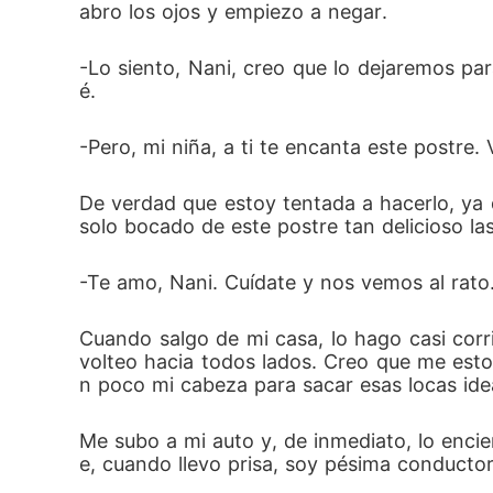
abro los ojos y empiezo a negar.
-Lo siento, Nani, creo que lo dejaremos pa
é.
-Pero, mi niña, a ti te encanta este postre
De verdad que estoy tentada a hacerlo, ya 
solo bocado de este postre tan delicioso las
-Te amo, Nani. Cuídate y nos vemos al rato
Cuando salgo de mi casa, lo hago casi corr
volteo hacia todos lados. Creo que me esto
n poco mi cabeza para sacar esas locas ide
Me subo a mi auto y, de inmediato, lo enci
e, cuando llevo prisa, soy pésima conducto