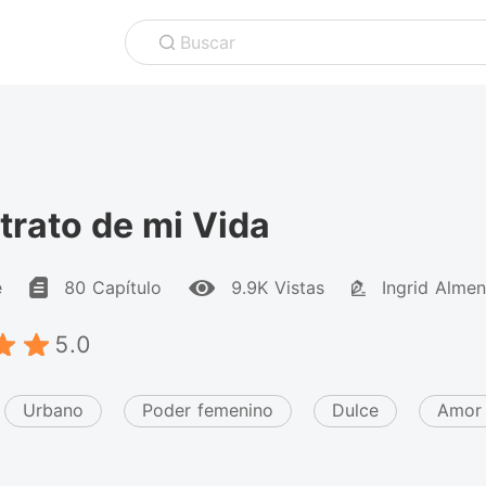
Buscar
trato de mi Vida
e
80 Capítulo
9.9K Vistas
Ingrid Almen
5.0
Urbano
Poder femenino
Dulce
Amor 