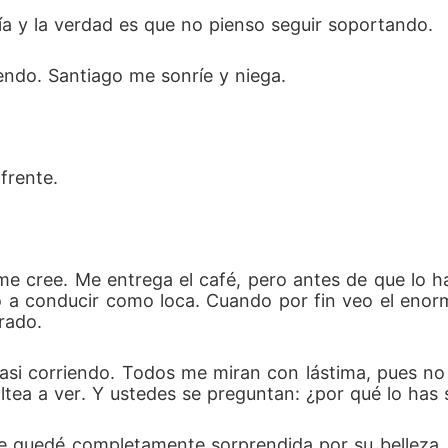
día y la verdad es que no pienso seguir soportando. 
iendo. Santiago me sonríe y niega. 
frente. 
e cree. Me entrega el café, pero antes de que lo ha
 a conducir como loca. Cuando por fin veo el enorme
rado. 
asi corriendo. Todos me miran con lástima, pues no 
ltea a ver. Y ustedes se preguntan: ¿por qué lo has 
me quedé completamente sorprendida por su belleza.