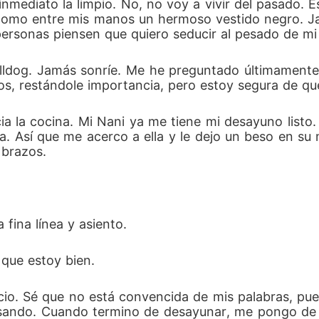
 inmediato la limpio. No, no voy a vivir del pasado.
 tomo entre mis manos un hermoso vestido negro. Ja
ersonas piensen que quiero seducir al pesado de mi 
lldog. Jamás sonríe. Me he preguntado últimamente si
, restándole importancia, pero estoy segura de que 
a la cocina. Mi Nani ya me tiene mi desayuno listo.
. Así que me acerco a ella y le dejo un beso en su me
 brazos.
 fina línea y asiento.
 que estoy bien.
io. Sé que no está convencida de mis palabras, pu
asando. Cuando termino de desayunar, me pongo de pi