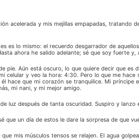
ión acelerada y mis mejillas empapadas, tratando d
es es lo mismo: el recuerdo desgarrador de aquellos
. Hasta ahora he salido adelante; sé que soy fuerte 
e pie. Aún está oscuro, lo que quiere decir que es d
i celular y veo la hora: 4:30. Pero lo que me hace 
 él hace que mi corazón se tranquilice. Mi príncipe 
ás, mi nani, y mi mejor amigo. 
 de luz después de tanta oscuridad. Suspiro y lanzo 
é que un día de estos le dare la sorpresa de que vu
 que mis músculos tensos se relajen. El agua golpea 