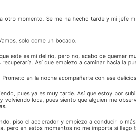
ra otro momento. Se me ha hecho tarde y mi jefe me
. Vamos, solo come un bocado.
que este es mi delirio, pero no, acabo de quemar mu
 recuperaría. Así que empiezo a caminar hacia la puer
. Prometo en la noche acompañarte con ese delicios
iendo, pues ya es muy tarde. Así que estoy por sub
y volviendo loca, pues siento que alguien me observ
as. 
endo, piso el acelerador y empiezo a conducir lo m
ra, pero en estos momentos no me importa si llego t