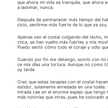
que ahora mi vida es tranquila, que ahora 
a lastimar, nunca.
Después de permanecer más tiempo del habit
cicio, sentirme más fuerte de lo que ya soy
Apenas veo el costal colgando del techo, m
ctica, se han vuelto más fuertes y mis movi
Puedo sentir cómo todo el coraje y odio qu
Cuando por fin me detengo, sonrío con mi r
ce mis días una tortura. Aunque no como to
uy tarde. 
Creo que estas terapias con el costal hace
estidor, solamente enredada en una toalla.
mirada cae en el enorme espejo que tengo fr
más notorias que otras, pues he colocado a