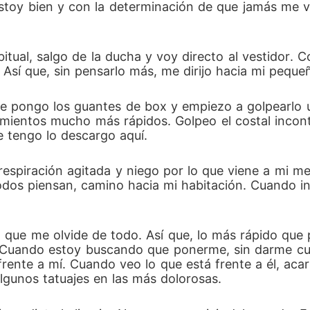
estoy bien y con la determinación de que jamás me 
ual, salgo de la ducha y voy directo al vestidor. Co
. Así que, sin pensarlo más, me dirijo hacia mi peque
e pongo los guantes de box y empiezo a golpearlo un
mientos mucho más rápidos. Golpeo el costal inconta
e tengo lo descargo aquí. 
espiración agitada y niego por lo que viene a mi men
dos piensan, camino hacia mi habitación. Cuando ing
n que me olvide de todo. Así que, lo más rápido que
 Cuando estoy buscando que ponerme, sin darme cuent
ente a mí. Cuando veo lo que está frente a él, acari
lgunos tatuajes en las más dolorosas.