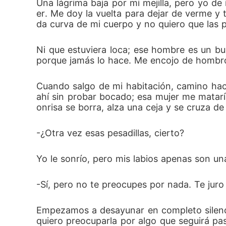
Una lágrima baja por mi mejilla, pero yo de
er. Me doy la vuelta para dejar de verme y
da curva de mi cuerpo y no quiero que las p
Ni que estuviera loca; ese hombre es un bu
porque jamás lo hace. Me encojo de hombros
Cuando salgo de mi habitación, camino haci
ahí sin probar bocado; esa mujer me mataría
onrisa se borra, alza una ceja y se cruza de
-¿Otra vez esas pesadillas, cierto?
Yo le sonrío, pero mis labios apenas son una
-Sí, pero no te preocupes por nada. Te juro
Empezamos a desayunar en completo silenc
quiero preocuparla por algo que seguirá p