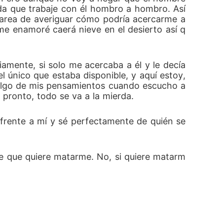
da que trabaje con él hombro a hombro. Así 
tarea de averiguar cómo podría acercarme a 
me enamoré caerá nieve en el desierto así q
amente, si solo me acercaba a él y le decía 
el único que estaba disponible, y aquí estoy, 
algo de mis pensamientos cuando escucho a
 pronto, todo se va a la mierda.
frente a mí y sé perfectamente de quién se 
e que quiere matarme. No, si quiere matarm