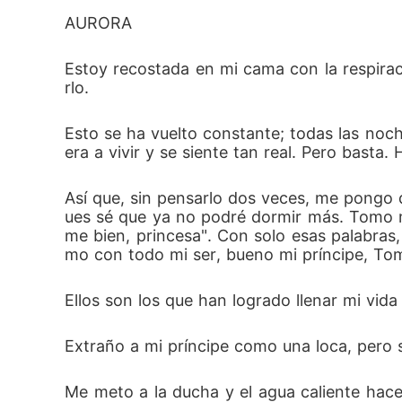
AURORA
Estoy recostada en mi cama con la respirac
rlo.
Esto se ha vuelto constante; todas las noch
era a vivir y se siente tan real. Pero basta
Así que, sin pensarlo dos veces, me pongo d
ues sé que ya no podré dormir más. Tomo m
me bien, princesa". Con solo esas palabras,
mo con todo mi ser, bueno mi príncipe, Tom
Ellos son los que han logrado llenar mi vida
Extraño a mi príncipe como una loca, pero s
Me meto a la ducha y el agua caliente hace