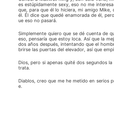
es estúpidamente sexy, eso no me interesa 
que, para que él lo hiciera, mi amigo Mike
él. Él dice que quedé enamorada de él, per
ue eso no pasará. 
Simplemente quiero que se dé cuenta de que 
eso, pensaría que estoy loca. Así que la mejo
dos años después, intentando que el homb
brirse las puertas del elevador, así que em
Dios, pero si apenas quité dos segundos la
trata. 
Diablos, creo que me he metido en serios 
e.