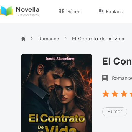
Género
Ranking
Romance
El Contrato de mi Vida
El Con
Romanc
Humor