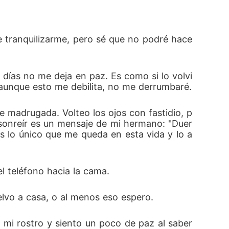
e tranquilizarme, pero sé que no podré hace
 días no me deja en paz. Es como si lo volvi
y, aunque esto me debilita, no me derrumbaré.
e madrugada. Volteo los ojos con fastidio, p
sonreír es un mensaje de mi hermano: "Duer
es lo único que me queda en esta vida y lo a
el teléfono hacia la cama.
elvo a casa, o al menos eso espero.
mi rostro y siento un poco de paz al saber 