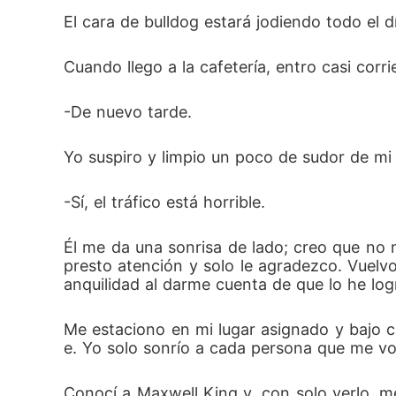
El cara de bulldog estará jodiendo todo el 
Cuando llego a la cafetería, entro casi corr
-De nuevo tarde. 
Yo suspiro y limpio un poco de sudor de mi 
-Sí, el tráfico está horrible. 
Él me da una sonrisa de lado; creo que no m
presto atención y solo le agradezco. Vuelvo
anquilidad al darme cuenta de que lo he log
Me estaciono en mi lugar asignado y bajo c
e. Yo solo sonrío a cada persona que me vo
Conocí a Maxwell King y, con solo verlo, 