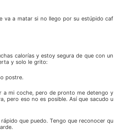
 va a matar si no llego por su estúpido caf
chas calorías y estoy segura de que con un 
ta y solo le grito:
o postre.
ir a mi coche, pero de pronto me detengo y 
a, pero eso no es posible. Así que sacudo u
ás rápido que puedo. Tengo que reconocer qu
arde.