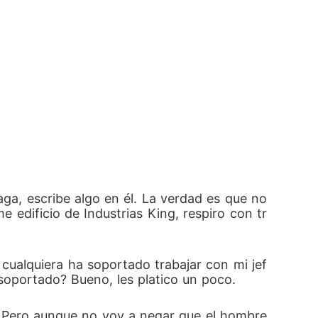
ga, escribe algo en él. La verdad es que no 
 edificio de Industrias King, respiro con tr
cualquiera ha soportado trabajar con mi jef
soportado? Bueno, les platico un poco.
 Pero aunque no voy a negar que el hombre 