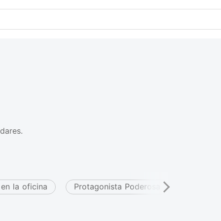
dares.
en la oficina
Protagonista Poderosa
Encanta