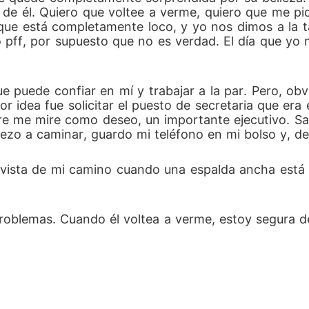
de él. Quiero que voltee a verme, quiero que me pi
, que está completamente loco, y yo nos dimos a la 
o pff, por supuesto que no es verdad. El día que yo 
puede confiar en mí y trabajar a la par. Pero, obvi
r idea fue solicitar el puesto de secretaria que era 
re me mire como deseo, un importante ejecutivo. S
piezo a caminar, guardo mi teléfono en mi bolso y, de
 vista de mi camino cuando una espalda ancha está 
problemas. Cuando él voltea a verme, estoy segura d