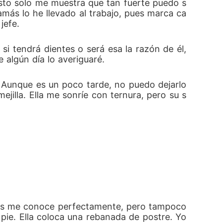
 Esto solo me muestra que tan fuerte puedo s
más lo he llevado al trabajo, pues marca ca
jefe. 
 tendrá dientes o será esa la razón de él, 
algún día lo averiguaré.
 Aunque es un poco tarde, no puedo dejarlo 
jilla. Ella me sonríe con ternura, pero su s
es me conoce perfectamente, pero tampoco 
e. Ella coloca una rebanada de postre. Yo 