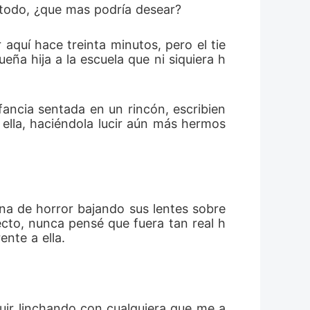
todo, ¿que mas podría desear? 
 aquí hace treinta minutos, pero el tie
ña hija a la escuela que ni siquiera h
ancia sentada en un rincón, escribien
 ella, haciéndola lucir aún más hermos
na de horror bajando sus lentes sobre 
ecto, nunca pensé que fuera tan real h
nte a ella. 
guir linchando con cualquiera que me a