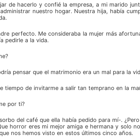
r de hacerlo y confié la empresa, a mi marido junt
 administrar nuestro hogar. Nuestra hija, había cump
da.
dre perfecto. Me consideraba la mujer más afortuna
 pedirle a la vida.
me?
 podría pensar que el matrimonio era un mal para la vi
te tiempo de invitarme a salir tan temprano en la m
e por ti?
sorbo del café que ella había pedido para mí-. ¿Pero
 Que horror eres mi mejor amiga e hermana y solo 
 que nos hemos visto en estos últimos cinco años.