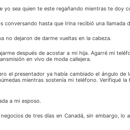
ue yo sea quien te este regañando mientras te doy c
conversando hasta que Irina recibió una llamada del
Irina no dejaron de darme vueltas en la cabeza.
ansmisión en vivo de moda callejera.
ro el presentador ya había cambiado el ángulo de l
medas mientras sostenía mi teléfono. Verifiqué la 
ada a mi esposo.
 negocios de tres días en Canadá, sin embargo, lo a