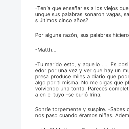
-Tenía que enseñarles a los viejos que 
unque sus palabras sonaron vagas, sa
s últimos cinco años? 
Por alguna razón, sus palabras hicier
-Matth... 
-Tu marido esto, y aquello ..... Es po
edor por una vez y ver que hay un mu
presa produce miles a diario que podr
algo por ti misma. No me digas que pla
volviendo una tonta. Pareces complet
a en el tuyo -se burló Irina.
Sonríe torpemente y suspire. -Sabes q
nos paso cuando éramos niñas. Ademá