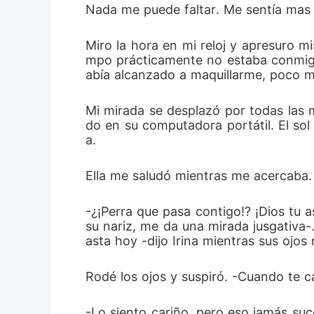
Nada me puede faltar. Me sentía mas 
Miro la hora en mi reloj y apresuro mi
mpo prácticamente no estaba conmigo h
abía alcanzado a maquillarme, poco me 
Mi mirada se desplazó por todas las 
do en su computadora portátil. El sol
a.
Ella me saludó mientras me acercaba.
-¿¡Perra que pasa contigo!? ¡Dios tu 
su nariz, me da una mirada jusgativa-
asta hoy -dijo Irina mientras sus ojos
Rodé los ojos y suspiró. -Cuando te ca
-Lo siento cariño, pero eso jamás suc