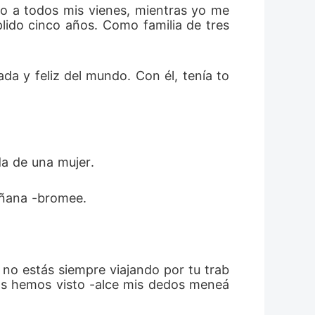
o a todos mis vienes, mientras yo me 
lido cinco años. Como familia de tres 
da y feliz del mundo. Con él, tenía to
da de una mujer. 
añana -bromee.
 no estás siempre viajando por tu trab
nos hemos visto -alce mis dedos meneá