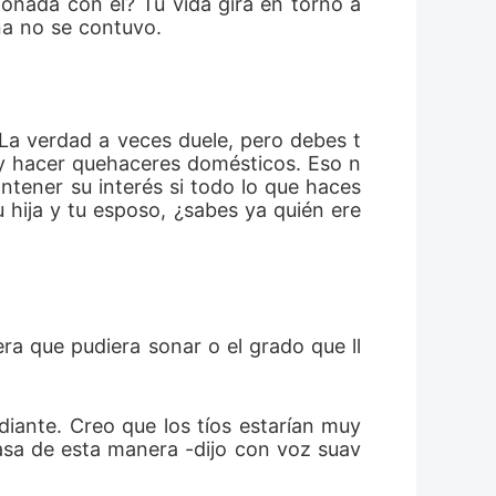
onada con él? Tu vida gira en torno a 
ina no se contuvo.
 La verdad a veces duele, pero debes t
a y hacer quehaceres domésticos. Eso n
tener su interés si todo lo que haces 
 hija y tu esposo, ¿sabes ya quién ere
era que pudiera sonar o el grado que ll
diante. Creo que los tíos estarían muy 
asa de esta manera -dijo con voz suav