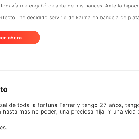
todavía me engañó delante de mis narices. Ante la hipocr
rfecto, ¡he decidido servirle de karma en bandeja de plata
eer ahora
cto
al de toda la fortuna Ferrer y tengo 27 años, teng
asta mas no poder, una preciosa hija. Y una vida 
es. 