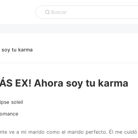
Buscar
 soy tu karma
ÁS EX! Ahora soy tu karma
ipse soleil
omance
te ve a mi marido como el marido perfecto. Él me cuidó 