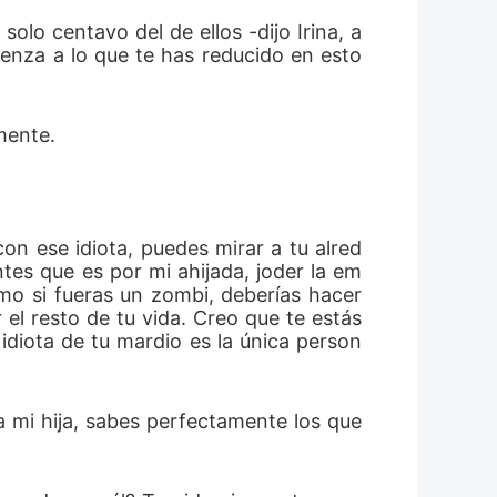
solo centavo del de ellos -dijo Irina, a
enza a lo que te has reducido en esto
mente.
con ese idiota, puedes mirar a tu alred
es que es por mi ahijada, joder la em
mo si fueras un zombi, deberías hacer 
el resto de tu vida. Creo que te estás 
diota de tu mardio es la única person
 mi hija, sabes perfectamente los que 