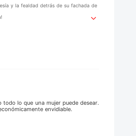
esía y la fealdad detrás de su fachada de
!
o todo lo que una mujer puede desear. 
económicamente envidiable.