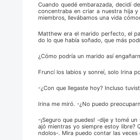
Cuando quedé embarazada, decidí deja
concentraba en criar a nuestra hija y
miembros, llevábamos una vida cómo
Matthew era el marido perfecto, el pa
do lo que había soñado, que más podía
¿Cómo podría un marido así engañar
Fruncí los labios y sonreí, solo Irina
-¿Con que llegaste hoy? Incluso tuvis
Irina me miró. -¿No puedo preocuparm
-¡Seguro que puedes! -dije y tomé un 
ajó mientras yo siempre estoy libre?
ndolos-. Mira puedo contar las veces