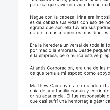
petezca que vivir una vida de cuernud
Negue con la cabeza, Irina era imposi
es de cabeza sus vidas con eso de no 
egraba que aun ella tuviera sus padre
no de lo más momentos más difíciles q
Era la heredera universal de toda la 
por medio la empresa. Desde pequeña 
e la empresa, pero nunca estuve prep
Atlantis Corporación, era una de las 
os que tenía a mi esposo como apoyó,
Matthew Campoy era un marido extrao
enía de una familia común y corrient
or su apariencia. Él fue responsable 
que casi sufrí una hemorragia gástric