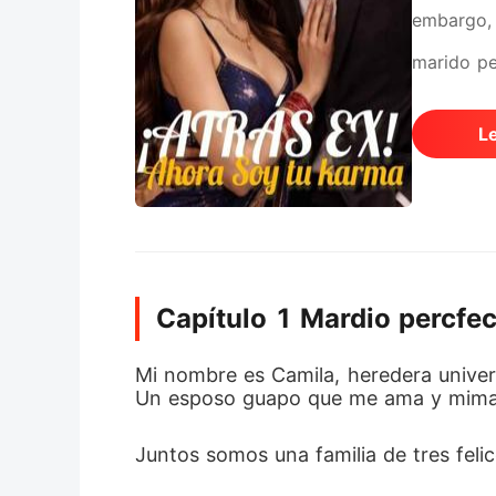
embargo, 
marido pe
L
Capítulo 1 Mardio percfe
Mi nombre es Camila, heredera univers
Un esposo guapo que me ama y mima h
Juntos somos una familia de tres felic