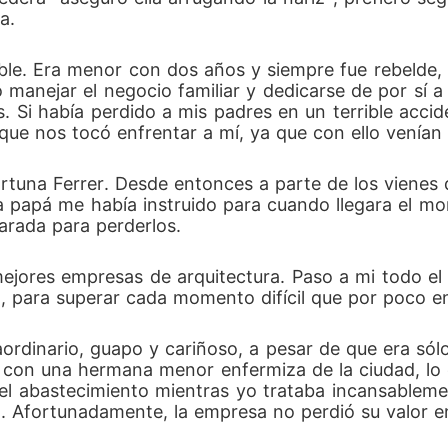
a. 
ble. Era menor con dos años y siempre fue rebelde, 
manejar el negocio familiar y dedicarse de por sí a l
s. Si había perdido a mis padres en un terrible accid
ue nos tocó enfrentar a mí, ya que con ello venían 
fortuna Ferrer. Desde entonces a parte de los vienes
papá me había instruido para cuando llegara el mom
arada para perderlos.
mejores empresas de arquitectura. Paso a mi todo el t
 para superar cada momento difícil que por poco en
rdinario, guapo y cariñoso, a pesar de que era só
e con una hermana menor enfermiza de la ciudad, lo
del abastecimiento mientras yo trataba incansablemen
a. Afortunadamente, la empresa no perdió su valor 