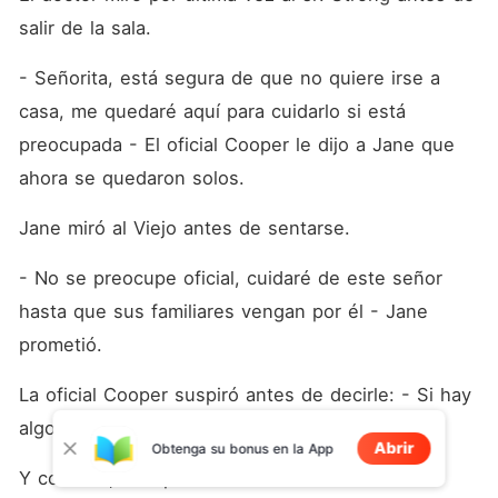
salir de la sala.
- Señorita, está segura de que no quiere irse a 
casa, me quedaré aquí para cuidarlo si está 
preocupada - El oficial Cooper le dijo a Jane que 
ahora se quedaron solos.
Jane miró al Viejo antes de sentarse.
- No se preocupe oficial, cuidaré de este señor 
hasta que sus familiares vengan por él - Jane 
prometió.
La oficial Cooper suspiró antes de decirle: - Si hay 
algo, estoy justo afuera de esta puerta.
Abrir
Obtenga su bonus en la App
Y con eso, desapareció.