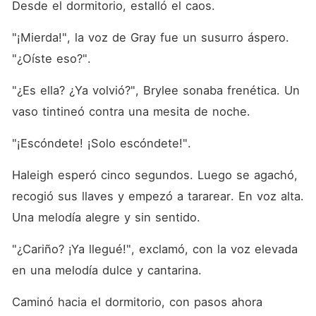
Desde el dormitorio, estalló el caos.
"¡Mierda!", la voz de Gray fue un susurro áspero. 
"¿Oíste eso?".
"¿Es ella? ¿Ya volvió?", Brylee sonaba frenética. Un 
vaso tintineó contra una mesita de noche.
"¡Escóndete! ¡Solo escóndete!".
Haleigh esperó cinco segundos. Luego se agachó, 
recogió sus llaves y empezó a tararear. En voz alta. 
Una melodía alegre y sin sentido.
"¿Cariño? ¡Ya llegué!", exclamó, con la voz elevada 
en una melodía dulce y cantarina.
Caminó hacia el dormitorio, con pasos ahora 