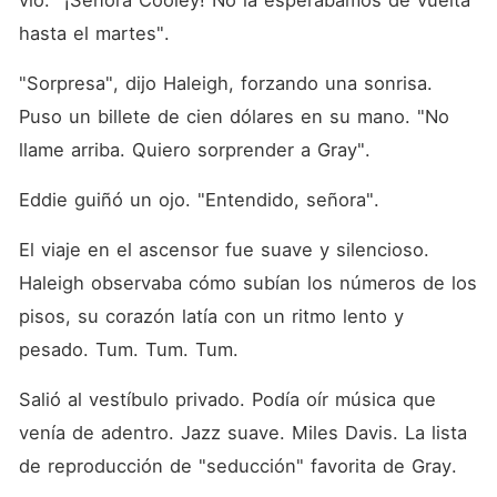
vio. "¡Señora Cooley! No la esperábamos de vuelta 
hasta el martes".
"Sorpresa", dijo Haleigh, forzando una sonrisa. 
Puso un billete de cien dólares en su mano. "No 
llame arriba. Quiero sorprender a Gray".
Eddie guiñó un ojo. "Entendido, señora".
El viaje en el ascensor fue suave y silencioso. 
Haleigh observaba cómo subían los números de los 
pisos, su corazón latía con un ritmo lento y 
pesado. Tum. Tum. Tum.
Salió al vestíbulo privado. Podía oír música que 
venía de adentro. Jazz suave. Miles Davis. La lista 
de reproducción de "seducción" favorita de Gray.