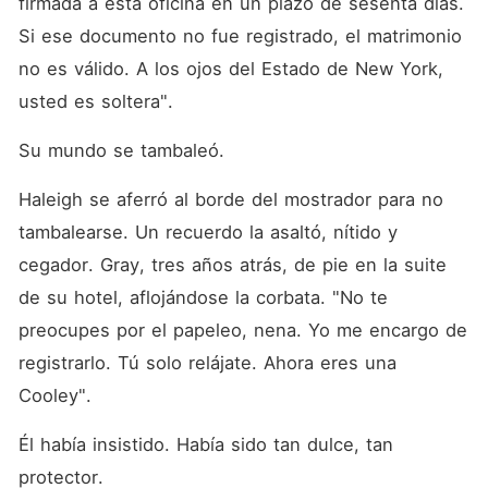
firmada a esta oficina en un plazo de sesenta días. 
Si ese documento no fue registrado, el matrimonio 
no es válido. A los ojos del Estado de New York, 
usted es soltera".
Su mundo se tambaleó.
Haleigh se aferró al borde del mostrador para no 
tambalearse. Un recuerdo la asaltó, nítido y 
cegador. Gray, tres años atrás, de pie en la suite 
de su hotel, aflojándose la corbata. "No te 
preocupes por el papeleo, nena. Yo me encargo de 
registrarlo. Tú solo relájate. Ahora eres una 
Cooley".
Él había insistido. Había sido tan dulce, tan 
protector.