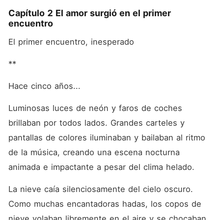
Capítulo 2 El amor surgió en el primer
encuentro
El primer encuentro, inesperado
**
Hace cinco años... 
Luminosas luces de neón y faros de coches 
brillaban por todos lados. Grandes carteles y 
pantallas de colores iluminaban y bailaban al ritmo 
de la música, creando una escena nocturna 
animada e impactante a pesar del clima helado. 
La nieve caía silenciosamente del cielo oscuro. 
Como muchas encantadoras hadas, los copos de 
nieve volaban libremente en el aire y se chocaban 