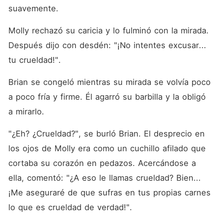
suavemente. 
Molly rechazó su caricia y lo fulminó con la mirada. 
Después dijo con desdén: "¡No intentes excusar... 
tu crueldad!". 
Brian se congeló mientras su mirada se volvía poco 
a poco fría y firme. Él agarró su barbilla y la obligó 
a mirarlo. 
"¿Eh? ¿Crueldad?", se burló Brian. El desprecio en 
los ojos de Molly era como un cuchillo afilado que 
cortaba su corazón en pedazos. Acercándose a 
ella, comentó: "¿A eso le llamas crueldad? Bien... 
¡Me aseguraré de que sufras en tus propias carnes 
lo que es crueldad de verdad!". 