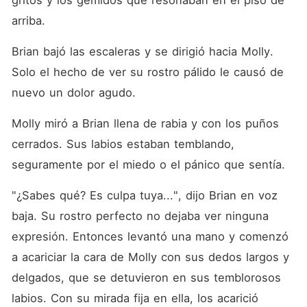
gritos y los gemidos que resonaban en el piso de 
arriba. 
Brian bajó las escaleras y se dirigió hacia Molly. 
Solo el hecho de ver su rostro pálido le causó de 
nuevo un dolor agudo. 
Molly miró a Brian llena de rabia y con los puños 
cerrados. Sus labios estaban temblando, 
seguramente por el miedo o el pánico que sentía. 
"¿Sabes qué? Es culpa tuya...", dijo Brian en voz 
baja. Su rostro perfecto no dejaba ver ninguna 
expresión. Entonces levantó una mano y comenzó 
a acariciar la cara de Molly con sus dedos largos y 
delgados, que se detuvieron en sus temblorosos 
labios. Con su mirada fija en ella, los acarició 