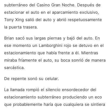
subterráneo del Casino Gran Noche. Después de 
estacionar el auto en el aparcamiento exclusivo, 
Tony Xing salió del auto y abrió respetuosamente 
la puerta trasera. 
Brian sacó sus largas piernas y bajó del auto. En 
ese momento un Lamborghini rojo se detuvo en el 
estacionamiento que había frente a él. Mientras 
miraba fríamente el auto, su boca sonrió de manera 
sarcástica. 
De repente sonó su celular. 
La llamada rompió el silencio ensordecedor del 
estacionamiento subterráneo produciendo un eco 
que probablemente haría que cualquiera se sintiera 