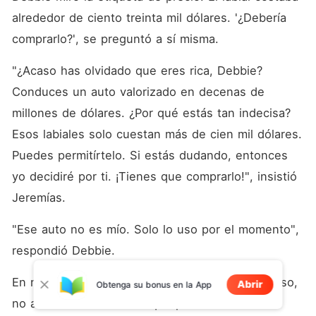
alrededor de ciento treinta mil dólares. '¿Debería 
comprarlo?', se preguntó a sí misma.
"¿Acaso has olvidado que eres rica, Debbie? 
Conduces un auto valorizado en decenas de 
millones de dólares. ¿Por qué estás tan indecisa? 
Esos labiales solo cuestan más de cien mil dólares. 
Puedes permitírtelo. Si estás dudando, entonces 
yo decidiré por ti. ¡Tienes que comprarlo!", insistió 
Jeremías.
"Ese auto no es mío. Solo lo uso por el momento", 
respondió Debbie.
En realidad, el vehículo le pertenecía a su esposo, 
Abrir
Obtenga su bonus en la App
no a ella. No tenía nada que presumir.