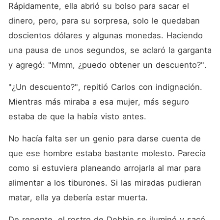
Rápidamente, ella abrió su bolso para sacar el 
dinero, pero, para su sorpresa, solo le quedaban 
doscientos dólares y algunas monedas. Haciendo 
una pausa de unos segundos, se aclaró la garganta 
y agregó: "Mmm, ¿puedo obtener un descuento?".
"¿Un descuento?", repitió Carlos con indignación. 
Mientras más miraba a esa mujer, más seguro 
estaba de que la había visto antes.
No hacía falta ser un genio para darse cuenta de 
que ese hombre estaba bastante molesto. Parecía 
como si estuviera planeando arrojarla al mar para 
alimentar a los tiburones. Si las miradas pudieran 
matar, ella ya debería estar muerta.
De repente, el rostro de Debbie se iluminó y sacó 