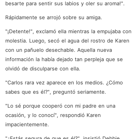
besarte para sentir sus labios y oler su aroma!".
Rápidamente se arrojó sobre su amiga.
"¡Detente!", exclamó ella mientras la empujaba con 
molestia. Luego, secó el agua del rostro de Karen 
con un pañuelo desechable. Aquella nueva 
información la había dejado tan perpleja que se 
olvidó de disculparse con ella.
"Carlos rara vez aparece en los medios. ¿Cómo 
sabes que es él?", preguntó seriamente.
"Lo sé porque cooperó con mi padre en una 
ocasión, y lo conocí", respondió Karen 
impacientemente.
"¿Estás segura de que es él?", insistió Debbie.