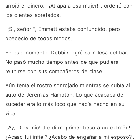
arrojó el dinero. "¡Atrapa a esa mujer!", ordenó con 
los dientes apretados.
"¡Sí, señor!", Emmett estaba confundido, pero 
obedeció de todos modos.
En ese momento, Debbie logró salir ilesa del bar. 
No pasó mucho tiempo antes de que pudiera 
reunirse con sus compañeros de clase.
Aún tenía el rostro sonrojado mientras se subía al 
auto de Jeremías Hampton. Lo que acababa de 
suceder era lo más loco que había hecho en su 
vida.
'¡Ay, Dios mío! ¡Le di mi primer beso a un extraño! 
¿Acaso fui infiel? ¿Acabo de engañar a mi esposo?'.