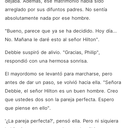
dejaba. Además, ese matrimonio había sido 
arreglado por sus difuntos padres. No sentía 
absolutamente nada por ese hombre.
"Bueno, parece que ya se ha decidido. Hoy día... 
No. Mañana le daré esto al señor Hilton".
Debbie suspiró de alivio. "Gracias, Philip", 
respondió con una hermosa sonrisa.
El mayordomo se levantó para marcharse, pero 
antes de dar un paso, se volvió hacia ella. "Señora 
Debbie, el señor Hilton es un buen hombre. Creo 
que ustedes dos son la pareja perfecta. Espero 
que piense en ello".
'¿La pareja perfecta?', pensó ella. Pero ni siquiera 