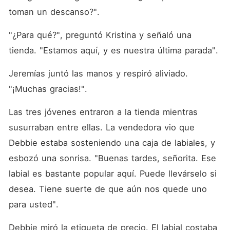
toman un descanso?".
"¿Para qué?", preguntó Kristina y señaló una 
tienda. "Estamos aquí, y es nuestra última parada".
Jeremías juntó las manos y respiró aliviado. 
"¡Muchas gracias!".
Las tres jóvenes entraron a la tienda mientras 
susurraban entre ellas. La vendedora vio que 
Debbie estaba sosteniendo una caja de labiales, y 
esbozó una sonrisa. "Buenas tardes, señorita. Ese 
labial es bastante popular aquí. Puede llevárselo si 
desea. Tiene suerte de que aún nos quede uno 
para usted".
Debbie miró la etiqueta de precio. El labial costaba 