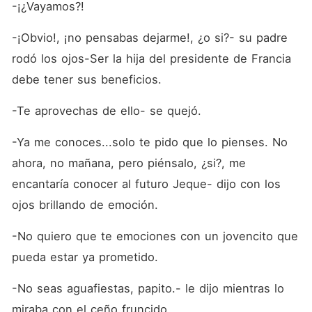
-¡¿Vayamos?!
-¡Obvio!, ¡no pensabas dejarme!, ¿o si?- su padre 
rodó los ojos-Ser la hija del presidente de Francia 
debe tener sus beneficios.
-Te aprovechas de ello- se quejó.
-Ya me conoces...solo te pido que lo pienses. No 
ahora, no mañana, pero piénsalo, ¿si?, me 
encantaría conocer al futuro Jeque- dijo con los 
ojos brillando de emoción. 
-No quiero que te emociones con un jovencito que 
pueda estar ya prometido.
-No seas aguafiestas, papito.- le dijo mientras lo 
miraba con el ceño fruncido.