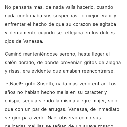
No pensaría más, de nada valía hacerlo, cuando 
nada confirmaba sus sospechas, lo mejor era ir y 
enfrentar el hecho de que su corazón se agitaba 
violentamente cuando se reflejaba en los dulces 
ojos de Vanessa.
Caminó manteniéndose sereno, hasta llegar al 
salón dorado, de donde provenían gritos de alegría 
y risas, era evidente que amaban reencontrarse. 
 -¡Nael!- gritó Suseth, nada más verlo entrar. Los 
años no habían hecho mella en su carácter y 
chispa, seguía siendo la misma alegre mujer, solo 
que con un par de arrugas. Vanessa, de inmediato 
se giró para verlo, Nael observó como sus 
delicadas mejillas se teñían de un suave rosado, 