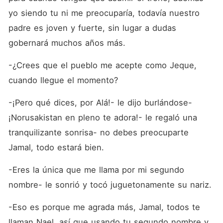
yo siendo tu ni me preocuparía, todavía nuestro 
padre es joven y fuerte, sin lugar a dudas 
gobernará muchos años más.
-¿Crees que el pueblo me acepte como Jeque, 
cuando llegue el momento?
-¡Pero qué dices, por Alá!- le dijo burlándose- 
¡Norusakistan en pleno te adora!- le regaló una 
tranquilizante sonrisa- no debes preocuparte 
Jamal, todo estará bien. 
-Eres la única que me llama por mi segundo 
nombre- le sonrió y tocó juguetonamente su nariz.
-Eso es porque me agrada más, Jamal, todos te 
llaman Nael, así que usando tu segundo nombre y 