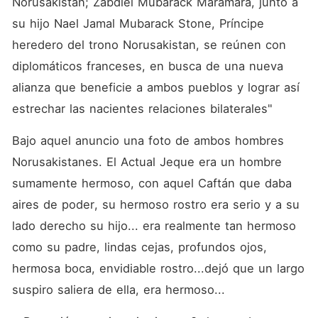
Norusakistan; Zabdiel Mubarack Maramara, junto a 
su hijo Nael Jamal Mubarack Stone, Príncipe 
heredero del trono Norusakistan, se reúnen con 
diplomáticos franceses, en busca de una nueva 
alianza que beneficie a ambos pueblos y lograr así 
estrechar las nacientes relaciones bilaterales" 
Bajo aquel anuncio una foto de ambos hombres 
Norusakistanes. El Actual Jeque era un hombre 
sumamente hermoso, con aquel Caftán que daba 
aires de poder, su hermoso rostro era serio y a su 
lado derecho su hijo... era realmente tan hermoso 
como su padre, lindas cejas, profundos ojos, 
hermosa boca, envidiable rostro...dejó que un largo 
suspiro saliera de ella, era hermoso...