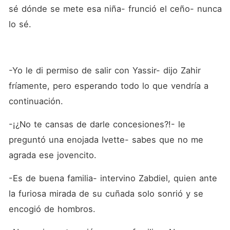
sé dónde se mete esa niña- frunció el ceño- nunca 
lo sé.
-Yo le di permiso de salir con Yassir- dijo Zahir 
fríamente, pero esperando todo lo que vendría a 
continuación. 
-¡¿No te cansas de darle concesiones?!- le 
preguntó una enojada Ivette- sabes que no me 
agrada ese jovencito. 
-Es de buena familia- intervino Zabdiel, quien ante 
la furiosa mirada de su cuñada solo sonrió y se 
encogió de hombros. 