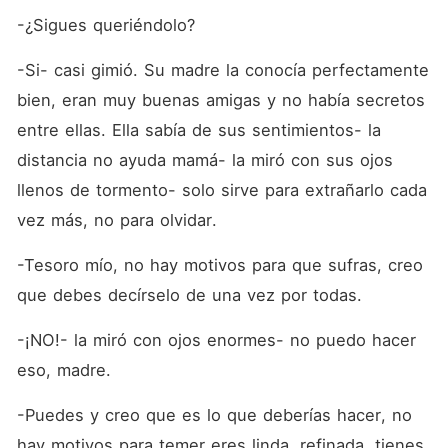
-¿Sigues queriéndolo?
-Si- casi gimió. Su madre la conocía perfectamente 
bien, eran muy buenas amigas y no había secretos 
entre ellas. Ella sabía de sus sentimientos- la 
distancia no ayuda mamá- la miró con sus ojos 
llenos de tormento- solo sirve para extrañarlo cada 
vez más, no para olvidar.
-Tesoro mío, no hay motivos para que sufras, creo 
que debes decírselo de una vez por todas.
-¡NO!- la miró con ojos enormes- no puedo hacer 
eso, madre.
-Puedes y creo que es lo que deberías hacer, no 
hay motivos para temer eres linda, refinada, tienes 