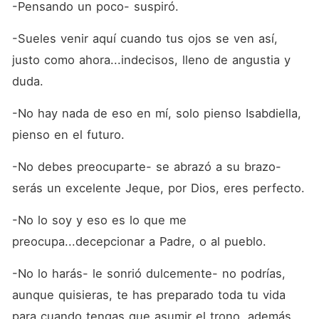
-Pensando un poco- suspiró.
-Sueles venir aquí cuando tus ojos se ven así, 
justo como ahora...indecisos, lleno de angustia y 
duda.
-No hay nada de eso en mí, solo pienso Isabdiella, 
pienso en el futuro.
-No debes preocuparte- se abrazó a su brazo- 
serás un excelente Jeque, por Dios, eres perfecto.
-No lo soy y eso es lo que me 
preocupa...decepcionar a Padre, o al pueblo.
-No lo harás- le sonrió dulcemente- no podrías, 
aunque quisieras, te has preparado toda tu vida 
para cuando tengas que asumir el trono, además 