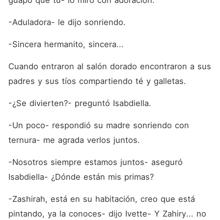
guapo que tú- lo miró con adoración.
-Aduladora- le dijo sonriendo.
-Sincera hermanito, sincera...
Cuando entraron al salón dorado encontraron a sus 
padres y sus tíos compartiendo té y galletas.
-¿Se divierten?- preguntó Isabdiella.
-Un poco- respondió su madre sonriendo con 
ternura- me agrada verlos juntos.
-Nosotros siempre estamos juntos- aseguró 
Isabdiella- ¿Dónde están mis primas?
-Zashirah, está en su habitación, creo que está 
pintando, ya la conoces- dijo Ivette- Y Zahiry... no 