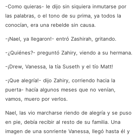
-Como quieras- le dijo sin siquiera inmutarse por 
las palabras, o el tono de su prima, ya todos la 
conocían, era una rebelde sin causa. 
-¡Nael, ya llegaron!- entró Zashirah, gritando.
-¿Quiénes?- preguntó Zahiry, viendo a su hermana.
-¡Drew, Vanessa, la tía Suseth y el tío Matt!
-¡Que alegría!- dijo Zahiry, corriendo hacia la 
puerta- hacía algunos meses que no venían, 
vamos, muero por verlos.
Nael, las vio marcharse riendo de alegría y se puso 
en pie, debía recibir al resto de su familia. Una 
imagen de una sonriente Vanessa, llegó hasta él y 