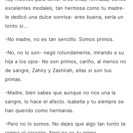
excelentes modales, tan hermosa como tu madre- 
le dedicó una dulce sonrisa- eres buena, sería un 
tonto si...
-No madre, no es tan sencillo. Somos primos.
-No, no lo son- negó rotundamente, mirando a su 
hija a los ojos- No son primos, cariño, al menos no 
de sangre, Zahiry y Zashirah, ellas si son tus 
primas. 
-Madre, bien sabes que aunque no nos una la 
sangre, lo hace el afecto. Isabella y tu siempre se 
han querido como hermanas.
-Pero no lo somos. No dejes que algo tan tonto te 
rompa el corazón, Nael no es tu primo.