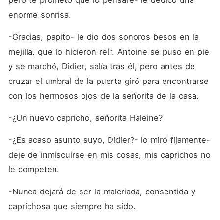
pero te prometo que lo pensaré- le dedicó una 
enorme sonrisa. 
-Gracias, papito- le dio dos sonoros besos en la 
mejilla, que lo hicieron reír. Antoine se puso en pie 
y se marchó, Didier, salía tras él, pero antes de 
cruzar el umbral de la puerta giró para encontrarse 
con los hermosos ojos de la señorita de la casa. 
-¿Un nuevo capricho, señorita Haleine?
-¿Es acaso asunto suyo, Didier?- lo miró fijamente- 
deje de inmiscuirse en mis cosas, mis caprichos no 
le competen. 
-Nunca dejará de ser la malcriada, consentida y 
caprichosa que siempre ha sido.