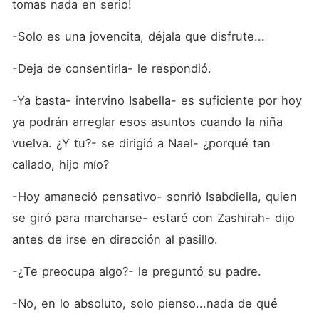
tomas nada en serio!
-Solo es una jovencita, déjala que disfrute...
-Deja de consentirla- le respondió.
-Ya basta- intervino Isabella- es suficiente por hoy 
ya podrán arreglar esos asuntos cuando la niña 
vuelva. ¿Y tu?- se dirigió a Nael- ¿porqué tan 
callado, hijo mío?
-Hoy amaneció pensativo- sonrió Isabdiella, quien 
se giró para marcharse- estaré con Zashirah- dijo 
antes de irse en dirección al pasillo. 
-¿Te preocupa algo?- le preguntó su padre.
-No, en lo absoluto, solo pienso...nada de qué 