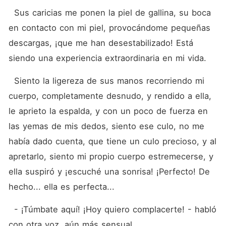
  Sus caricias me ponen la piel de gallina, su boca 
en contacto con mi piel, provocándome pequeñas 
descargas, ¡que me han desestabilizado! Está 
siendo una experiencia extraordinaria en mi vida.
  Siento la ligereza de sus manos recorriendo mi 
cuerpo, completamente desnudo, y rendido a ella, 
le aprieto la espalda, y con un poco de fuerza en 
las yemas de mis dedos, siento ese culo, no me 
había dado cuenta, que tiene un culo precioso, y al 
apretarlo, siento mi propio cuerpo estremecerse, y 
ella suspiró y ¡escuché una sonrisa! ¡Perfecto! De 
hecho... ella es perfecta...
  - ¡Túmbate aquí! ¡Hoy quiero complacerte! - habló 
con otra voz, aún más sensual...