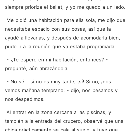
siempre prioriza el ballet, y yo me quedo a un lado.
 Me pidió una habitación para ella sola, me dijo que 
necesitaba espacio con sus cosas, así que la 
ayudé a llevarlas, y después de acomodarla bien, 
pude ir a la reunión que ya estaba programada.
 - ¿Te espero en mi habitación, entonces? - 
pregunté, aún abrazándola.
 - No sé... si no es muy tarde, ¡sí! Si no, ¡nos 
vemos mañana temprano! - dijo, nos besamos y 
nos despedimos.
 Al entrar en la zona cercana a las piscinas, y 
también a la entrada del crucero, observé que una 
chica prácticamente se caía al suelo, y tuve que 