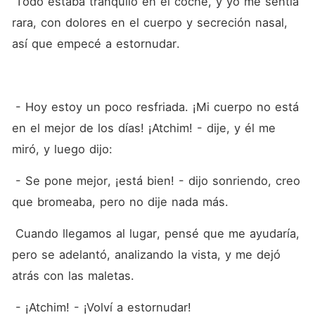
 Todo estaba tranquilo en el coche, y yo me sentía 
rara, con dolores en el cuerpo y secreción nasal, 
así que empecé a estornudar.
 - Hoy estoy un poco resfriada. ¡Mi cuerpo no está 
en el mejor de los días! ¡Atchim! - dije, y él me 
miró, y luego dijo:
 - Se pone mejor, ¡está bien! - dijo sonriendo, creo 
que bromeaba, pero no dije nada más.
 Cuando llegamos al lugar, pensé que me ayudaría, 
pero se adelantó, analizando la vista, y me dejó 
atrás con las maletas.
 - ¡Atchim! - ¡Volví a estornudar!