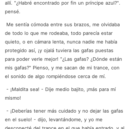
allí. "¿Habré encontrado por fin un príncipe azul?". 
pensé.
 Me sentía cómoda entre sus brazos, me olvidaba 
de todo lo que me rodeaba, todo parecía estar 
quieto, o en cámara lenta, nunca nadie me había 
protegido así, ¡y ojalá tuviera las gafas puestas 
para poder verle mejor! "¿Las gafas? ¿Dónde están 
mis gafas?" Pienso, y me sacan de mi trance, con 
el sonido de algo rompiéndose cerca de mí.
 - ¡Maldita sea! - Dije medio bajito, ¡más para mí 
mismo!
 - ¡Deberías tener más cuidado y no dejar las gafas 
en el suelo! - dijo, levantándome, y yo me 
desconecté del trance en el que había entrado, y al 