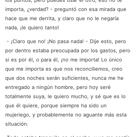
los puntos, pero puedes usar el otro, eso no te 
importa, ¿verdad? - preguntó con esa mirada que 
hace que me derrita, y claro que no le negaría 
nada, ¡le quiero tanto!
 - ¡Claro que no! ¡No pasa nada! - Dije esto, pero 
por dentro estaba preocupada por los gastos, pero 
si es por él, o para él, ¡no me importa! Lo único 
que me importa es que nos reconciliemos, creo 
que dos noches serán suficientes, nunca me he 
entregado a ningún hombre, pero hoy seré 
totalmente suya, le quiero mucho, y sé que es lo 
que él quiere, porque siempre ha sido un 
mujeriego, y probablemente no aguante más esta 
situación.