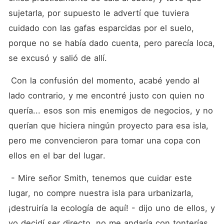
sujetarla, por supuesto le advertí que tuviera 
cuidado con las gafas esparcidas por el suelo, 
porque no se había dado cuenta, pero parecía loca, 
se excusó y salió de allí.
 Con la confusión del momento, acabé yendo al 
lado contrario, y me encontré justo con quien no 
quería... esos son mis enemigos de negocios, y no 
querían que hiciera ningún proyecto para esa isla, 
pero me convencieron para tomar una copa con 
ellos en el bar del lugar.
 - Mire señor Smith, tenemos que cuidar este 
lugar, no compre nuestra isla para urbanizarla, 
¡destruiría la ecología de aquí! - dijo uno de ellos, y 
yo decidí ser directo, no me andaría con tonterías.