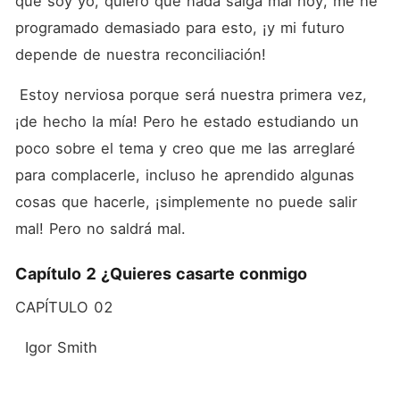
que soy yo, quiero que nada salga mal hoy, me he 
programado demasiado para esto, ¡y mi futuro 
depende de nuestra reconciliación!
 Estoy nerviosa porque será nuestra primera vez, 
¡de hecho la mía! Pero he estado estudiando un 
poco sobre el tema y creo que me las arreglaré 
para complacerle, incluso he aprendido algunas 
cosas que hacerle, ¡simplemente no puede salir 
mal! Pero no saldrá mal.
Capítulo 2 ¿Quieres casarte conmigo
CAPÍTULO 02
  Igor Smith