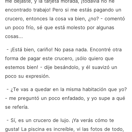
me dejaste, y la tarjeta morada, ¡todavía no he 
encontrado trabajo! Pero si me estás pagando un 
crucero, entonces la cosa va bien, ¿no? - comentó 
un poco frío, sé que está molesto por algunas 
cosas...
 - ¡Está bien, cariño! No pasa nada. Encontré otra 
forma de pagar este crucero, ¡sólo quiero que 
estemos bien! - dije besándolo, y él suavizó un 
poco su expresión.
 - ¿Te vas a quedar en la misma habitación que yo? 
- me preguntó un poco enfadado, y yo supe a qué 
se refería.
 - Sí, es un crucero de lujo. ¡Ya verás cómo te 
gusta! La piscina es increíble, vi las fotos de todo, 