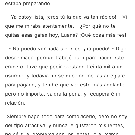
estaba preparando.
 - Ya estoy lista, ¡eres tú la que va tan rápido! - Vi 
que me miraba atentamente. - ¿Por qué no te 
quitas esas gafas hoy, Luana? ¡Qué cosa más fea!
  - No puedo ver nada sin ellos, ¡no puedo! - Digo 
desanimada, porque trabajé duro para hacer este 
crucero, tuve que pedir prestado treinta mil a un 
usurero, y todavía no sé ni cómo me las arreglaré 
para pagarlo, y tendré que ver esto más adelante, 
pero no importa, valdrá la pena, y recuperaré mi 
relación.
 Siempre hago todo para complacerlo, pero no soy 
del tipo atractiva, y nunca le gustaron mis lentes, 
no sé si el problema son los lentes, o el marco 