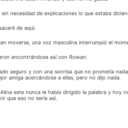
 sin necesidad de explicaciones lo que estaba dicien
sacaré de aquí.
ran moverse, una voz masculina interrumpió el mom
iraron encontrándose así con Rowan.
ado seguro y con una sonrisa que no prometía nada 
jor amiga acercándose a ellas, pero no dijo nada.
lina este nunca le había dirigido la palabra y hoy no 
r que eso no sería así.