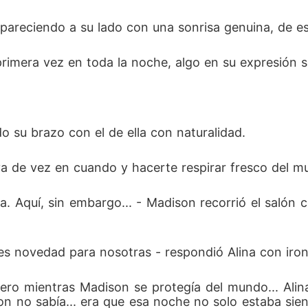
 apareciendo a su lado con una sonrisa genuina, de e
primera vez en toda la noche, algo en su expresión s
o su brazo con el de ella con naturalidad.
va de vez en cuando y hacerte respirar fresco del m
a. Aquí, sin embargo... - Madison recorrió el salón c
es novedad para nosotras - respondió Alina con iron
ro mientras Madison se protegía del mundo... Alina
 no sabía... era que esa noche no solo estaba sie