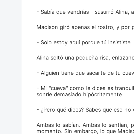
- Sabía que vendrías - susurró Alina,
Madison giró apenas el rostro, y por 
- Solo estoy aquí porque tú insististe.
Alina soltó una pequeña risa, enlazand
- Alguien tiene que sacarte de tu cue
- Mi "cueva" como le dices es tranquil
sonríe demasiado hipócritamente.
- ¿Pero qué dices? Sabes que eso no 
Ambas lo sabían. Ambas lo sentían, pe
momento. Sin embargo, lo que Madison