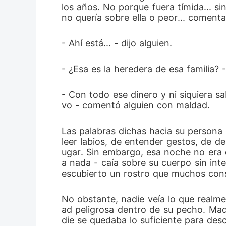
los años. No porque fuera tímida... s
tiene que 
no quería sobre ella o peor... coment
- Ahí está... - dijo alguien.
- ¿Esa es la heredera de esa familia? 
- Con todo ese dinero y ni siquiera sa
vo - comentó alguien con maldad.
Las palabras dichas hacia su persona 
leer labios, de entender gestos, de d
ugar. Sin embargo, esa noche no era d
a nada - caía sobre su cuerpo sin int
escubierto un rostro que muchos cons
No obstante, nadie veía lo que realme
ad peligrosa dentro de su pecho. Mad
die se quedaba lo suficiente para descu