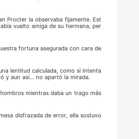
n Procter la observaba fijamente. Est
había vuelto amiga de su hermana, per
nuestra fortuna asegurada con cara de 
a lentitud calculada, como si intenta
ó y aun así... no apartó la mirada.
 hombros mientras daba un trago más 
esa disfrazada de error, ella sostuvo 