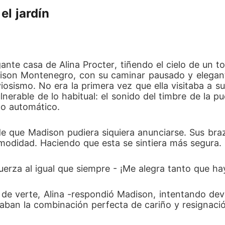
el jardín
ante casa de Alina Procter, tiñendo el cielo de un t
adison Montenegro, con su caminar pausado y elegant
iosismo. No era la primera vez que ella visitaba a s
lnerable de lo habitual: el sonido del timbre de la 
ho automático.
e que Madison pudiera siquiera anunciarse. Sus brazo
comodidad. Haciendo que esta se sintiera más segura.
uerza al igual que siempre - ¡Me alegra tanto que ha
z de verte, Alina -respondió Madison, intentando devo
jaban la combinación perfecta de cariño y resignac