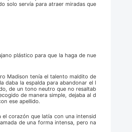
o solo servía para atraer miradas que 
sin temblar.
rujano plástico para que la haga de nue
o Madison tenía el talento maldito de 
la daba la espalda para abandonar el l
ado, de un tono neutro que no resaltab
recogido de manera simple, dejaba al d
on ese apellido.
 el corazón que latía con una intensid
, amada de una forma intensa, pero na