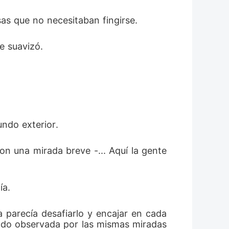
sas que no necesitaban fingirse.
e suavizó.
undo exterior.
on una mirada breve -... Aquí la gente 
ía.
 parecía desafiarlo y encajar en cada 
ndo observada por las mismas miradas 