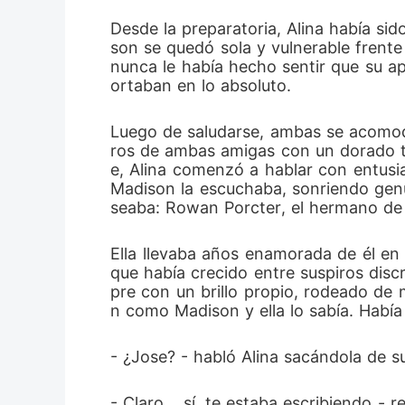
Desde la preparatoria, Alina había si
son se quedó sola y vulnerable frente
nunca le había hecho sentir que su ap
ortaban en lo absoluto.
Luego de saludarse, ambas se acomodar
ros de ambas amigas con un dorado t
e, Alina comenzó a hablar con entusi
Madison la escuchaba, sonriendo genu
seaba: Rowan Porcter, el hermano de
Ella llevaba años enamorada de él en
que había crecido entre suspiros dis
pre con un brillo propio, rodeado de m
n como Madison y ella lo sabía. Habí
- ¿Jose? - habló Alina sacándola de
- Claro... sí, te estaba escribiendo 