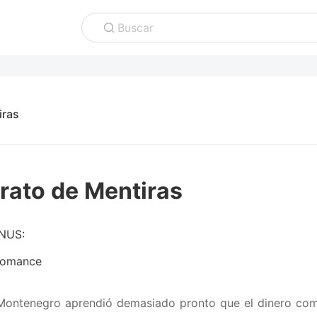
Buscar
iras
rato de Mentiras
NUS:
omance
ontenegro aprendió demasiado pronto que el dinero comp