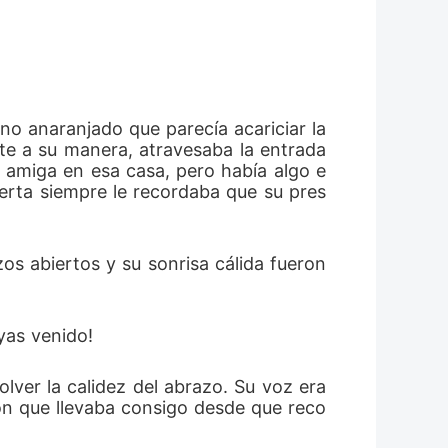
ono anaranjado que parecía acariciar la
e a su manera, atravesaba la entrada 
u amiga en esa casa, pero había algo e
puerta siempre le recordaba que su pres
s abiertos y su sonrisa cálida fueron 
yas venido!
lver la calidez del abrazo. Su voz era 
ión que llevaba consigo desde que reco