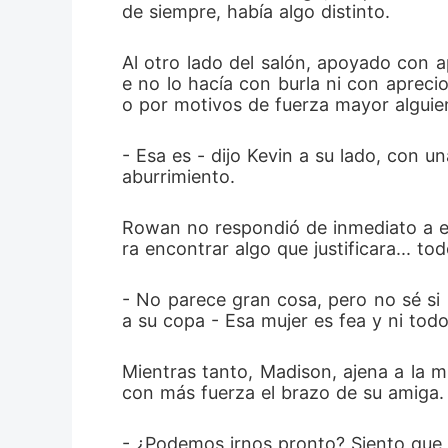
de siempre, había algo distinto.
Al otro lado del salón, apoyado con 
e no lo hacía con burla ni con aprec
o por motivos de fuerza mayor alguien
- Esa es - dijo Kevin a su lado, con 
aburrimiento.
Rowan no respondió de inmediato a es
ra encontrar algo que justificara... t
- No parece gran cosa, pero no sé s
a su copa - Esa mujer es fea y ni to
Mientras tanto, Madison, ajena a la m
con más fuerza el brazo de su amiga.
- ¿Podemos irnos pronto? Siento que