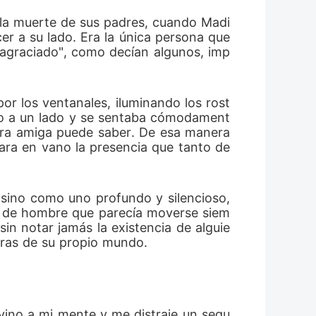
n la muerte de sus padres, cuando Madi
r a su lado. Era la única persona que 
o agraciado", como decían algunos, imp
or los ventanales, iluminando los rost
so a un lado y se sentaba cómodament
era amiga puede saber. De esa manera 
ara en vano la presencia que tanto de
sino como uno profundo y silencioso, 
po de hombre que parecía moverse siem
sin notar jamás la existencia de alguie
bras de su propio mundo.
 vino a mi mente y me distraje un segu