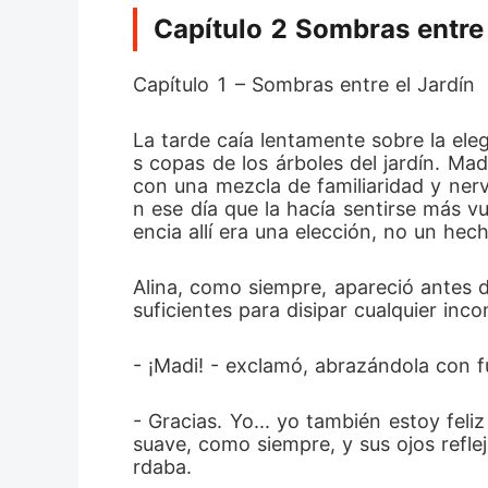
Capítulo 2 Sombras entre 
Capítulo 1 – Sombras entre el Jardín
La tarde caía lentamente sobre la eleg
s copas de los árboles del jardín. M
con una mezcla de familiaridad y nerv
n ese día que la hacía sentirse más vu
encia allí era una elección, no un hec
Alina, como siempre, apareció antes d
suficientes para disipar cualquier in
- ¡Madi! - exclamó, abrazándola con f
- Gracias. Yo... yo también estoy feli
suave, como siempre, y sus ojos refle
rdaba.