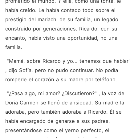
prometido el mundo. Y ella, como una tonta, le 
había creído. Le había contado todo sobre el 
prestigio del mariachi de su familia, un legado 
construido por generaciones. Ricardo, con su 
encanto, había visto una oportunidad, no una 
familia.
 "Mamá, sobre Ricardo y yo... tenemos que hablar" 
, dijo Sofía, pero no pudo continuar. No podía 
romperle el corazón a su madre por teléfono.
 "¿Pasa algo, mi amor? ¿Discutieron?" , la voz de 
Doña Carmen se llenó de ansiedad. Su madre la 
adoraba, pero también adoraba a Ricardo. Él se 
había encargado de ganarse a sus padres, 
presentándose como el yerno perfecto, el 