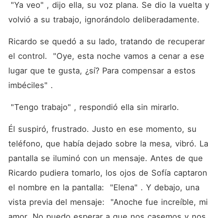
 "Ya veo" , dijo ella, su voz plana. Se dio la vuelta y 
volvió a su trabajo, ignorándolo deliberadamente.
Ricardo se quedó a su lado, tratando de recuperar 
el control.  "Oye, esta noche vamos a cenar a ese 
lugar que te gusta, ¿sí? Para compensar a estos 
imbéciles" .
 "Tengo trabajo" , respondió ella sin mirarlo.
Él suspiró, frustrado. Justo en ese momento, su 
teléfono, que había dejado sobre la mesa, vibró. La 
pantalla se iluminó con un mensaje. Antes de que 
Ricardo pudiera tomarlo, los ojos de Sofía captaron 
el nombre en la pantalla:  "Elena" . Y debajo, una 
vista previa del mensaje:  "Anoche fue increíble, mi 
amor. No puedo esperar a que nos casemos y nos 