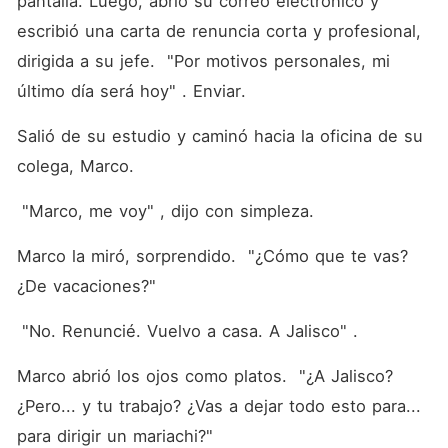
pantalla. Luego, abrió su correo electrónico y 
escribió una carta de renuncia corta y profesional, 
dirigida a su jefe.  "Por motivos personales, mi 
último día será hoy" . Enviar.
Salió de su estudio y caminó hacia la oficina de su 
colega, Marco.
 "Marco, me voy" , dijo con simpleza.
Marco la miró, sorprendido.  "¿Cómo que te vas? 
¿De vacaciones?" 
 "No. Renuncié. Vuelvo a casa. A Jalisco" .
Marco abrió los ojos como platos.  "¿A Jalisco? 
¿Pero... y tu trabajo? ¿Vas a dejar todo esto para... 
para dirigir un mariachi?" 