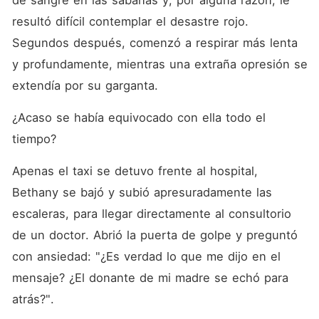
de sangre en las sábanas y, por alguna razón, le 
resultó difícil contemplar el desastre rojo. 
Segundos después, comenzó a respirar más lenta 
y profundamente, mientras una extraña opresión se 
extendía por su garganta. 
¿Acaso se había equivocado con ella todo el 
tiempo? 
Apenas el taxi se detuvo frente al hospital, 
Bethany se bajó y subió apresuradamente las 
escaleras, para llegar directamente al consultorio 
de un doctor. Abrió la puerta de golpe y preguntó 
con ansiedad: "¿Es verdad lo que me dijo en el 
mensaje? ¿El donante de mi madre se echó para 
atrás?". 