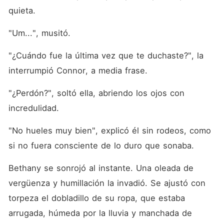
quieta. 
"Um...", musitó. 
"¿Cuándo fue la última vez que te duchaste?", la 
interrumpió Connor, a media frase. 
"¿Perdón?", soltó ella, abriendo los ojos con 
incredulidad. 
"No hueles muy bien", explicó él sin rodeos, como 
si no fuera consciente de lo duro que sonaba. 
Bethany se sonrojó al instante. Una oleada de 
vergüenza y humillación la invadió. Se ajustó con 
torpeza el dobladillo de su ropa, que estaba 
arrugada, húmeda por la lluvia y manchada de 