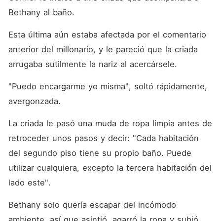
Bethany al baño. 
Esta última aún estaba afectada por el comentario 
anterior del millonario, y le pareció que la criada 
arrugaba sutilmente la nariz al acercársele. 
"Puedo encargarme yo misma", soltó rápidamente, 
avergonzada. 
La criada le pasó una muda de ropa limpia antes de 
retroceder unos pasos y decir: "Cada habitación 
del segundo piso tiene su propio baño. Puede 
utilizar cualquiera, excepto la tercera habitación del 
lado este". 
Bethany solo quería escapar del incómodo 
ambiente, así que asintió, agarró la ropa y subió 