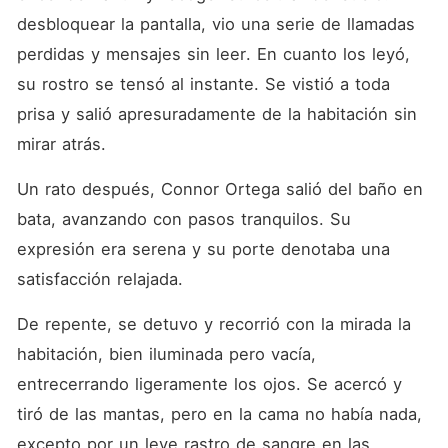
desbloquear la pantalla, vio una serie de llamadas 
perdidas y mensajes sin leer. En cuanto los leyó, 
su rostro se tensó al instante. Se vistió a toda 
prisa y salió apresuradamente de la habitación sin 
mirar atrás. 
Un rato después, Connor Ortega salió del baño en 
bata, avanzando con pasos tranquilos. Su 
expresión era serena y su porte denotaba una 
satisfacción relajada. 
De repente, se detuvo y recorrió con la mirada la 
habitación, bien iluminada pero vacía, 
entrecerrando ligeramente los ojos. Se acercó y 
tiró de las mantas, pero en la cama no había nada, 
excepto por un leve rastro de sangre en las 