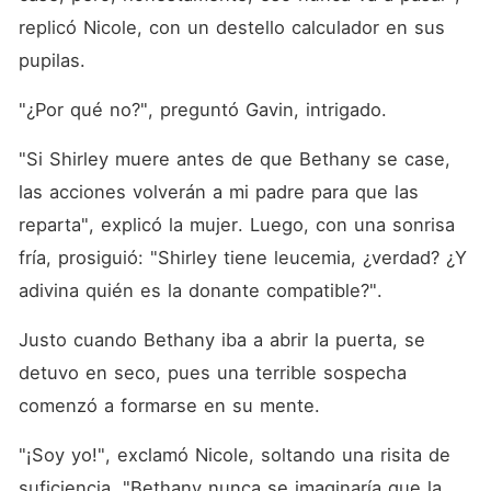
replicó Nicole, con un destello calculador en sus 
pupilas. 
"¿Por qué no?", preguntó Gavin, intrigado. 
"Si Shirley muere antes de que Bethany se case, 
las acciones volverán a mi padre para que las 
reparta", explicó la mujer. Luego, con una sonrisa 
fría, prosiguió: "Shirley tiene leucemia, ¿verdad? ¿Y 
adivina quién es la donante compatible?". 
Justo cuando Bethany iba a abrir la puerta, se 
detuvo en seco, pues una terrible sospecha 
comenzó a formarse en su mente. 
"¡Soy yo!", exclamó Nicole, soltando una risita de 
suficiencia. "Bethany nunca se imaginaría que la 