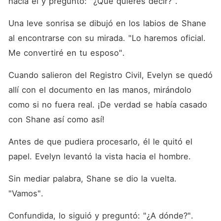
hacia él y preguntó: "¿Qué quieres decir?". 
Una leve sonrisa se dibujó en los labios de Shane 
al encontrarse con su mirada. "Lo haremos oficial. 
Me convertiré en tu esposo". 
Cuando salieron del Registro Civil, Evelyn se quedó 
allí con el documento en las manos, mirándolo 
como si no fuera real. ¡De verdad se había casado 
con Shane así como así! 
Antes de que pudiera procesarlo, él le quitó el 
papel. Evelyn levantó la vista hacia el hombre. 
Sin mediar palabra, Shane se dio la vuelta. 
"Vamos". 
Confundida, lo siguió y preguntó: "¿A dónde?". 