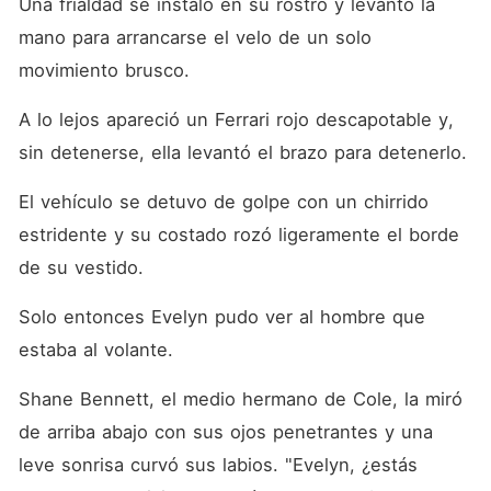
Una frialdad se instaló en su rostro y levantó la 
mano para arrancarse el velo de un solo 
movimiento brusco. 
A lo lejos apareció un Ferrari rojo descapotable y, 
sin detenerse, ella levantó el brazo para detenerlo. 
El vehículo se detuvo de golpe con un chirrido 
estridente y su costado rozó ligeramente el borde 
de su vestido. 
Solo entonces Evelyn pudo ver al hombre que 
estaba al volante. 
Shane Bennett, el medio hermano de Cole, la miró 
de arriba abajo con sus ojos penetrantes y una 
leve sonrisa curvó sus labios. "Evelyn, ¿estás 