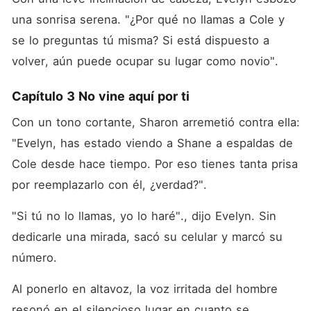
una sonrisa serena. "¿Por qué no llamas a Cole y 
se lo preguntas tú misma? Si está dispuesto a 
volver, aún puede ocupar su lugar como novio". 
Capítulo 3 No vine aquí por ti
Con un tono cortante, Sharon arremetió contra ella: 
"Evelyn, has estado viendo a Shane a espaldas de 
Cole desde hace tiempo. Por eso tienes tanta prisa 
por reemplazarlo con él, ¿verdad?". 
"Si tú no lo llamas, yo lo haré"., dijo Evelyn. Sin 
dedicarle una mirada, sacó su celular y marcó su 
número. 
Al ponerlo en altavoz, la voz irritada del hombre 
resonó en el silencioso lugar en cuanto se 