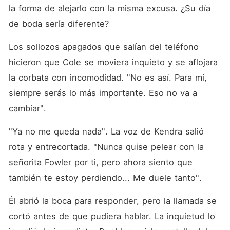
la forma de alejarlo con la misma excusa. ¿Su día 
de boda sería diferente? 
Los sollozos apagados que salían del teléfono 
hicieron que Cole se moviera inquieto y se aflojara 
la corbata con incomodidad. "No es así. Para mí, 
siempre serás lo más importante. Eso no va a 
cambiar". 
"Ya no me queda nada". La voz de Kendra salió 
rota y entrecortada. "Nunca quise pelear con la 
señorita Fowler por ti, pero ahora siento que 
también te estoy perdiendo... Me duele tanto". 
Él abrió la boca para responder, pero la llamada se 
cortó antes de que pudiera hablar. La inquietud lo 