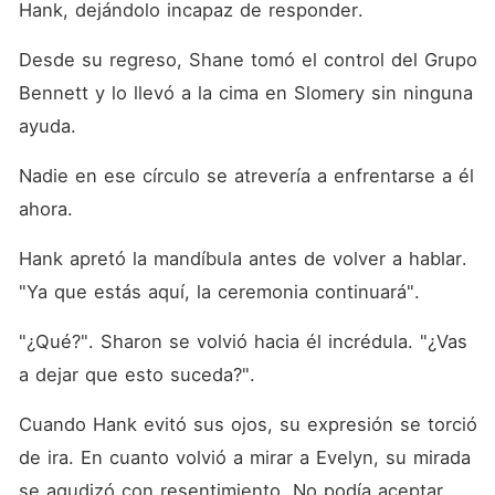
Hank, dejándolo incapaz de responder. 
Desde su regreso, Shane tomó el control del Grupo 
Bennett y lo llevó a la cima en Slomery sin ninguna 
ayuda. 
Nadie en ese círculo se atrevería a enfrentarse a él 
ahora. 
Hank apretó la mandíbula antes de volver a hablar. 
"Ya que estás aquí, la ceremonia continuará". 
"¿Qué?". Sharon se volvió hacia él incrédula. "¿Vas 
a dejar que esto suceda?". 
Cuando Hank evitó sus ojos, su expresión se torció 
de ira. En cuanto volvió a mirar a Evelyn, su mirada 
se agudizó con resentimiento. No podía aceptar 