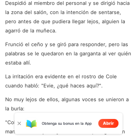
Despidió al miembro del personal y se dirigió hacia 
la zona del salón, con la intención de sentarse, 
pero antes de que pudiera llegar lejos, alguien la 
agarró de la muñeca. 
Frunció el ceño y se giró para responder, pero las 
palabras se le quedaron en la garganta al ver quién 
estaba allí. 
La irritación era evidente en el rostro de Cole 
cuando habló: "Evie, ¿qué haces aquí?". 
No muy lejos de ellos, algunas voces se unieron a 
la burla:
"Cole, parece que la señorita Fowler no pudo 
Abrir
Obtenga su bonus en la App
mantenerse alejada. ¿De verdad te persiguió con 