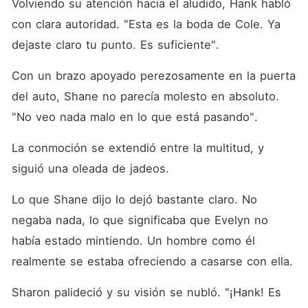
Volviendo su atención hacia el aludido, Hank habló 
con clara autoridad. "Esta es la boda de Cole. Ya 
dejaste claro tu punto. Es suficiente". 
Con un brazo apoyado perezosamente en la puerta 
del auto, Shane no parecía molesto en absoluto. 
"No veo nada malo en lo que está pasando". 
La conmoción se extendió entre la multitud, y 
siguió una oleada de jadeos. 
Lo que Shane dijo lo dejó bastante claro. No 
negaba nada, lo que significaba que Evelyn no 
había estado mintiendo. Un hombre como él 
realmente se estaba ofreciendo a casarse con ella. 
Sharon palideció y su visión se nubló. "¡Hank! Es 