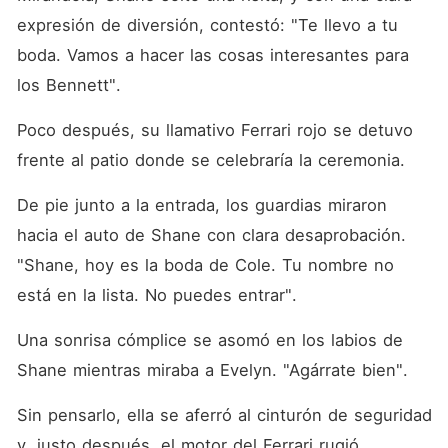
expresión de diversión, contestó: "Te llevo a tu 
boda. Vamos a hacer las cosas interesantes para 
los Bennett". 
Poco después, su llamativo Ferrari rojo se detuvo 
frente al patio donde se celebraría la ceremonia. 
De pie junto a la entrada, los guardias miraron 
hacia el auto de Shane con clara desaprobación. 
"Shane, hoy es la boda de Cole. Tu nombre no 
está en la lista. No puedes entrar". 
Una sonrisa cómplice se asomó en los labios de 
Shane mientras miraba a Evelyn. "Agárrate bien". 
Sin pensarlo, ella se aferró al cinturón de seguridad 
y, justo después, el motor del Ferrari rugió. 