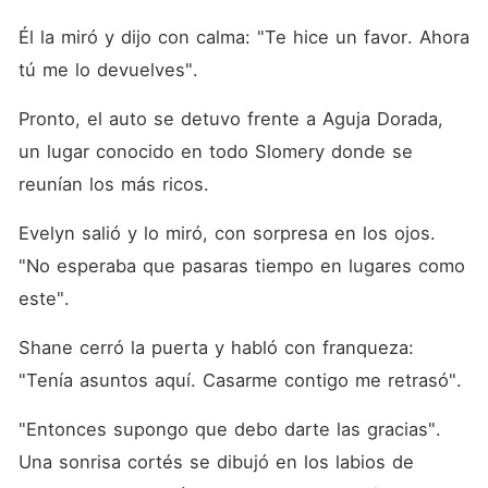
Él la miró y dijo con calma: "Te hice un favor. Ahora 
tú me lo devuelves". 
Pronto, el auto se detuvo frente a Aguja Dorada, 
un lugar conocido en todo Slomery donde se 
reunían los más ricos. 
Evelyn salió y lo miró, con sorpresa en los ojos. 
"No esperaba que pasaras tiempo en lugares como 
este". 
Shane cerró la puerta y habló con franqueza: 
"Tenía asuntos aquí. Casarme contigo me retrasó". 
"Entonces supongo que debo darte las gracias". 
Una sonrisa cortés se dibujó en los labios de 