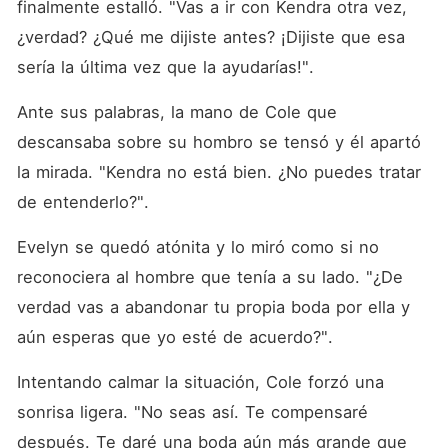
finalmente estalló. "Vas a ir con Kendra otra vez, 
¿verdad? ¿Qué me dijiste antes? ¡Dijiste que esa 
sería la última vez que la ayudarías!". 
Ante sus palabras, la mano de Cole que 
descansaba sobre su hombro se tensó y él apartó 
la mirada. "Kendra no está bien. ¿No puedes tratar 
de entenderlo?". 
Evelyn se quedó atónita y lo miró como si no 
reconociera al hombre que tenía a su lado. "¿De 
verdad vas a abandonar tu propia boda por ella y 
aún esperas que yo esté de acuerdo?". 
Intentando calmar la situación, Cole forzó una 
sonrisa ligera. "No seas así. Te compensaré 
después. Te daré una boda aún más grande que 