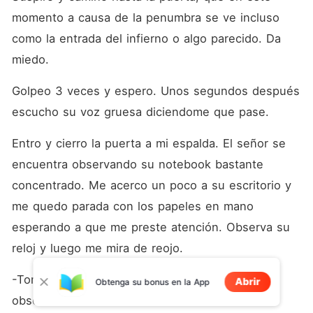
momento a causa de la penumbra se ve incluso 
como la entrada del infierno o algo parecido. Da 
miedo.
Golpeo 3 veces y espero. Unos segundos después 
escucho su voz gruesa diciendome que pase.
Entro y cierro la puerta a mi espalda. El señor se 
encuentra observando su notebook bastante 
concentrado. Me acerco un poco a su escritorio y 
me quedo parada con los papeles en mano 
esperando a que me preste atención. Observa su 
reloj y luego me mira de reojo.
-Tome asiento-me indica antes de seguir 
Abrir
Obtenga su bonus en la App
observando su notebook.