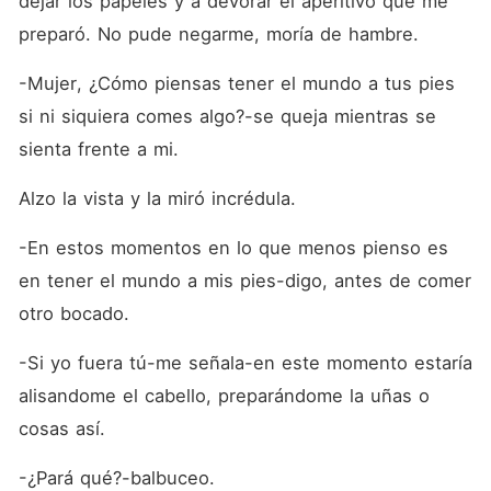
dejar los papeles y a devorar el aperitivo que me 
preparó. No pude negarme, moría de hambre.
-Mujer, ¿Cómo piensas tener el mundo a tus pies 
si ni siquiera comes algo?-se queja mientras se 
sienta frente a mi.
Alzo la vista y la miró incrédula.
-En estos momentos en lo que menos pienso es 
en tener el mundo a mis pies-digo, antes de comer 
otro bocado.
-Si yo fuera tú-me señala-en este momento estaría 
alisandome el cabello, preparándome la uñas o 
cosas así.
-¿Pará qué?-balbuceo.