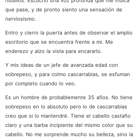
nudillos. Escucho una voz profunda que me indica 
que pase, y de pronto siento una sensación de 
nerviosismo.
Entro y cierro la puerta antes de observar el amplio 
escritorio que se encuentra frente a mi. Me 
enderezo y alzo la vista para encararlo.
Y mis ideas de un jefe de avanzada edad con 
sobrepeso, y para colmo cascarrabias, se esfuman 
por completo cuando lo veo.
Es un hombre de probablemente 35 años. No tiene 
sobrepeso en lo absoluto pero lo de cascarrabias 
creo que si lo mantendré. Tiene el cabello castaño 
claro y una barba incipiente del mismo color que su 
cabello. No me sorprende mucho su belleza, sino la 