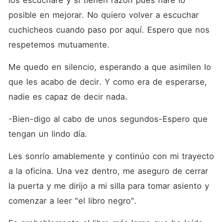
los escucharé y si tienen razón pues haré lo 
posible en mejorar. No quiero volver a escuchar 
cuchicheos cuando paso por aquí. Espero que nos 
respetemos mutuamente.
Me quedo en silencio, esperando a que asimilen lo 
que les acabo de decir. Y como era de esperarse, 
nadie es capaz de decir nada.
-Bien-digo al cabo de unos segundos-Espero que 
tengan un lindo día.
Les sonrío amablemente y continúo con mi trayecto 
a la oficina. Una vez dentro, me aseguro de cerrar 
la puerta y me dirijo a mi silla para tomar asiento y 
comenzar a leer "el libro negro".