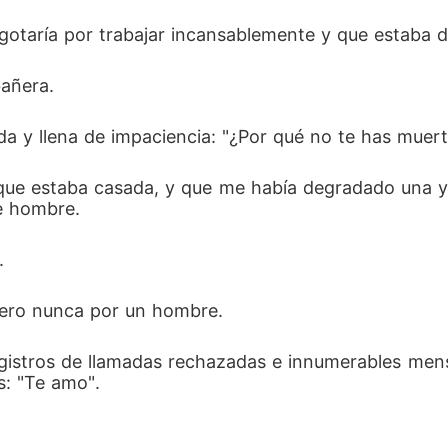
otaría por trabajar incansablemente y que estaba de
añera. 
a y llena de impaciencia: "¿Por qué no te has muert
que estaba casada, y que me había degradado una y 
te hombre. 
. 
pero nunca por un hombre. 
egistros de llamadas rechazadas e innumerables me
: "Te amo". 