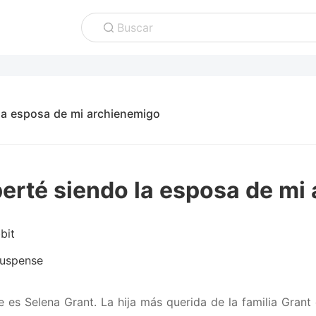
Buscar
la esposa de mi archienemigo
erté siendo la esposa de mi
bit
uspense
 es Selena Grant. La hija más querida de la familia Grant