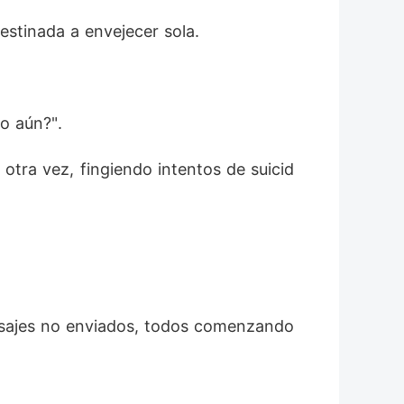
stinada a envejecer sola. 
o aún?". 
otra vez, fingiendo intentos de suicid
nsajes no enviados, todos comenzando 