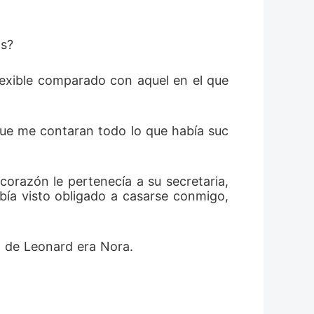
s? 
lexible comparado con aquel en el que 
que me contaran todo lo que había suc
razón le pertenecía a su secretaria, 
bía visto obligado a casarse conmigo, 
a de Leonard era Nora. 