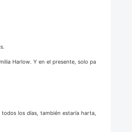
s. 
milia Harlow. Y en el presente, solo pa
odos los días, también estaría harta, 