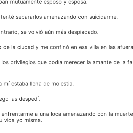
amaban mutuamente esposo y esposa. 
intenté separarlos amenazando con suicidarme. 
ntrario, se volvió aún más despiadado. 
de la ciudad y me confinó en esa villa en las afuera
los privilegios que podía merecer la amante de la fa
a mí estaba llena de molestia. 
ego las despedí. 
e enfrentarme a una loca amenazando con la muerte t
u vida yo misma. 