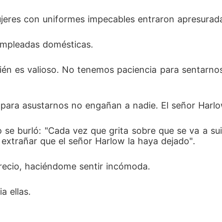
ujeres con uniformes impecables entraron apresurada
empleadas domésticas. 
én es valioso. No tenemos paciencia para sentarnos
para asustarnos no engañan a nadie. El señor Harlow
se burló: "Cada vez que grita sobre que se va a suicid
 extrañar que el señor Harlow la haya dejado". 
precio, haciéndome sentir incómoda. 
 ellas. 