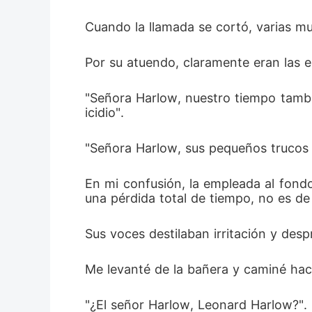
Cuando la llamada se cortó, varias m
Por su atuendo, claramente eran las 
"Señora Harlow, nuestro tiempo tambi
icidio". 
"Señora Harlow, sus pequeños trucos 
En mi confusión, la empleada al fondo 
una pérdida total de tiempo, no es de
Sus voces destilaban irritación y des
Me levanté de la bañera y caminé hacia
"¿El señor Harlow, Leonard Harlow?". 