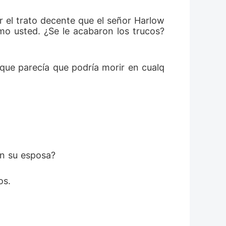
r el trato decente que el señor Harlow 
o usted. ¿Se le acabaron los trucos? 
que parecía que podría morir en cualq
en su esposa? 
os. 