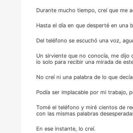
Durante mucho tiempo, creí que me ag
Hasta el día en que desperté en una b
Del teléfono se escuchó una voz, agud
Un sirviente que no conocía, me dijo 
io solo para recibir una mirada de es
No creí ni una palabra de lo que decía
Podía ser implacable por mi trabajo, 
Tomé el teléfono y miré cientos de r
con las mismas palabras desesperadas
En ese instante, lo creí. 