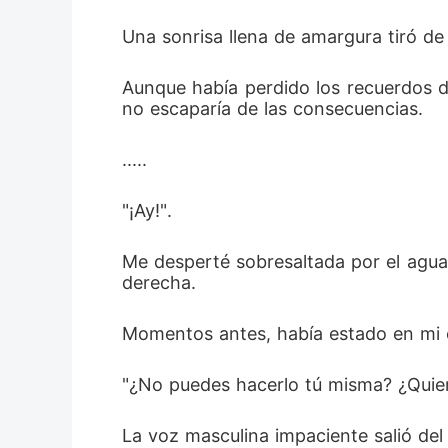
Una sonrisa llena de amargura tiró de 
Aunque había perdido los recuerdos de
no escaparía de las consecuencias. 
..... 
"¡Ay!". 
Me desperté sobresaltada por el agua
derecha. 
Momentos antes, había estado en mi 
"¿No puedes hacerlo tú misma? ¿Quiere
La voz masculina impaciente salió del