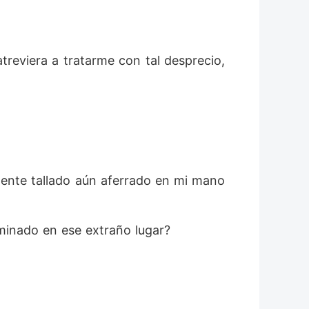
reviera a tratarme con tal desprecio, 
ente tallado aún aferrado en mi mano 
inado en ese extraño lugar? 