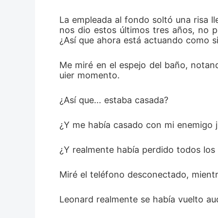
La empleada al fondo soltó una risa ll
nos dio estos últimos tres años, no 
¿Así que ahora está actuando como si
Me miré en el espejo del baño, notan
uier momento. 
¿Así que... estaba casada? 
¿Y me había casado con mi enemigo j
¿Y realmente había perdido todos los
Miré el teléfono desconectado, mientra
Leonard realmente se había vuelto aud