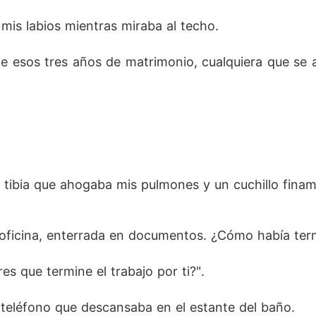
mis labios mientras miraba al techo. 
 esos tres años de matrimonio, cualquiera que se at
 tibia que ahogaba mis pulmones y un cuchillo finam
oficina, enterrada en documentos. ¿Cómo había term
s que termine el trabajo por ti?". 
 teléfono que descansaba en el estante del baño. 