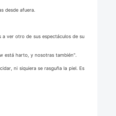
s desde afuera. 
 a ver otro de sus espectáculos de su
 está harto, y nosotras también". 
ar, ni siquiera se rasguña la piel. Es 