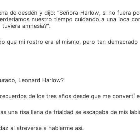
ena de desdén y dijo: "Señora Harlow, si no fuera po
perderíamos nuestro tiempo cuidando a una loca com
 tuviera amnesia?". 
do que mi rostro era el mismo, pero tan demacrado 
urado, Leonard Harlow? 
 recuerdos de los tres años desde que me convertí 
s una risa llena de frialdad se escapaba de mis labi
az al atreverse a hablarme así. 