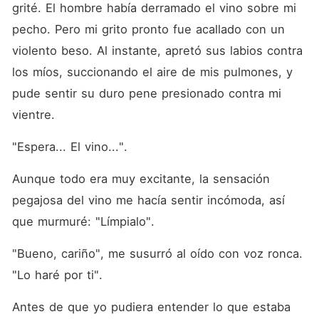
grité. El hombre había derramado el vino sobre mi 
pecho. Pero mi grito pronto fue acallado con un 
violento beso. Al instante, apretó sus labios contra 
los míos, succionando el aire de mis pulmones, y 
pude sentir su duro pene presionado contra mi 
vientre. 
"Espera... El vino...". 
Aunque todo era muy excitante, la sensación 
pegajosa del vino me hacía sentir incómoda, así 
que murmuré: "Límpialo". 
"Bueno, cariño", me susurró al oído con voz ronca. 
"Lo haré por ti". 
Antes de que yo pudiera entender lo que estaba 