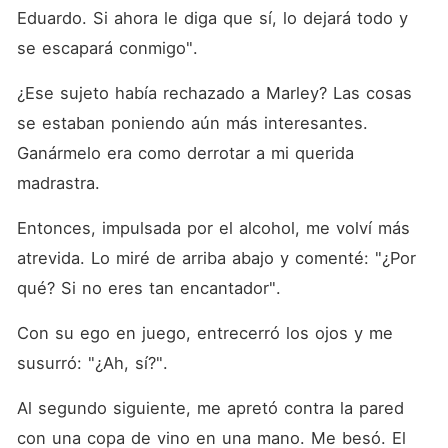
Eduardo. Si ahora le diga que sí, lo dejará todo y 
se escapará conmigo". 
¿Ese sujeto había rechazado a Marley? Las cosas 
se estaban poniendo aún más interesantes. 
Ganármelo era como derrotar a mi querida 
madrastra. 
Entonces, impulsada por el alcohol, me volví más 
atrevida. Lo miré de arriba abajo y comenté: "¿Por 
qué? Si no eres tan encantador". 
Con su ego en juego, entrecerró los ojos y me 
susurró: "¿Ah, sí?". 
Al segundo siguiente, me apretó contra la pared 
con una copa de vino en una mano. Me besó. El 