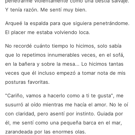
penetrarme violentamente como una bestia salvaje. 
Y tenía razón. Me sentí muy bien. 
Arqueé la espalda para que siguiera penetrándome. 
El placer me estaba volviendo loca. 
No recordé cuánto tiempo lo hicimos, solo sabía 
que lo repetimos innumerables veces, en el sofá, 
en la bañera y sobre la mesa... Lo hicimos tantas 
veces que él incluso empezó a tomar nota de mis 
posturas favoritas. 
"Cariño, vamos a hacerlo como a ti te gusta", me 
susurró al oído mientras me hacía el amor. No le oí 
con claridad, pero asentí por instinto. Guiada por 
él, me sentí como una pequeña barca en el mar, 
zarandeada por las enormes olas. 