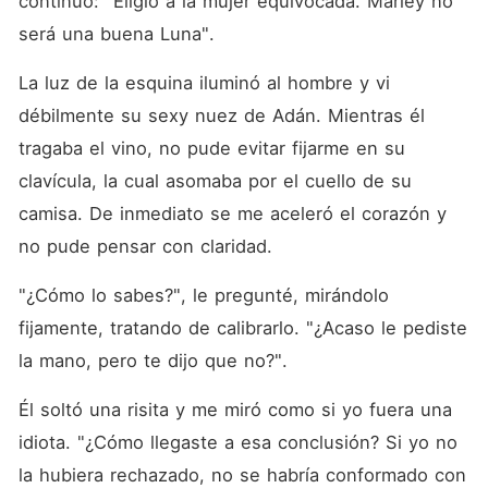
continuó: "Eligió a la mujer equivocada. Marley no 
será una buena Luna". 
La luz de la esquina iluminó al hombre y vi 
débilmente su sexy nuez de Adán. Mientras él 
tragaba el vino, no pude evitar fijarme en su 
clavícula, la cual asomaba por el cuello de su 
camisa. De inmediato se me aceleró el corazón y 
no pude pensar con claridad. 
"¿Cómo lo sabes?", le pregunté, mirándolo 
fijamente, tratando de calibrarlo. "¿Acaso le pediste 
la mano, pero te dijo que no?". 
Él soltó una risita y me miró como si yo fuera una 
idiota. "¿Cómo llegaste a esa conclusión? Si yo no 
la hubiera rechazado, no se habría conformado con 