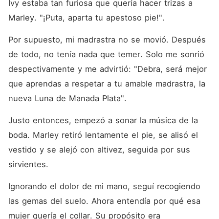
Ivy estaba tan furiosa que quería hacer trizas a 
Marley. "¡Puta, aparta tu apestoso pie!". 
Por supuesto, mi madrastra no se movió. Después 
de todo, no tenía nada que temer. Solo me sonrió 
despectivamente y me advirtió: "Debra, será mejor 
que aprendas a respetar a tu amable madrastra, la 
nueva Luna de Manada Plata". 
Justo entonces, empezó a sonar la música de la 
boda. Marley retiró lentamente el pie, se alisó el 
vestido y se alejó con altivez, seguida por sus 
sirvientes. 
Ignorando el dolor de mi mano, seguí recogiendo 
las gemas del suelo. Ahora entendía por qué esa 
mujer quería el collar. Su propósito era 