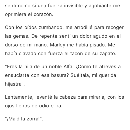
sentí como si una fuerza invisible y agobiante me 
oprimiera el corazón. 
Con los oídos zumbando, me arrodillé para recoger 
las gemas. De repente sentí un dolor agudo en el 
dorso de mi mano. Marley me había pisado. Me 
había clavado con fuerza el tacón de su zapato. 
"Eres la hija de un noble Alfa. ¿Cómo te atreves a 
ensuciarte con esa basura? Suéltala, mi querida 
hijastra". 
Lentamente, levanté la cabeza para mirarla, con los 
ojos llenos de odio e ira. 
"¡Maldita zorra!". 