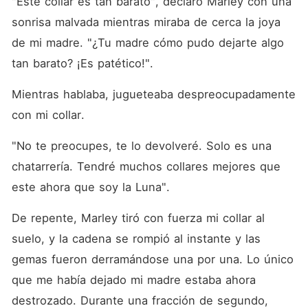
"Este collar es tan barato", declaró Marley con una 
sonrisa malvada mientras miraba de cerca la joya 
de mi madre. "¿Tu madre cómo pudo dejarte algo 
tan barato? ¡Es patético!". 
Mientras hablaba, jugueteaba despreocupadamente 
con mi collar. 
"No te preocupes, te lo devolveré. Solo es una 
chatarrería. Tendré muchos collares mejores que 
este ahora que soy la Luna". 
De repente, Marley tiró con fuerza mi collar al 
suelo, y la cadena se rompió al instante y las 
gemas fueron derramándose una por una. Lo único 
que me había dejado mi madre estaba ahora 
destrozado. Durante una fracción de segundo, 