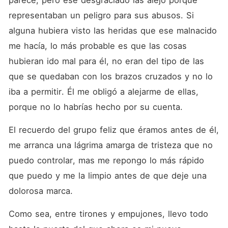
parece, pero ese desgraciado las alejó porque 
representaban un peligro para sus abusos. Si 
alguna hubiera visto las heridas que ese malnacido 
me hacía, lo más probable es que las cosas 
hubieran ido mal para él, no eran del tipo de las 
que se quedaban con los brazos cruzados y no lo 
iba a permitir. Él me obligó a alejarme de ellas, 
porque no lo habrías hecho por su cuenta.  
El recuerdo del grupo feliz que éramos antes de él, 
me arranca una lágrima amarga de tristeza que no 
puedo controlar, mas me repongo lo más rápido 
que puedo y me la limpio antes de que deje una 
dolorosa marca.  
Como sea, entre tirones y empujones, llevo todo 