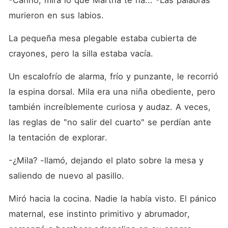
-Cariño, mira lo que Martha te ha... -Las palabras 
murieron en sus labios.
La pequeña mesa plegable estaba cubierta de 
crayones, pero la silla estaba vacía.
Un escalofrío de alarma, frío y punzante, le recorrió 
la espina dorsal. Mila era una niña obediente, pero 
también increíblemente curiosa y audaz. A veces, 
las reglas de "no salir del cuarto" se perdían ante 
la tentación de explorar.
-¿Mila? -llamó, dejando el plato sobre la mesa y 
saliendo de nuevo al pasillo.
Miró hacia la cocina. Nadie la había visto. El pánico 
maternal, ese instinto primitivo y abrumador, 