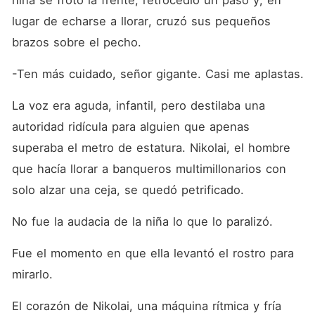
niña se frotó la frente, retrocedió un paso y, en 
lugar de echarse a llorar, cruzó sus pequeños 
brazos sobre el pecho.
-Ten más cuidado, señor gigante. Casi me aplastas.
La voz era aguda, infantil, pero destilaba una 
autoridad ridícula para alguien que apenas 
superaba el metro de estatura. Nikolai, el hombre 
que hacía llorar a banqueros multimillonarios con 
solo alzar una ceja, se quedó petrificado.
No fue la audacia de la niña lo que lo paralizó.
Fue el momento en que ella levantó el rostro para 
mirarlo.
El corazón de Nikolai, una máquina rítmica y fría 