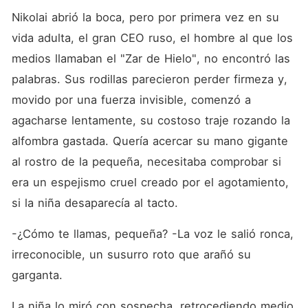
Nikolai abrió la boca, pero por primera vez en su 
vida adulta, el gran CEO ruso, el hombre al que los 
medios llamaban el "Zar de Hielo", no encontró las 
palabras. Sus rodillas parecieron perder firmeza y, 
movido por una fuerza invisible, comenzó a 
agacharse lentamente, su costoso traje rozando la 
alfombra gastada. Quería acercar su mano gigante 
al rostro de la pequeña, necesitaba comprobar si 
era un espejismo cruel creado por el agotamiento, 
si la niña desaparecía al tacto.
-¿Cómo te llamas, pequeña? -La voz le salió ronca, 
irreconocible, un susurro roto que arañó su 
garganta.
La niña lo miró con sospecha, retrocediendo medio 