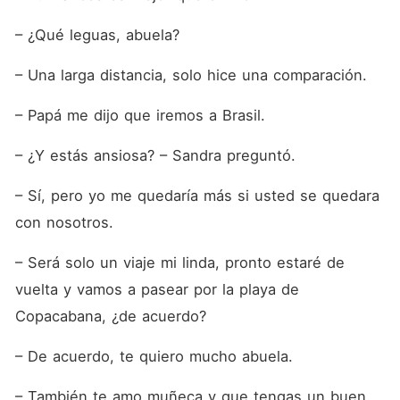
– ¿Qué leguas, abuela?
– Una larga distancia, solo hice una comparación.
– Papá me dijo que iremos a Brasil.
– ¿Y estás ansiosa? – Sandra preguntó.
– Sí, pero yo me quedaría más si usted se quedara 
con nosotros.
– Será solo un viaje mi linda, pronto estaré de 
vuelta y vamos a pasear por la playa de 
Copacabana, ¿de acuerdo?
– De acuerdo, te quiero mucho abuela.
– También te amo muñeca y que tengas un buen 