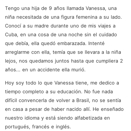
Tengo una hija de 9 años llamada Vanessa, una 
niña necesitada de una figura femenina a su lado. 
Conocí a su madre durante uno de mis viajes a 
Cuba, en una cosa de una noche sin el cuidado 
que debía, ella quedó embarazada. Intenté 
arreglarme con ella, temía que se llevara a la niña 
lejos, nos quedamos juntos hasta que cumpliera 2 
años... en un accidente ella murió.
Hoy soy todo lo que Vanessa tiene, me dedico a 
tiempo completo a su educación. No fue nada 
difícil convencerla de volver a Brasil, no se sentía 
en casa a pesar de haber nacido allí. He enseñado 
nuestro idioma y está siendo alfabetizada en 
portugués, francés e inglés.