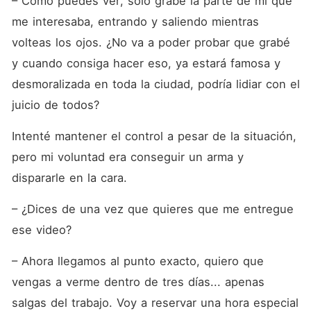
– Como puedes ver, solo grabé la parte de mí que 
me interesaba, entrando y saliendo mientras 
volteas los ojos. ¿No va a poder probar que grabé 
y cuando consiga hacer eso, ya estará famosa y 
desmoralizada en toda la ciudad, podría lidiar con el 
juicio de todos?
Intenté mantener el control a pesar de la situación, 
pero mi voluntad era conseguir un arma y 
dispararle en la cara.
– ¿Dices de una vez que quieres que me entregue 
ese video?
– Ahora llegamos al punto exacto, quiero que 
vengas a verme dentro de tres días... apenas 
salgas del trabajo. Voy a reservar una hora especial 