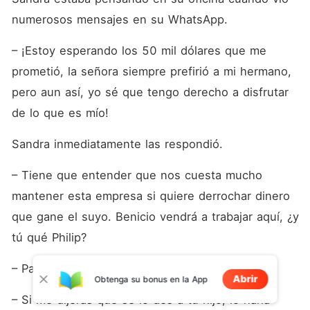
numerosos mensajes en su WhatsApp.
– ¡Estoy esperando los 50 mil dólares que me 
prometió, la señora siempre prefirió a mi hermano, 
pero aun así, yo sé que tengo derecho a disfrutar 
de lo que es mío!
Sandra inmediatamente las respondió.
– Tiene que entender que nos cuesta mucho 
mantener esta empresa si quiere derrochar dinero 
que gane el suyo. Benicio vendrá a trabajar aquí, ¿y 
tú qué Philip?
– Para mí es siempre no, maldición!!
Abrir
Obtenga su bonus en la App
– Si me dijeras que se lo des a tu hijo, lo haría 