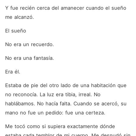
Y fue recién cerca del amanecer cuando el sueño 
me alcanzó.
El sueño
No era un recuerdo.
No era una fantasía.
Era él.
Estaba de pie del otro lado de una habitación que 
no reconocía. La luz era tibia, irreal. No 
hablábamos. No hacía falta. Cuando se acercó, su 
mano no fue un pedido: fue una certeza.
Me tocó como si supiera exactamente dónde 
estaba cada temblor de mi cuerpo. Me desnudó sin 