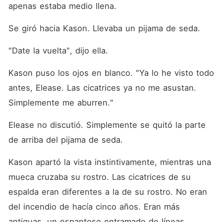
apenas estaba medio llena.
Se giró hacia Kason. Llevaba un pijama de seda.
"Date la vuelta", dijo ella.
Kason puso los ojos en blanco. "Ya lo he visto todo 
antes, Elease. Las cicatrices ya no me asustan. 
Simplemente me aburren."
Elease no discutió. Simplemente se quitó la parte 
de arriba del pijama de seda.
Kason apartó la vista instintivamente, mientras una 
mueca cruzaba su rostro. Las cicatrices de su 
espalda eran diferentes a la de su rostro. No eran 
del incendio de hacía cinco años. Eran más 
antiguas, un espantoso entramado de líneas 