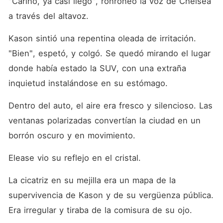
"Cariño, ya casi llego", ronroneó la voz de Chelsea 
a través del altavoz.
Kason sintió una repentina oleada de irritación. 
"Bien", espetó, y colgó. Se quedó mirando el lugar 
donde había estado la SUV, con una extraña 
inquietud instalándose en su estómago.
Dentro del auto, el aire era fresco y silencioso. Las 
ventanas polarizadas convertían la ciudad en un 
borrón oscuro y en movimiento.
Elease vio su reflejo en el cristal.
La cicatriz en su mejilla era un mapa de la 
supervivencia de Kason y de su vergüenza pública. 
Era irregular y tiraba de la comisura de su ojo.