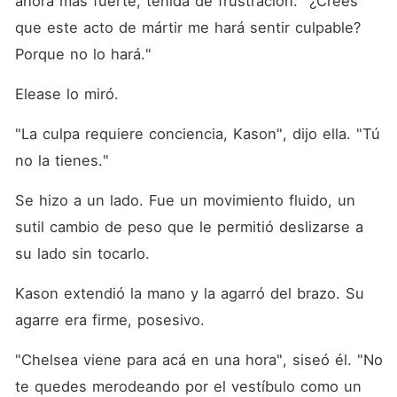
ahora más fuerte, teñida de frustración. "¿Crees 
que este acto de mártir me hará sentir culpable? 
Porque no lo hará."
Elease lo miró.
"La culpa requiere conciencia, Kason", dijo ella. "Tú 
no la tienes."
Se hizo a un lado. Fue un movimiento fluido, un 
sutil cambio de peso que le permitió deslizarse a 
su lado sin tocarlo.
Kason extendió la mano y la agarró del brazo. Su 
agarre era firme, posesivo.
"Chelsea viene para acá en una hora", siseó él. "No 
te quedes merodeando por el vestíbulo como un 