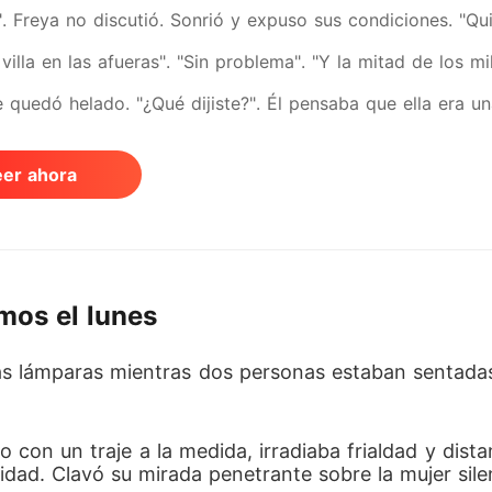
". Freya no discutió. Sonrió y expuso sus condiciones. "Qu
 villa en las afueras". "Sin problema". "Y la mitad de los 
se quedó helado. "¿Qué dijiste?". Él pensaba que ella era 
nte maestra detrás de su fortuna. Y ahora que se había ido
eer ahora
mos el lunes
e las lámparas mientras dos personas estaban sentada
con un traje a la medida, irradiaba frialdad y dista
idad. Clavó su mirada penetrante sobre la mujer sile