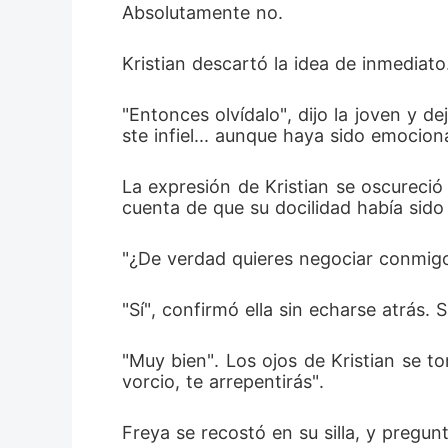
Absolutamente no. 
Kristian descartó la idea de inmediato
"Entonces olvídalo", dijo la joven y d
ste infiel... aunque haya sido emocio
La expresión de Kristian se oscureció 
cuenta de que su docilidad había sido 
"¿De verdad quieres negociar conmigo
"Sí", confirmó ella sin echarse atrás. 
"Muy bien". Los ojos de Kristian se to
vorcio, te arrepentirás". 
Freya se recostó en su silla, y pregun