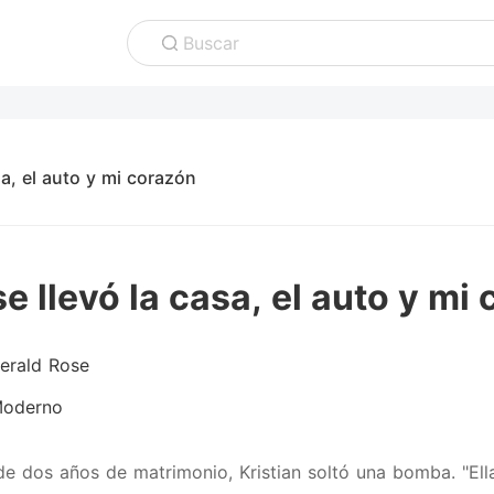
Buscar
asa, el auto y mi corazón
se llevó la casa, el auto y mi
erald Rose
oderno
e dos años de matrimonio, Kristian soltó una bomba. "Ell