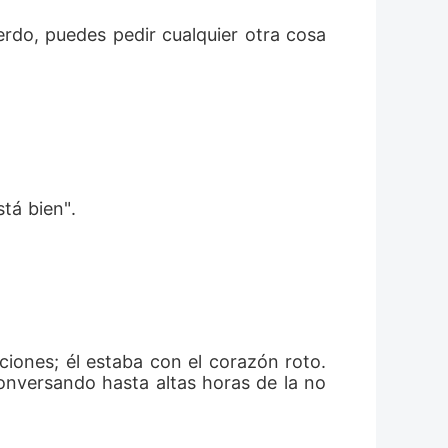
rdo, puedes pedir cualquier otra cosa 
tá bien". 
iones; él estaba con el corazón roto. 
onversando hasta altas horas de la no