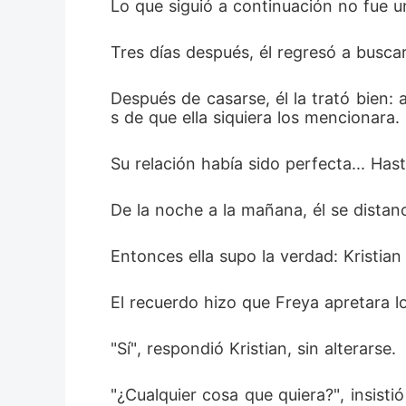
Lo que siguió a continuación no fue u
Tres días después, él regresó a busca
Después de casarse, él la trató bien:
s de que ella siquiera los mencionara. 
Su relación había sido perfecta... Ha
De la noche a la mañana, él se distanc
Entonces ella supo la verdad: Kristia
El recuerdo hizo que Freya apretara l
"Sí", respondió Kristian, sin alterarse. 
"¿Cualquier cosa que quiera?", insisti