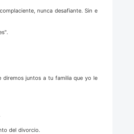
 complaciente, nunca desafiante. Sin e
s". 
diremos juntos a tu familia que yo le 
 
to del divorcio. 