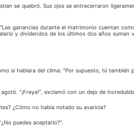
stian se quebró. Sus ojos se entrecerraron ligeram
. "Las ganancias durante el matrimonio cuentan com
salario y dividendos de los últimos dos años suman v
omo si hablara del clima: "Por supuesto, tú también
 agotó. "¡Freya!", exclamó con un dejo de incredulida
ntes? ¿Cómo no había notado su avaricia? 
 "¿No puedes aceptarlo?". 