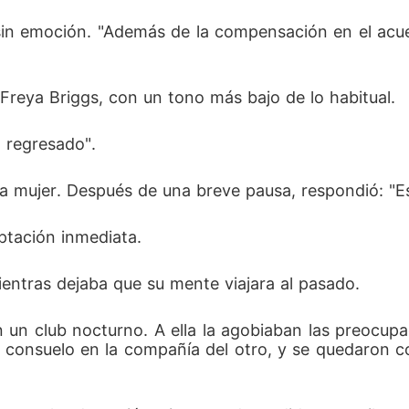
sin emoción. "Además de la compensación en el acue
Freya Briggs, con un tono más bajo de lo habitual. 
a regresado". 
a mujer. Después de una breve pausa, respondió: "Es
ptación inmediata. 
mientras dejaba que su mente viajara al pasado. 
n club nocturno. A ella la agobiaban las preocupac
consuelo en la compañía del otro, y se quedaron c