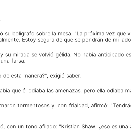
. 
ejó su bolígrafo sobre la mesa. "La próxima vez que 
nalmente. Estoy segura de que se pondrán de mi lado
y su mirada se volvió gélida. No había anticipado es
una farsa. 
 de esta manera?", exigió saber. 
Sabía que él odiaba las amenazas, pero ella odiaba más
rnaron tormentosos y, con frialdad, afirmó: "Tendrás l
tó, con un tono afilado: "Kristian Shaw, ¿eso es una