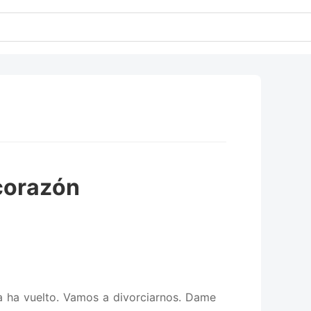
 corazón
a ha vuelto. Vamos a divorciarnos. Dame