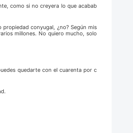
ente, como si no creyera lo que acabab
o propiedad conyugal, ¿no? Según mis 
arios millones. No quiero mucho, solo 
 puedes quedarte con el cuarenta por c
d. 