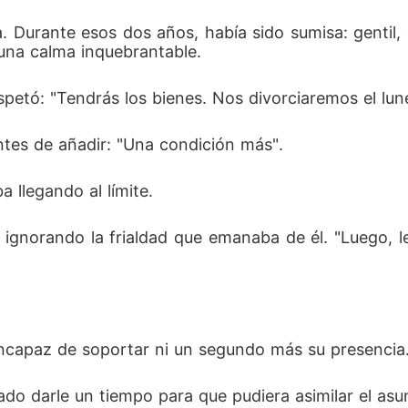
a. Durante esos dos años, había sido sumisa: gentil,
una calma inquebrantable. 
petó: "Tendrás los bienes. Nos divorciaremos el lune
ntes de añadir: "Una condición más". 
 llegando al límite. 
gnorando la frialdad que emanaba de él. "Luego, le 
, incapaz de soportar ni un segundo más su presencia.
do darle un tiempo para que pudiera asimilar el asun