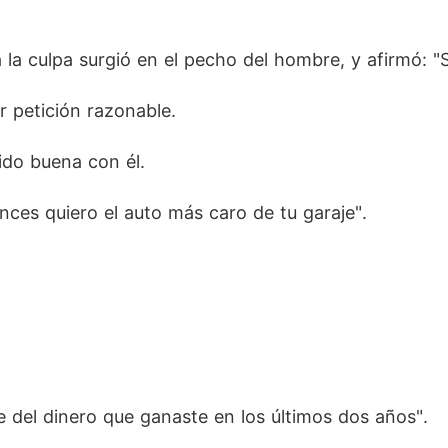
 la culpa surgió en el pecho del hombre, y afirmó: "Sí
r petición razonable. 
ido buena con él. 
ces quiero el auto más caro de tu garaje". 
e del dinero que ganaste en los últimos dos años". 