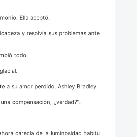
monio. Ella aceptó. 
licadeza y resolvía sus problemas ante
ambió todo. 
lacial. 
te a su amor perdido, Ashley Bradley. 
ir una compensación, ¿verdad?". 
 ahora carecía de la luminosidad habitu