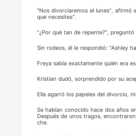
"Nos divorciaremos el lunes", afirmó 
que necesites". 
"¿Por qué tan de repente?", preguntó 
Sin rodeos, él le respondió: "Ashley h
Freya sabía exactamente quién era es
Kristian dudó, sorprendido por su ace
Ella agarró los papeles del divorcio, 
Se habían conocido hace dos años en u
Después de unos tragos, encontraron 
che. 