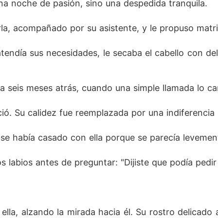
na noche de pasión, sino una despedida tranquila. 
rla, acompañado por su asistente, y le propuso matri
 atendía sus necesidades, le secaba el cabello con de
sta seis meses atrás, cuando una simple llamada lo c
ió. Su calidez fue reemplazada por una indiferencia g
n se había casado con ella porque se parecía levemen
os labios antes de preguntar: "Dijiste que podía ped
ó ella, alzando la mirada hacia él. Su rostro delicado