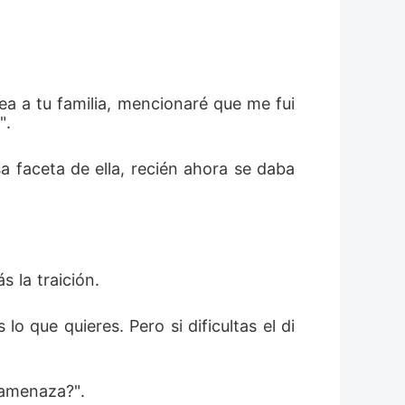
vea a tu familia, mencionaré que me fui
". 
a faceta de ella, recién ahora se daba 
 la traición. 
o que quieres. Pero si dificultas el di
 amenaza?". 