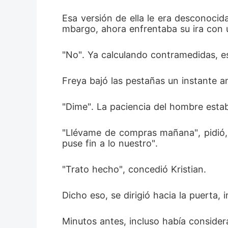
Esa versión de ella le era desconocid
mbargo, ahora enfrentaba su ira con 
"No". Ya calculando contramedidas, es
Freya bajó las pestañas un instante a
"Dime". La paciencia del hombre estaba
"Llévame de compras mañana", pidió, i
puse fin a lo nuestro". 
"Trato hecho", concedió Kristian. 
Dicho eso, se dirigió hacia la puerta
Minutos antes, incluso había considera