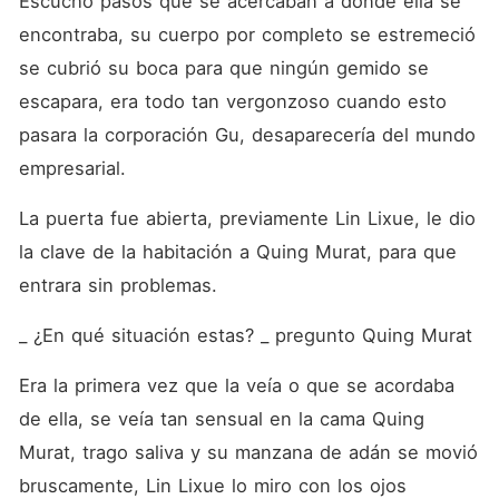
Escucho pasos que se acercaban a donde ella se 
encontraba, su cuerpo por completo se estremeció 
se cubrió su boca para que ningún gemido se 
escapara, era todo tan vergonzoso cuando esto 
pasara la corporación Gu, desaparecería del mundo 
empresarial. 
La puerta fue abierta, previamente Lin Lixue, le dio 
la clave de la habitación a Quing Murat, para que 
entrara sin problemas.
_ ¿En qué situación estas? _ pregunto Quing Murat
Era la primera vez que la veía o que se acordaba 
de ella, se veía tan sensual en la cama Quing 
Murat, trago saliva y su manzana de adán se movió 
bruscamente, Lin Lixue lo miro con los ojos 