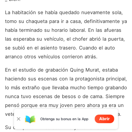
La habitación se había quedado nuevamente sola, 
tomo su chaqueta para ir a casa, definitivamente ya 
había terminado su horario laboral. En las afueras 
las esperaba su vehículo, el chofer abrió la puerta, 
se subió en el asiento trasero. Cuando el auto 
arranco otros vehículos corrieron atrás. 
En el estudio de grabación Quing Murat, estaba 
haciendo sus escenas con la protagonista principal, 
lo más extraño que llevaba mucho tiempo grabando 
nunca tuvo escenas de besos o de cama. Siempre 
pensó porque era muy joven pero ahora ya era un 
veterano y aun no experimentaba esa adrenalina. 
Abrir
Obtenga su bonus en la App
Su competidor más acérrimo ya tenía varias 