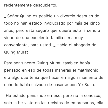
recientemente descubierto.
_ Señor Quing es posible un divorcio después de 
todo no han estado involucrado por más de cinco 
años, pero esta seguro que quiere esto la señora 
viene de una excelente familia sería muy 
conveniente, para usted. _ Hablo el abogado de 
Quing Murat
Para ser sincero Quing Murat, también había 
pensado en eso de todas maneras el matrimonio 
era algo que tenía que hacer en algún momento de 
echo lo había salvado de casarse con Ye Suan.
_He estado pensando en eso, pero no la conozco, 
solo la he visto en las revistas de empresarios, ella 