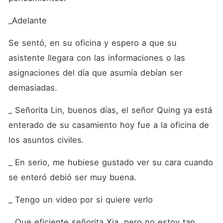
_Adelante
Se sentó, en su oficina y espero a que su 
asistente llegara con las informaciones o las 
asignaciones del día que asumía debían ser 
demasiadas. 
_ Señorita Lin, buenos días, el señor Quing ya está 
enterado de su casamiento hoy fue a la oficina de 
los asuntos civiles.
_ En serio, me hubiese gustado ver su cara cuando 
se enteró debió ser muy buena.
_ Tengo un video por si quiere verlo
_ Que eficiente señorita Xia, pero no estoy tan 