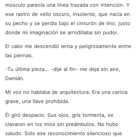
músculo parecía una línea trazada con intención. Y 
ese rastro de vello oscuro, insolente, que nacía en 
su pecho y se perdía bajo el cinturón de lino, justo 
donde mi imaginación se arrodillaba sin pudor.
El calor me descendió lenta y peligrosamente entre 
las piernas.
-Tu última pieza... -dije al fin- me deja sin aire, 
Damián.
Mi voz no hablaba de arquitectura. Era una caricia 
grave, una llave prohibida.
Él giró despacio. Sus ojos, gris tormenta, se 
clavaron en los míos sin preámbulos. No hubo 
saludo. Solo ese reconocimiento silencioso que 