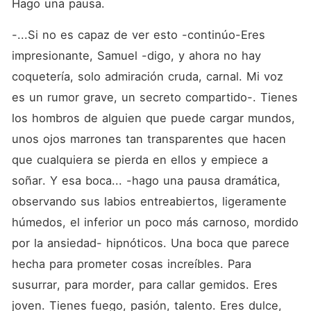
Hago una pausa. 
-...Si no es capaz de ver esto -continúo-Eres 
impresionante, Samuel -digo, y ahora no hay 
coquetería, solo admiración cruda, carnal. Mi voz 
es un rumor grave, un secreto compartido-. Tienes 
los hombros de alguien que puede cargar mundos, 
unos ojos marrones tan transparentes que hacen 
que cualquiera se pierda en ellos y empiece a 
soñar. Y esa boca... -hago una pausa dramática, 
observando sus labios entreabiertos, ligeramente 
húmedos, el inferior un poco más carnoso, mordido 
por la ansiedad- hipnóticos. Una boca que parece 
hecha para prometer cosas increíbles. Para 
susurrar, para morder, para callar gemidos. Eres 
joven. Tienes fuego, pasión, talento. Eres dulce, 