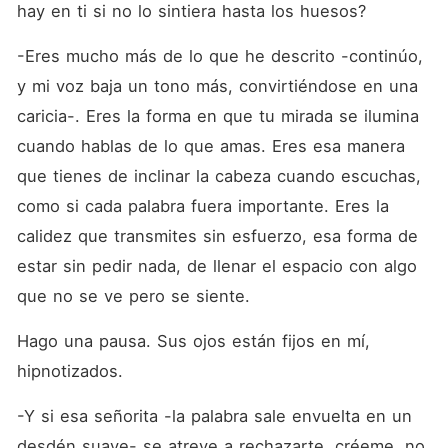
hay en ti si no lo sintiera hasta los huesos?
-Eres mucho más de lo que he descrito -continúo, 
y mi voz baja un tono más, convirtiéndose en una 
caricia-. Eres la forma en que tu mirada se ilumina 
cuando hablas de lo que amas. Eres esa manera 
que tienes de inclinar la cabeza cuando escuchas, 
como si cada palabra fuera importante. Eres la 
calidez que transmites sin esfuerzo, esa forma de 
estar sin pedir nada, de llenar el espacio con algo 
que no se ve pero se siente.
Hago una pausa. Sus ojos están fijos en mí, 
hipnotizados.
-Y si esa señorita -la palabra sale envuelta en un 
desdén suave- se atreve a rechazarte, créeme, no 