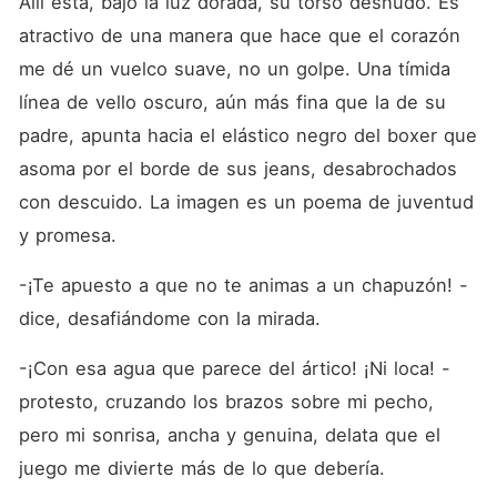
Allí está, bajo la luz dorada, su torso desnudo. Es 
atractivo de una manera que hace que el corazón 
me dé un vuelco suave, no un golpe. Una tímida 
línea de vello oscuro, aún más fina que la de su 
padre, apunta hacia el elástico negro del boxer que 
asoma por el borde de sus jeans, desabrochados 
con descuido. La imagen es un poema de juventud 
y promesa.
-¡Te apuesto a que no te animas a un chapuzón! -
dice, desafiándome con la mirada.
-¡Con esa agua que parece del ártico! ¡Ni loca! -
protesto, cruzando los brazos sobre mi pecho, 
pero mi sonrisa, ancha y genuina, delata que el 
juego me divierte más de lo que debería.