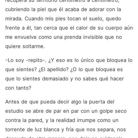
recupera su territorio centímetro a centímetro, 
cubriendo la piel que él acaba de adorar con la 
mirada. Cuando mis pies tocan el suelo, quedo 
frente a él, tan cerca que el calor de su cuerpo aún 
me envuelve como una prenda invisible que no 
quiere soltarme.
-Lo soy -repito-. ¿Y eso es lo único que bloquea lo 
que sientes? ¿El apellido? ¿O lo que bloquea es 
que lo sientes demasiado y no sabes qué hacer 
con tanto?
Antes de que pueda decir algo la puerta del 
estudio se abre de par en par con un golpe seco 
contra la pared, y la realidad irrumpe como un 
torrente de luz blanca y fría que nos separa, nos 