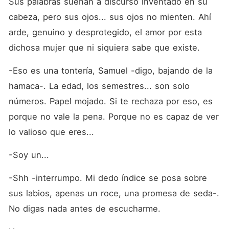
Sus palabras suenan a discurso inventado en su 
cabeza, pero sus ojos... sus ojos no mienten. Ahí 
arde, genuino y desprotegido, el amor por esta 
dichosa mujer que ni siquiera sabe que existe.
-Eso es una tontería, Samuel -digo, bajando de la 
hamaca-. La edad, los semestres... son solo 
números. Papel mojado. Si te rechaza por eso, es 
porque no vale la pena. Porque no es capaz de ver 
lo valioso que eres...
-Soy un...
-Shh -interrumpo. Mi dedo índice se posa sobre 
sus labios, apenas un roce, una promesa de seda-. 
No digas nada antes de escucharme.