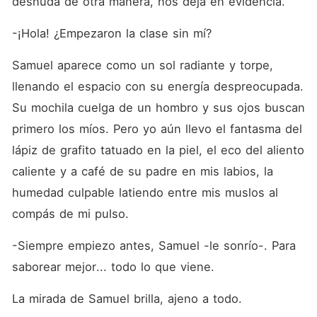
desnuda de otra manera, nos deja en evidencia.
-¡Hola! ¿Empezaron la clase sin mí?
Samuel aparece como un sol radiante y torpe, 
llenando el espacio con su energía despreocupada. 
Su mochila cuelga de un hombro y sus ojos buscan 
primero los míos. Pero yo aún llevo el fantasma del 
lápiz de grafito tatuado en la piel, el eco del aliento 
caliente y a café de su padre en mis labios, la 
humedad culpable latiendo entre mis muslos al 
compás de mi pulso.
-Siempre empiezo antes, Samuel -le sonrío-. Para 
saborear mejor... todo lo que viene.
La mirada de Samuel brilla, ajeno a todo. 