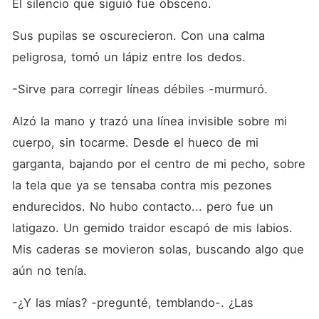
El silencio que siguió fue obsceno.
Sus pupilas se oscurecieron. Con una calma 
peligrosa, tomó un lápiz entre los dedos.
-Sirve para corregir líneas débiles -murmuró.
Alzó la mano y trazó una línea invisible sobre mi 
cuerpo, sin tocarme. Desde el hueco de mi 
garganta, bajando por el centro de mi pecho, sobre 
la tela que ya se tensaba contra mis pezones 
endurecidos. No hubo contacto... pero fue un 
latigazo. Un gemido traidor escapó de mis labios. 
Mis caderas se movieron solas, buscando algo que 
aún no tenía.
-¿Y las mías? -pregunté, temblando-. ¿Las 