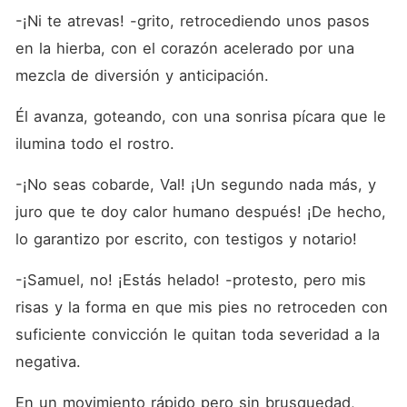
-¡Ni te atrevas! -grito, retrocediendo unos pasos 
en la hierba, con el corazón acelerado por una 
mezcla de diversión y anticipación.
Él avanza, goteando, con una sonrisa pícara que le 
ilumina todo el rostro. 
-¡No seas cobarde, Val! ¡Un segundo nada más, y 
juro que te doy calor humano después! ¡De hecho, 
lo garantizo por escrito, con testigos y notario!
-¡Samuel, no! ¡Estás helado! -protesto, pero mis 
risas y la forma en que mis pies no retroceden con 
suficiente convicción le quitan toda severidad a la 
negativa.
En un movimiento rápido pero sin brusquedad, 