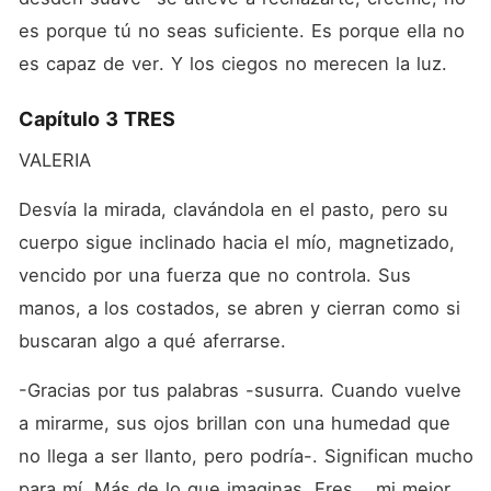
es porque tú no seas suficiente. Es porque ella no 
es capaz de ver. Y los ciegos no merecen la luz.
Capítulo 3 TRES
VALERIA
Desvía la mirada, clavándola en el pasto, pero su 
cuerpo sigue inclinado hacia el mío, magnetizado, 
vencido por una fuerza que no controla. Sus 
manos, a los costados, se abren y cierran como si 
buscaran algo a qué aferrarse.
-Gracias por tus palabras -susurra. Cuando vuelve 
a mirarme, sus ojos brillan con una humedad que 
no llega a ser llanto, pero podría-. Significan mucho 
para mí. Más de lo que imaginas. Eres... mi mejor 