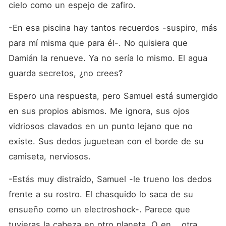
cielo como un espejo de zafiro.
-En esa piscina hay tantos recuerdos -suspiro, más 
para mí misma que para él-. No quisiera que 
Damián la renueve. Ya no sería lo mismo. El agua 
guarda secretos, ¿no crees?
Espero una respuesta, pero Samuel está sumergido 
en sus propios abismos. Me ignora, sus ojos 
vidriosos clavados en un punto lejano que no 
existe. Sus dedos juguetean con el borde de su 
camiseta, nerviosos.
-Estás muy distraído, Samuel -le trueno los dedos 
frente a su rostro. El chasquido lo saca de su 
ensueño como un electroshock-. Parece que 
tuvieras la cabeza en otro planeta. O en... otra 