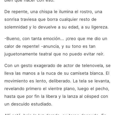
bien qué hacer con eso.
De repente, una chispa le ilumina el rostro, una 
sonrisa traviesa que borra cualquier resto de 
solemnidad y lo devuelve a su edad, a su ligereza.
-Bueno, con tanta emoción... ¡creo que me dio un 
calor de repente! -anuncia, y su tono es tan 
juguetonamente teatral que no puedo evitar reír.
Con un gesto exagerado de actor de telenovela, se 
lleva las manos a la nuca de su camiseta blanca. El 
movimiento es lento, deliberado. La tela se levanta, 
revelando primero el vientre plano, luego el pecho, 
hasta que por fin la libera y la lanza al césped con 
un descuido estudiado.