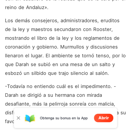
reino de Andaluz».
Los demás consejeros, administradores, eruditos 
de la ley y maestros secundaron con Rooster, 
mostrando el libro de la ley y los reglamentos de 
coronación y gobierno. Murmullos y discusiones 
llenaron el lugar. El ambiente se tornó tenso, por lo 
que Darah se subió en una mesa de un salto y 
esbozó un silbido que trajo silencio al salón.
-Todavía no entiendo cuál es el impedimento. -
Darah se dirigió a su hermana con mirada 
desafiante, más la pelirroja sonreía con malicia, 
disfrutando el momento que pronto se pondría a su 
Abrir
Obtenga su bonus en la App
favor.