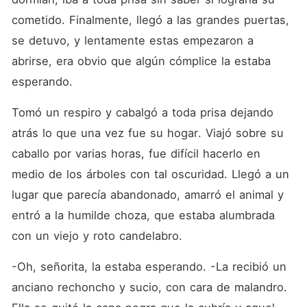
terminará esta guerra de
Princesas?
cometido. Finalmente, llegó a las grandes puertas, 
se detuvo, y lentamente estas empezaron a 
abrirse, era obvio que algún cómplice la estaba 
esperando.
Tomó un respiro y cabalgó a toda prisa dejando 
atrás lo que una vez fue su hogar. Viajó sobre su 
caballo por varias horas, fue difícil hacerlo en 
medio de los árboles con tal oscuridad. Llegó a un 
lugar que parecía abandonado, amarró el animal y 
entró a la humilde choza, que estaba alumbrada 
con un viejo y roto candelabro.
-Oh, señorita, la estaba esperando. -La recibió un 
anciano rechoncho y sucio, con cara de malandro. 