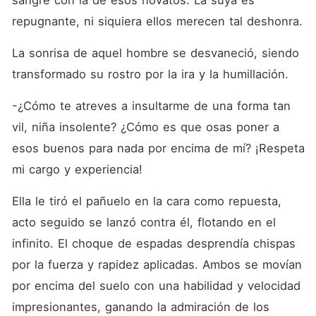
sangre con la de esos novatos. La suya es 
repugnante, ni siquiera ellos merecen tal deshonra.
La sonrisa de aquel hombre se desvaneció, siendo 
transformado su rostro por la ira y la humillación.
-¿Cómo te atreves a insultarme de una forma tan 
vil, niña insolente? ¿Cómo es que osas poner a 
esos buenos para nada por encima de mí? ¡Respeta 
mi cargo y experiencia!
Ella le tiró el pañuelo en la cara como repuesta, 
acto seguido se lanzó contra él, flotando en el 
infinito. El choque de espadas desprendía chispas 
por la fuerza y rapidez aplicadas. Ambos se movían 
por encima del suelo con una habilidad y velocidad 
impresionantes, ganando la admiración de los 