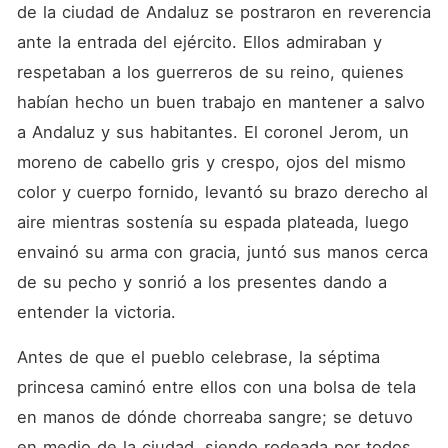
de la ciudad de Andaluz se postraron en reverencia 
ante la entrada del ejército. Ellos admiraban y 
respetaban a los guerreros de su reino, quienes 
habían hecho un buen trabajo en mantener a salvo 
a Andaluz y sus habitantes. El coronel Jerom, un 
moreno de cabello gris y crespo, ojos del mismo 
color y cuerpo fornido, levantó su brazo derecho al 
aire mientras sostenía su espada plateada, luego 
envainó su arma con gracia, juntó sus manos cerca 
de su pecho y sonrió a los presentes dando a 
entender la victoria.
Antes de que el pueblo celebrase, la séptima 
princesa caminó entre ellos con una bolsa de tela 
en manos de dónde chorreaba sangre; se detuvo 
en medio de la ciudad, siendo rodeada por todos, 