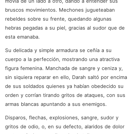
movía de un lado a otro, dando a entender sus 
bruscos movimientos. Mechones jugueteaban 
rebeldes sobre su frente, quedando algunas 
hebras pegadas a su piel, gracias al sudor que de 
esta emanaba.
Su delicada y simple armadura se ceñía a su 
cuerpo a la perfección, mostrando una atractiva 
figura femenina. Manchada de sangre y ceniza y, 
sin siquiera reparar en ello, Darah saltó por encima 
de sus soldados quienes ya habían obedecido su 
orden y corrían tirando gritos de ataques, con sus 
armas blancas apuntando a sus enemigos.
Disparos, flechas, explosiones, sangre, sudor y 
gritos de odio, o, en su defecto, alaridos de dolor 