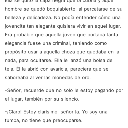
Ella se quitó la capa negra que la cubría y aquel 
hombre se quedó boquiabierto, al percatarse de su 
belleza y delicadeza. No podía entender cómo una 
jovencita tan elegante quisiera vivir en aquel lugar. 
Era probable que aquella joven que portaba tanta 
elegancia fuese una criminal, teniendo como 
propósito usar a aquella choza que quedaba en la 
nada, para ocultarse. Ella le lanzó una bolsa de 
tela. Él la abrió con avaricia, pareciera que se 
saboreaba al ver las monedas de oro.
-Señor, recuerde que no solo le estoy pagando por 
el lugar, también por su silencio.
-¡Claro! Estoy clarísimo, señorita. Yo soy una 
tumba, no tiene que preocuparse.