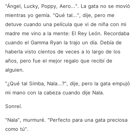
"Ángel, Lucky, Poppy, Aero...". La gata no se movió 
mientras yo gemía. "Qué tal...", dije, pero me 
detuve cuando una película que vi de niña con mi 
madre me vino a la mente: El Rey León. Recordaba 
cuando el Gamma Ryan la trajo un día. Debía de 
haberla visto cientos de veces a lo largo de los 
años, pero fue el mejor regalo que recibí de 
alguien. 
"¿Qué tal Simba, Nala...?", dije, pero la gata empujó 
mi mano con la cabeza cuando dije Nala. 
Sonreí. 
"Nala", murmuré. "Perfecto para una gata preciosa 
como tú". 