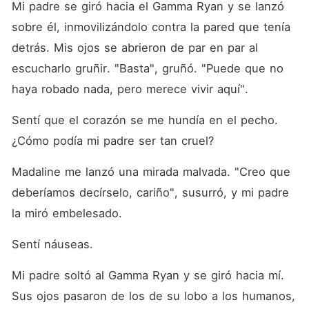
Mi padre se giró hacia el Gamma Ryan y se lanzó 
sobre él, inmovilizándolo contra la pared que tenía 
detrás. Mis ojos se abrieron de par en par al 
escucharlo gruñir. "Basta", gruñó. "Puede que no 
haya robado nada, pero merece vivir aquí". 
Sentí que el corazón se me hundía en el pecho. 
¿Cómo podía mi padre ser tan cruel? 
Madaline me lanzó una mirada malvada. "Creo que 
deberíamos decírselo, cariño", susurró, y mi padre 
la miró embelesado. 
Sentí náuseas. 
Mi padre soltó al Gamma Ryan y se giró hacia mí. 
Sus ojos pasaron de los de su lobo a los humanos, 