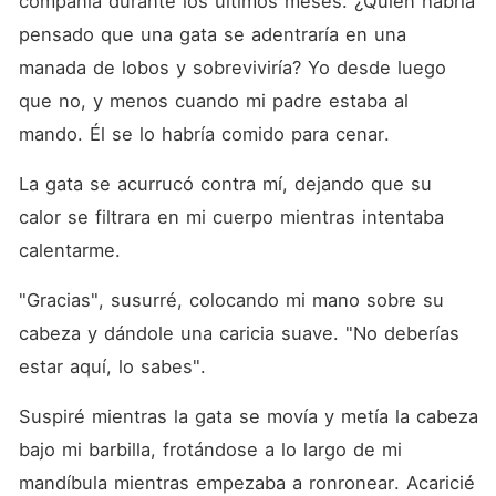
compañía durante los últimos meses. ¿Quién habría 
pensado que una gata se adentraría en una 
manada de lobos y sobreviviría? Yo desde luego 
que no, y menos cuando mi padre estaba al 
mando. Él se lo habría comido para cenar. 
La gata se acurrucó contra mí, dejando que su 
calor se filtrara en mi cuerpo mientras intentaba 
calentarme. 
"Gracias", susurré, colocando mi mano sobre su 
cabeza y dándole una caricia suave. "No deberías 
estar aquí, lo sabes". 
Suspiré mientras la gata se movía y metía la cabeza 
bajo mi barbilla, frotándose a lo largo de mi 
mandíbula mientras empezaba a ronronear. Acaricié 