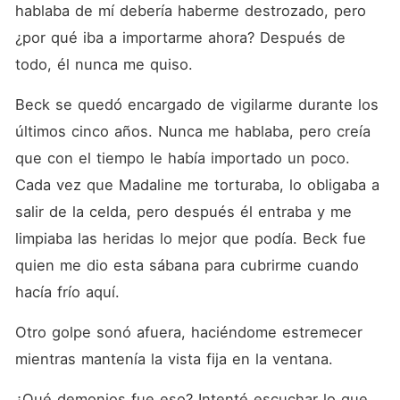
hablaba de mí debería haberme destrozado, pero 
¿por qué iba a importarme ahora? Después de 
todo, él nunca me quiso. 
Beck se quedó encargado de vigilarme durante los 
últimos cinco años. Nunca me hablaba, pero creía 
que con el tiempo le había importado un poco. 
Cada vez que Madaline me torturaba, lo obligaba a 
salir de la celda, pero después él entraba y me 
limpiaba las heridas lo mejor que podía. Beck fue 
quien me dio esta sábana para cubrirme cuando 
hacía frío aquí. 
Otro golpe sonó afuera, haciéndome estremecer 
mientras mantenía la vista fija en la ventana. 
¿Qué demonios fue eso? Intenté escuchar lo que 