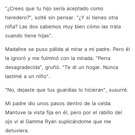
"¿Crees que tu hijo sería aceptado como 
heredero?", solté sin pensar. "¿Y si tienes otra 
niña? Las dos sabemos muy bien cómo las trata 
cuando tiene hijas". 
Madaline se puso pálida al mirar a mi padre. Pero él 
la ignoró y me fulminó con la mirada. "Perra 
desagradecida", gruñó. "Te di un hogar. Nunca 
lastimé a un niño". 
"No, dejaste que tus guardias lo hicieran", susurré. 
Mi padre dio unos pasos dentro de la celda. 
Mantuve la vista fija en él, pero por el rabillo del 
ojo vi al Gamma Ryan suplicándome que me 
detuviera. 