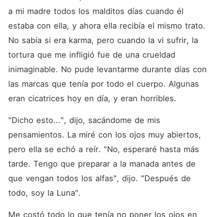
a mi madre todos los malditos días cuando él 
estaba con ella, y ahora ella recibía el mismo trato. 
No sabía si era karma, pero cuando la vi sufrir, la 
tortura que me infligió fue de una crueldad 
inimaginable. No pude levantarme durante días con 
las marcas que tenía por todo el cuerpo. Algunas 
eran cicatrices hoy en día, y eran horribles. 
"Dicho esto...", dijo, sacándome de mis 
pensamientos. La miré con los ojos muy abiertos, 
pero ella se echó a reír. "No, esperaré hasta más 
tarde. Tengo que preparar a la manada antes de 
que vengan todos los alfas", dijo. "Después de 
todo, soy la Luna". 
Me costó todo lo que tenía no poner los ojos en 