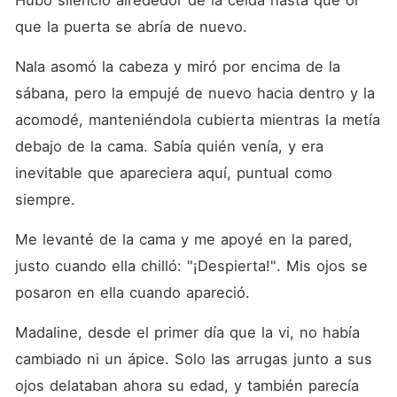
Hubo silencio alrededor de la celda hasta que oí 
que la puerta se abría de nuevo. 
Nala asomó la cabeza y miró por encima de la 
sábana, pero la empujé de nuevo hacia dentro y la 
acomodé, manteniéndola cubierta mientras la metía 
debajo de la cama. Sabía quién venía, y era 
inevitable que apareciera aquí, puntual como 
siempre. 
Me levanté de la cama y me apoyé en la pared, 
justo cuando ella chilló: "¡Despierta!". Mis ojos se 
posaron en ella cuando apareció. 
Madaline, desde el primer día que la vi, no había 
cambiado ni un ápice. Solo las arrugas junto a sus 
ojos delataban ahora su edad, y también parecía 