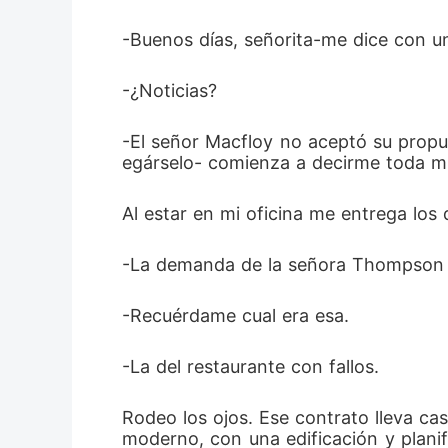
-Buenos días, señorita-me dice con un
-¿Noticias?
-El señor Macfloy no aceptó su propue
egárselo- comienza a decirme toda mi
Al estar en mi oficina me entrega los
-La demanda de la señora Thompson ser
-Recuérdame cual era esa.
-La del restaurante con fallos.
Rodeo los ojos. Ese contrato lleva cas
moderno, con una edificación y plani