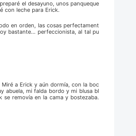
 preparé el desayuno, unos panqueque
é con leche para Erick.
 todo en orden, las cosas perfectament
 bastante... perfeccionista, al tal pu
. Miré a Erick y aún dormía, con la boc
y abuela, mi falda bordo y mi blusa bl
k se removía en la cama y bostezaba. 