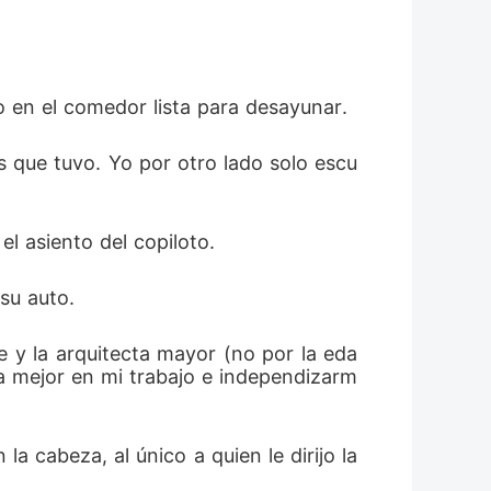
o en el comedor lista para desayunar.
 que tuvo. Yo por otro lado solo escu
l asiento del copiloto.
su auto.
e y la arquitecta mayor (no por la eda
 la mejor en mi trabajo e independizarm
a cabeza, al único a quien le dirijo la 