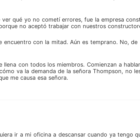
e ver qué yo no cometí errores, fue la empresa con
porque no aceptó trabajar con nuestros constructor
e encuentro con la mitad. Aún es temprano. No, de
 llena con todos los miembros. Comienzan a hablar 
 cómo va la demanda de la señora Thompson, no le
 que me causa esa señora.
uiera ir a mi oficina a descansar cuando ya tengo que