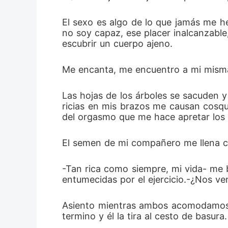
El sexo es algo de lo que jamás me he
no soy capaz, ese placer inalcanzable
escubrir un cuerpo ajeno.
Me encanta, me encuentro a mi misma e
Las hojas de los árboles se sacuden y
ricias en mis brazos me causan cosqui
del orgasmo que me hace apretar los l
El semen de mi compañero me llena co
-Tan rica como siempre, mi vida- me b
entumecidas por el ejercicio.-¿Nos v
Asiento mientras ambos acomodamos nu
termino y él la tira al cesto de basura.