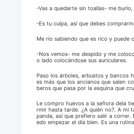
-Vas a quedarte sin toallas- me burlo
-Es tu culpa, así que debes comprarm
Me río sabiendo que es rico y puede c
-Nos vemos- me despido y me coloco en
o lado colocándose sus auriculares.
Paso los árboles, arbustos y bancos h
es más que los ancianos que salen con
beros que pasa por la esquina que cruz
Le compro huevos a la señora dela tie
rmir hasta tarde. ¿A quién no?. A mi
panda, así que prefiero salir a correr
edo empezar el día bien. Es una ruti