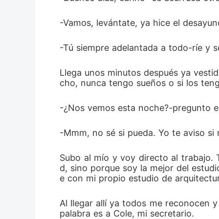
-Vamos, levántate, ya hice el desayun
-Tú siempre adelantada a todo-ríe y s
Llega unos minutos después ya vestid
cho, nunca tengo sueños o si los ten
-¿Nos vemos esta noche?-pregunto en 
-Mmm, no sé si pueda. Yo te aviso si 
Subo al mío y voy directo al trabajo.
d, sino porque soy la mejor del estudi
e con mi propio estudio de arquitectu
Al llegar allí ya todos me reconocen y 
palabra es a Cole, mi secretario.