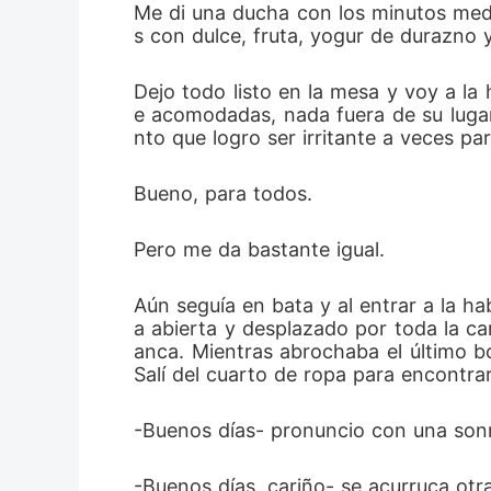
Me di una ducha con los minutos med
s con dulce, fruta, yogur de durazno 
Dejo todo listo en la mesa y voy a la
e acomodadas, nada fuera de su lugar,
nto que logro ser irritante a veces pa
Bueno, para todos.
Pero me da bastante igual.
Aún seguía en bata y al entrar a la ha
a abierta y desplazado por toda la ca
anca. Mientras abrochaba el último b
Salí del cuarto de ropa para encontra
-Buenos días- pronuncio con una sonr
-Buenos días, cariño- se acurruca otr