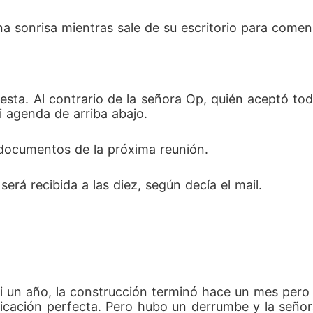
a sonrisa mientras sale de su escritorio para comen
sta. Al contrario de la señora Op, quién aceptó todo
 agenda de arriba abajo.
 documentos de la próxima reunión.
á recibida a las diez, según decía el mail.
i un año, la construcción terminó hace un mes pero h
ficación perfecta. Pero hubo un derrumbe y la señ