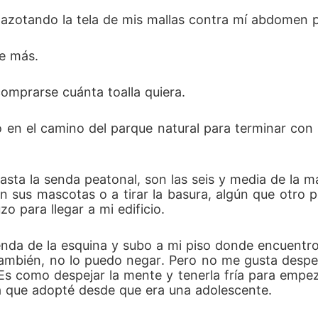
, azotando la tela de mis mallas contra mí abdomen 
e más.
omprarse cuánta toalla quiera.
 el camino del parque natural para terminar con mi
asta la senda peatonal, son las seis y media de la m
 sus mascotas o a tirar la basura, algún que otro 
o para llegar a mi edificio.
nda de la esquina y subo a mi piso donde encuentro
 también, no lo puedo negar. Pero no me gusta desp
. Es como despejar la mente y tenerla fría para empe
na que adopté desde que era una adolescente.