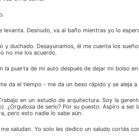
o.
e levanta. Desnudo, va al baño mientras yo lo esper
o y duchado. Desayunamos, él me cuenta los sueños
go no me los acuerdo.
la puerta de mi auto después de dejar mi bolso en e
me da el tiempo - me da un beso rápido y se aleja a 
 Trabajo en un estudio de arquitectura. Soy la gerent
o). ¿Orgullosa de serlo? Por su puesto. Aspiro a ser
ra, pero esto nadie lo sabe aún.
me saludan. Yo solo les dedico un saludo cortés con l