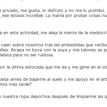
 privado, me gusta, lo disfruto y no me lo prohibo. 
, ese éxtasis increíble. La manía por probar cosas 
n esta actividad, me aleja la mente de la mediocrid
 caen sobre nosotros tras las embestidas que recib
llas. Atrapa mi boca con la suya y mis talones se pr
abios para no ser ruidosa.
n la última estocada que me da y me gime en el oí
esa antes de bajarme al suelo y me apoyo en el árb
emos más tarde?
estra ropa deportiva después de limpiarme las pie