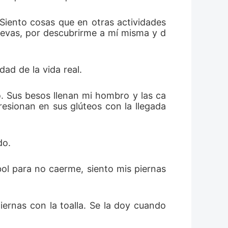
Siento cosas que en otras actividades 
nuevas, por descubrirme a mí misma y d
ad de la vida real.
o. Sus besos llenan mi hombro y las ca
esionan en sus glúteos con la llegada 
do.
ol para no caerme, siento mis piernas 
rnas con la toalla. Se la doy cuando 