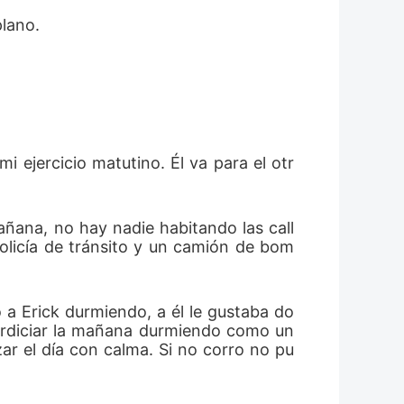
plano.
 ejercicio matutino. Él va para el otr
añana, no hay nadie habitando las call
policía de tránsito y un camión de bom
 a Erick durmiendo, a él le gustaba do
erdiciar la mañana durmiendo como un 
zar el día con calma. Si no corro no pu