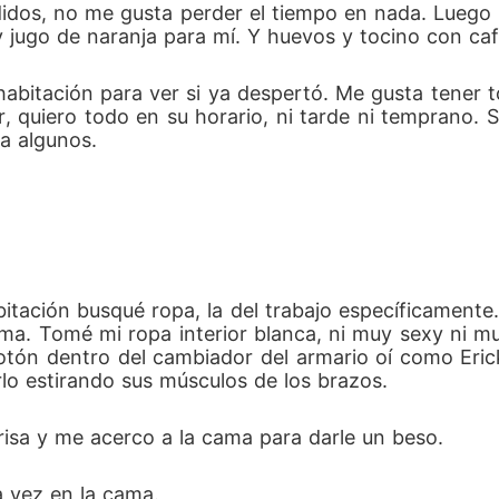
idos, no me gusta perder el tiempo en nada. Luego
y jugo de naranja para mí. Y huevos y tocino con caf
 habitación para ver si ya despertó. Me gusta tener
 quiero todo en su horario, ni tarde ni temprano. Soy
ra algunos.
bitación busqué ropa, la del trabajo específicamente
ma. Tomé mi ropa interior blanca, ni muy sexy ni mu
otón dentro del cambiador del armario oí como Eric
rlo estirando sus músculos de los brazos.
isa y me acerco a la cama para darle un beso.
a vez en la cama.