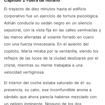
Capítulo 2 Fuera de horario
El trayecto de diez minutos hasta el edificio 
corporativo fue un ejercicio de tortura psicológica. 
Adrián conducía su sedán negro en un silencio 
sepulcral, con la vista fija en las calles semivacías y 
las manos aferradas al volante forrado en cuero 
con una fuerza innecesaria. En el asiento del 
copiloto, Marta miraba por la ventanilla, viendo los 
reflejos de las luces de la ciudad deslizarse por el 
cristal, mientras su mente trabajaba a una 
velocidad vertiginosa.
El interior del coche estaba saturado de él: su 
presencia, su calor, ese inconfundible aroma a 
sándalo que ahora parecía haberse mezclado con 
un peligro inminente. Ninguno de los dos 