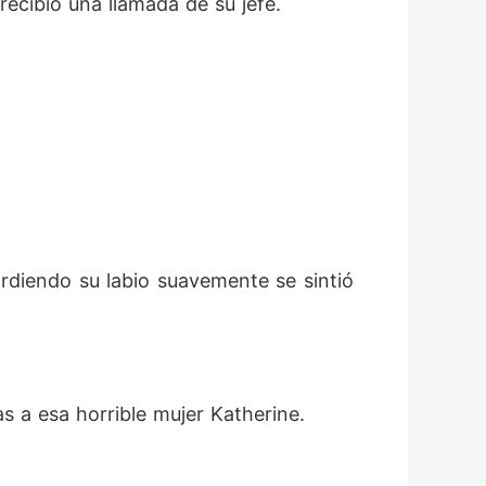
recibió una llamada de su jefe.
rdiendo su labio suavemente se sintió 
s a esa horrible mujer Katherine.