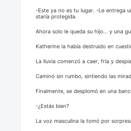
-Este ya no es tu lugar. -Le entrega u
staría protegida.
Ahora solo le queda su hijo... y una
Katherine la había destruido en cuest
La lluvia comenzó a caer, fría y desp
Caminó sin rumbo, sintiendo las mirada
Finalmente, se desplomó en una banca
-¿Estás bien?
La voz masculina la tomó por sorpres