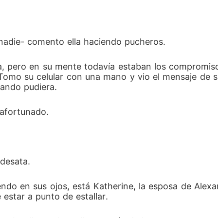
 nadie- comento ella haciendo pucheros.
 pero en su mente todavía estaban los compromisos 
 Tomo su celular con una mano y vio el mensaje de su
uando pudiera.
afortunado. 
desata. 
endo en sus ojos, está Katherine, la esposa de Alexan
 estar a punto de estallar.