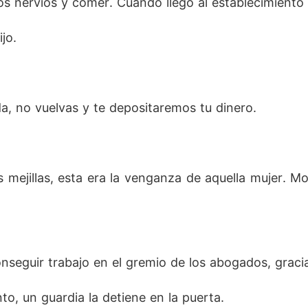
os nervios y comer. Cuando llego al establecimiento 
jo.
da, no vuelvas y te depositaremos tu dinero.
s mejillas, esta era la venganza de aquella mujer. Mo
nseguir trabajo en el gremio de los abogados, gracia
o, un guardia la detiene en la puerta.