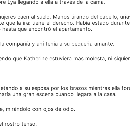
bre Lya llegando a ella a través de la cama.
eres caen al suelo. Manos tirando del cabello, uña
te que la ira: tiene el derecho. Había estado durant
e hasta que encontró el apartamento.
 la compañía y ahí tenia a su pequeña amante.
iendo que Katherine estuviera mas molesta, ni siquiera
jetando a su esposa por los brazos mientras ella fo
haría una gran escena cuando llegara a la casa. 
e, mirándolo con ojos de odio.
l rostro tenso.