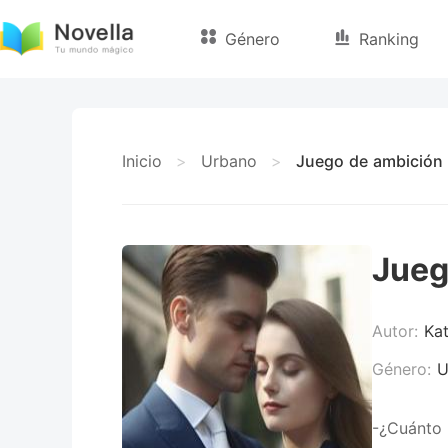
Género
Ranking
Inicio
>
Urbano
>
Juego de ambición
Jueg
Autor:
Kat
Género:
U
-¿Cuánto 