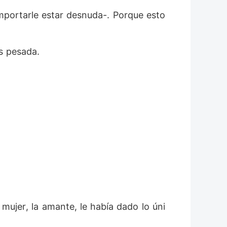
importarle estar desnuda-. Porque esto
ás pesada.
mujer, la amante, le había dado lo úni