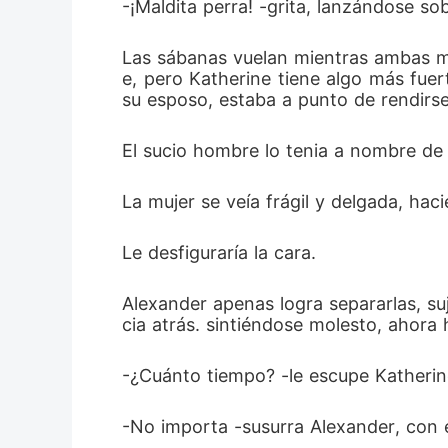
-¡Maldita perra! -grita, lanzándose so
Las sábanas vuelan mientras ambas muj
e, pero Katherine tiene algo más fuer
su esposo, estaba a punto de rendirs
El sucio hombre lo tenia a nombre de
La mujer se veía frágil y delgada, hac
Le desfiguraría la cara. 
Alexander apenas logra separarlas, su
cia atrás. sintiéndose molesto, ahora 
-¿Cuánto tiempo? -le escupe Katherin
-No importa -susurra Alexander, con e