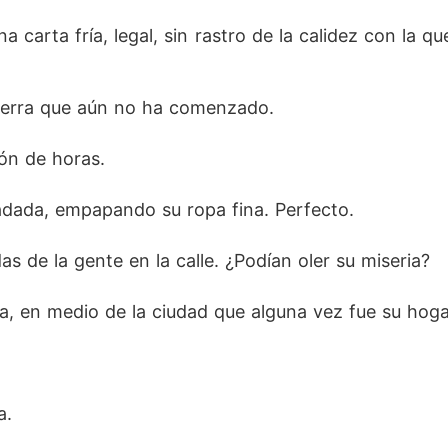
na carta fría, legal, sin rastro de la calidez con la 
 guerra que aún no ha comenzado.
ión de horas.
iadada, empapando su ropa fina. Perfecto.
s de la gente en la calle. ¿Podían oler su miseria?
, en medio de la ciudad que alguna vez fue su hoga
a.