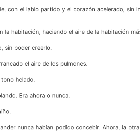
e, con el labio partido y el corazón acelerado, sin 
n la habitación, haciendo el aire de la habitación m
, sin poder creerlo. 
rrancado el aire de los pulmones.
 tono helado.
blando. Era ahora o nunca.
niño.
xander nunca habían podido concebir. Ahora, la otra 