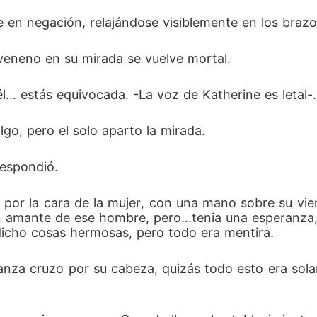
ne en negación, relajándose visiblemente en los braz
l veneno en su mirada se vuelve mortal.
l... estás equivocada. -La voz de Katherine es letal-
go, pero el solo aparto la mirada.
respondió.
por la cara de la mujer, con una mano sobre su vientr
n amante de ese hombre, pero...tenia una esperanza
dicho cosas hermosas, pero todo era mentira.
nza cruzo por su cabeza, quizás todo esto era sola