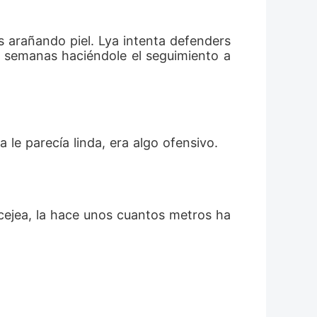
s arañando piel. Lya intenta defenders
e semanas haciéndole el seguimiento a 
 le parecía linda, era algo ofensivo.
rcejea, la hace unos cuantos metros ha