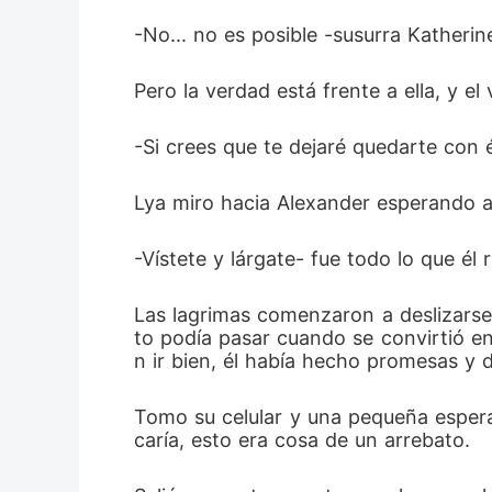
-No... no es posible -susurra Katheri
Pero la verdad está frente a ella, y e
-Si crees que te dejaré quedarte con é
Lya miro hacia Alexander esperando al
-Vístete y lárgate- fue todo lo que él 
Las lagrimas comenzaron a deslizarse 
to podía pasar cuando se convirtió e
n ir bien, él había hecho promesas y 
Tomo su celular y una pequeña espera
caría, esto era cosa de un arrebato.