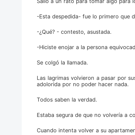
Salió a un rato para tomar algo para l
-Esta despedida- fue lo primero que di
-¿Qué? - contesto, asustada.
-Hiciste enojar a la persona equivoca
Se colgó la llamada.
Las lagrimas volvieron a pasar por su
adolorida por no poder hacer nada. 
Todos saben la verdad.
Estaba segura de que no volvería a co
Cuando intenta volver a su apartament