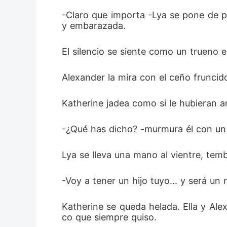
-Claro que importa -Lya se pone de pi
y embarazada.
El silencio se siente como un trueno e
Alexander la mira con el ceño fruncido
Katherine jadea como si le hubieran a
-¿Qué has dicho? -murmura él con un
Lya se lleva una mano al vientre, tem
-Voy a tener un hijo tuyo... y será un 
Katherine se queda helada. Ella y Ale
co que siempre quiso.