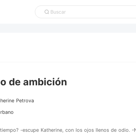
Buscar
o de ambición
herine Petrova
rbano
tiempo? -escupe Katherine, con los ojos llenos de odio. -