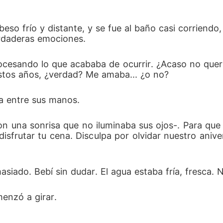
eso frío y distante, y se fue al baño casi corriendo
rdaderas emociones.
rocesando lo que acababa de ocurrir. ¿Acaso no que
estos años, ¿verdad? Me amaba... ¿o no?
a entre sus manos.
on una sonrisa que no iluminaba sus ojos-. Para qu
sfrutar tu cena. Disculpa por olvidar nuestro anivers
.
iado. Bebí sin dudar. El agua estaba fría, fresca. 
enzó a girar.