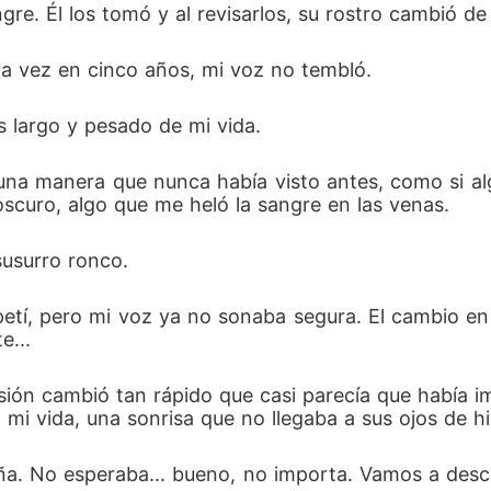
gre. Él los tomó y al revisarlos, su rostro cambió d
ra vez en cinco años, mi voz no tembló.
ás largo y pesado de mi vida.
una manera que nunca había visto antes, como si alg
oscuro, algo que me heló la sangre en las venas.
usurro ronco.
tí, pero mi voz ya no sonaba segura. El cambio en
e...
sión cambió tan rápido que casi parecía que había ima
 mi vida, una sonrisa que no llegaba a sus ojos de hi
ña. No esperaba... bueno, no importa. Vamos a des