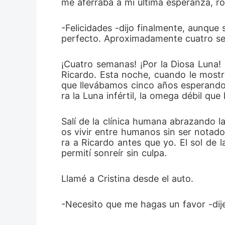
me aferraba a mi última esperanza, ro
-Felicidades -dijo finalmente, aunque
perfecto. Aproximadamente cuatro s
¡Cuatro semanas! ¡Por la Diosa Luna! 
Ricardo. Esta noche, cuando le mostr
que llevábamos cinco años esperando,
ra la Luna infértil, la omega débil qu
Salí de la clínica humana abrazando l
os vivir entre humanos sin ser notado
ra a Ricardo antes que yo. El sol de 
permití sonreír sin culpa.
Llamé a Cristina desde el auto.
-Necesito que me hagas un favor -dij