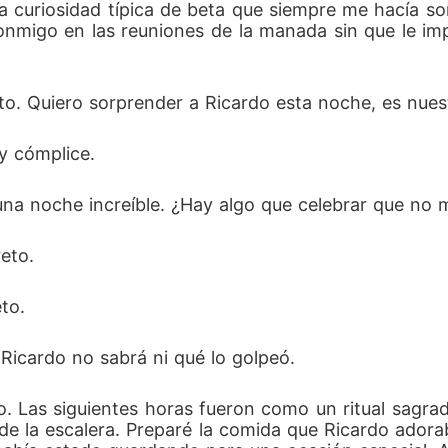
a curiosidad típica de beta que siempre me hacía so
conmigo en las reuniones de la manada sin que le im
nto. Quiero sorprender a Ricardo esta noche, es nues
 y cómplice.
na noche increíble. ¿Hay algo que celebrar que no
eto.
to.
 Ricardo no sabrá ni qué lo golpeó.
o. Las siguientes horas fueron como un ritual sagra
n de la escalera. Preparé la comida que Ricardo adora