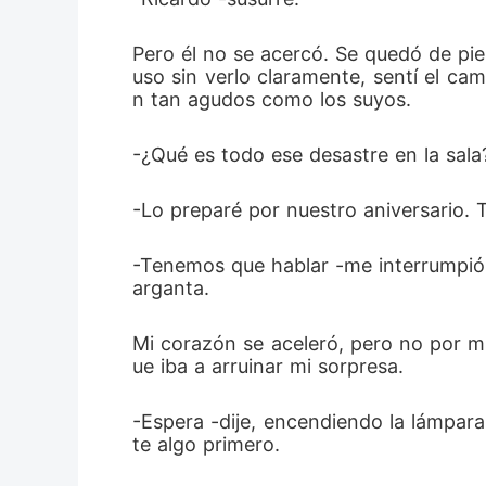
Pero él no se acercó. Se quedó de pi
uso sin verlo claramente, sentí el ca
n tan agudos como los suyos.
-¿Qué es todo ese desastre en la sal
-Lo preparé por nuestro aniversario. T
-Tenemos que hablar -me interrumpió,
arganta.
Mi corazón se aceleró, pero no por mi
ue iba a arruinar mi sorpresa.
-Espera -dije, encendiendo la lámpar
te algo primero.