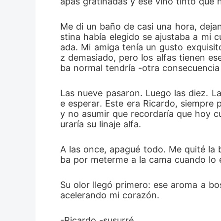
apas gratinadas y ese vino tinto que 
Me di un baño de casi una hora, dejan
stina había elegido se ajustaba a mi
ada. Mi amiga tenía un gusto exquisit
z demasiado, pero los alfas tienen es
ba normal tendría -otra consecuencia
Las nueve pasaron. Luego las diez. La
e esperar. Este era Ricardo, siempre p
y no asumir que recordaría que hoy c
uraría su linaje alfa.
A las once, apagué todo. Me quité la
ba por meterme a la cama cuando lo 
Su olor llegó primero: ese aroma a bo
acelerando mi corazón.
-Ricardo -susurré.