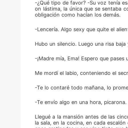
-¿Qué tipo de favor? -Su voz tenía es
on lástima, la única que se sentaba 
obligación como hacían los demás.
-Lencería. Algo sexy que quite el alie
Hubo un silencio. Luego una risa baja
-¡Madre mía, Ema! Espero que pases u
Me mordí el labio, conteniendo el secr
-Te lo contaré todo mañana, lo prome
-Te envío algo en una hora, picarona.
Llegué a la mansión antes de las cinc
la sala, en la cocina, en cada escaló