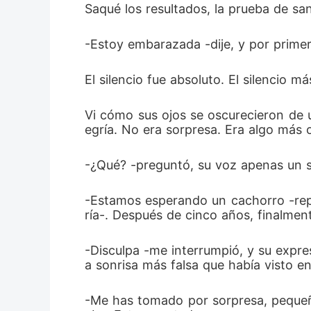
Saqué los resultados, la prueba de san
-Estoy embarazada -dije, y por prime
El silencio fue absoluto. El silencio m
Vi cómo sus ojos se oscurecieron de 
egría. No era sorpresa. Era algo más 
-¿Qué? -preguntó, su voz apenas un s
-Estamos esperando un cachorro -repe
ría-. Después de cinco años, finalment
-Disculpa -me interrumpió, y su expre
a sonrisa más falsa que había visto en
-Me has tomado por sorpresa, peque