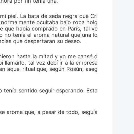
hora por fin tenía una.
mi piel. La bata de seda negra que Cri
e normalmente ocultaba bajo ropa holg
me que había comprado en París, tal ve
o no tenía el aroma natural que una lo
ncias que despertaran su deseo.
umieron hasta la mitad y yo me cansé d
llamarlo, tal vez debí ir a la empresa 
n aquel ritual que, según Rosún, aseg
 tenía sentido seguir esperando. Esta
se aroma que, a pesar de todo, seguía 