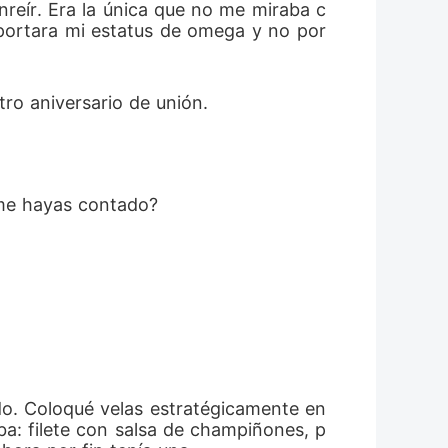
nreír. Era la única que no me miraba c
portara mi estatus de omega y no por 
tro aniversario de unión.
 me hayas contado?
do. Coloqué velas estratégicamente en 
ba: filete con salsa de champiñones, p