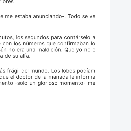
iores.
que me estaba anunciando-. Todo se ve 
nutos, los segundos para contárselo a 
e con los números que confirmaban lo 
sún no era una maldición. Que yo no e
a de su alfa.
más frágil del mundo. Los lobos podíam
 que el doctor de la manada le informa
momento -solo un glorioso momento- me 