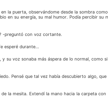
e en la puerta, observándome desde la sombra como 
mbio en su energía, su mal humor. Podía percibir su 
a? -preguntó con voz cortante.
e esperé durante...
 y su voz sonaba más áspera de lo normal, como si
edo. Pensé que tal vez había descubierto algo, que
a de la mesita. Extendí la mano hacia la carpeta co