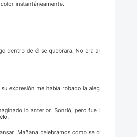
e color instantáneamente.
o dentro de él se quebrara. No era al
 su expresión me había robado la aleg
ginado lo anterior. Sonrió, pero fue l
elo.
cansar. Mañana celebramos como se d