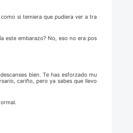
, como si temiera que pudiera ver a tra
ría este embarazo? No, eso no era pos
e descanses bien. Te has esforzado mu
ario, cariño, pero ya sabes que llevo 
Normal.