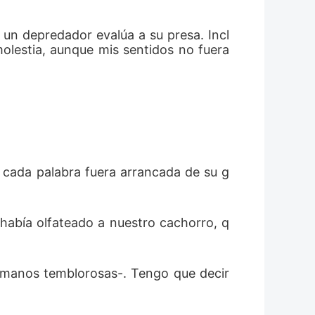
un depredador evalúa a su presa. Incl
molestia, aunque mis sentidos no fuera
 cada palabra fuera arrancada de su g
 había olfateado a nuestro cachorro, q
n manos temblorosas-. Tengo que decir