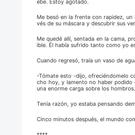
ebe. Estoy agotado.
Me besó en la frente con rapidez, un b
vés de su máscara y descubrir sus ve
Me quedé allí, sentada en la cama, p
ible. Él había sufrido tanto como yo 
Cuando regresó, traía un vaso de agu
-Tómate esto -dijo, ofreciéndomelo c
cho hoy, y lamento no haber podido di
una enorme carga sobre los hombros
Tenía razón, yo estaba pensando demas
Cinco minutos después, el mundo com
****