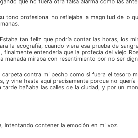
gando que no fuera otra falsa alarma como las anter
 su tono profesional no reflejaba la magnitud de lo 
emanas.
Estaba tan feliz que podría contar las horas, los mi
ara la ecografía, cuando viera esa prueba de sangr
 finalmente entendería que la profecía del viejo Ro
e la manada miraba con resentimiento por no ser dign
a carpeta contra mi pecho como si fuera el tesoro 
s, y vine hasta aquí precisamente porque no quería
la tarde bañaba las calles de la ciudad, y por un 
e, intentando contener la emoción en mi voz.