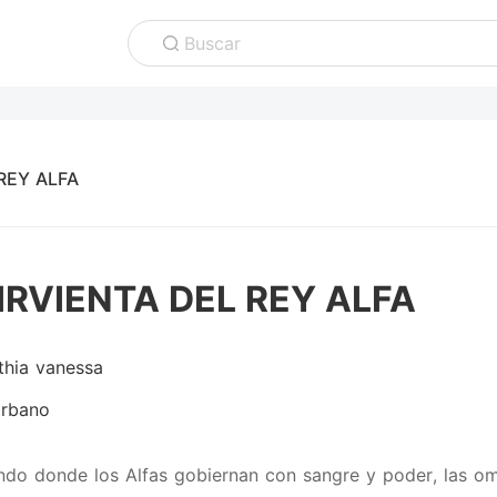
Buscar
REY ALFA
IRVIENTA DEL REY ALFA
thia vanessa
rbano
do donde los Alfas gobiernan con sangre y poder, las omeg