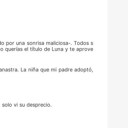
do por una sonrisa maliciosa-. Todos s
 querías el título de Luna y te aprove
nastra. La niña que mi padre adoptó, 
solo vi su desprecio. 