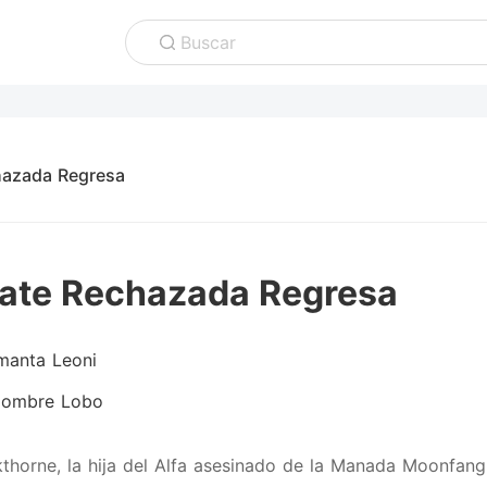
Buscar
hazada Regresa
ate Rechazada Regresa
manta Leoni
ombre Lobo
kthorne, la hija del Alfa asesinado de la Manada Moonfang