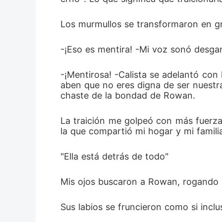
Los murmullos se transformaron en gr
-¡Eso es mentira! -Mi voz sonó desgar
-¡Mentirosa! -Calista se adelantó con
aben que no eres digna de ser nuestra
chaste de la bondad de Rowan.  
La traición me golpeó con más fuerza
la que compartió mi hogar y mi familia.
"Ella está detrás de todo"
Mis ojos buscaron a Rowan, rogando e
Sus labios se fruncieron como si inclu