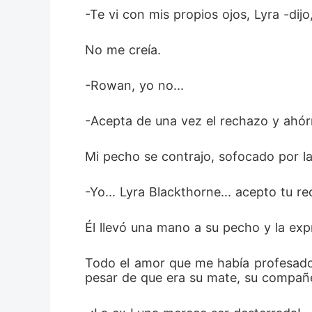
-Te vi con mis propios ojos, Lyra -di
No me creía.
-Rowan, yo no...
-Acepta de una vez el rechazo y ahórr
Mi pecho se contrajo, sofocado por la
-Yo... Lyra Blackthorne... acepto tu r
Él llevó una mano a su pecho y la expr
Todo el amor que me había profesado y
pesar de que era su mate, su compañe