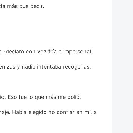
ada más que decir. 
 -declaró con voz fría e impersonal.
nizas y nadie intentaba recogerlas.  
io. Eso fue lo que más me dolió. 
je. Había elegido no confiar en mí, a 