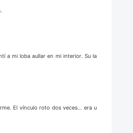
.  
 a mi loba aullar en mi interior. Su la
me. El vínculo roto dos veces... era u