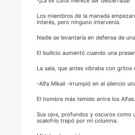
-¡La ex Luna merece ser desterrada!
Los miembros de la manada empezaron 
interés, pero ninguno intervenía. 
Nadie se levantaría en defensa de un
El bullicio aumentó cuando una presenc
La sala, que antes vibraba con gritos 
-Alfa Mikail -irrumpió en el silencio u
El hombre más temido entre los Alfas. 
Sus ojos, profundos y oscuros como u
scalofrío trepó por mi columna.  