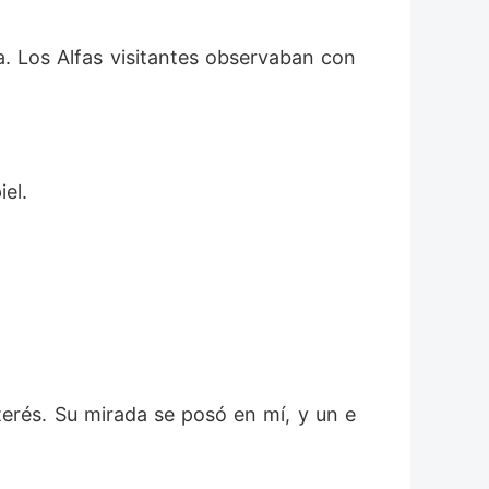
 Los Alfas visitantes observaban con 
el. 
erés. Su mirada se posó en mí, y un e