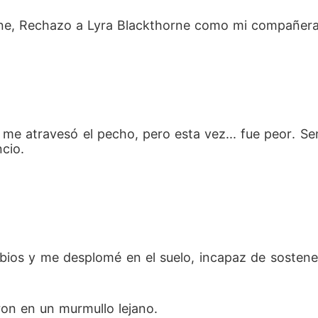
bane, Rechazo a Lyra Blackthorne como mi compañera
me atravesó el pecho, pero esta vez... fue peor. Sentí
cio. 
ios y me desplomé en el suelo, incapaz de sostener
ron en un murmullo lejano.  