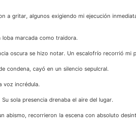
a gritar, algunos exigiendo mi ejecución inmediata.
a loba marcada como traidora.  
ia oscura se hizo notar. Un escalofrío recorrió mi pi
de condena, cayó en un silencio sepulcral.  
na voz incrédula.
Su sola presencia drenaba el aire del lugar. 
n abismo, recorrieron la escena con absoluto desint