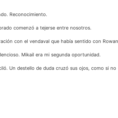
ndo. Reconocimiento. 
dorado comenzó a tejerse entre nosotros. 
ación con el vendaval que había sentido con Rowan, 
ilencioso. Mikail era mi segunda oportunidad.
iló. Un destello de duda cruzó sus ojos, como si no 