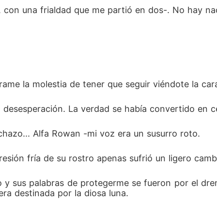
jo, con una frialdad que me partió en dos-. No hay n
ame la molestia de tener que seguir viéndote la cara
 desesperación. La verdad se había convertido en ce
echazo... Alfa Rowan -mi voz era un susurro roto.
esión fría de su rostro apenas sufrió un ligero camb
 sus palabras de protegerme se fueron por el drena
ra destinada por la diosa luna.