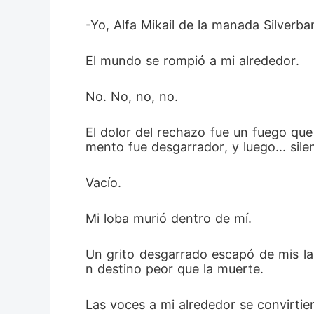
-Yo, Alfa Mikail de la manada Silver
El mundo se rompió a mi alrededor.  
No. No, no, no.
El dolor del rechazo fue un fuego que 
mento fue desgarrador, y luego... silen
Vacío.
Mi loba murió dentro de mí.  
Un grito desgarrado escapó de mis lab
n destino peor que la muerte.
Las voces a mi alrededor se convirtie