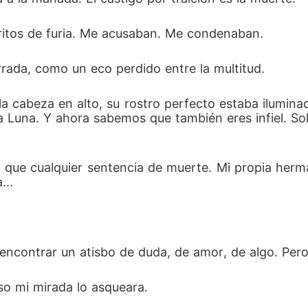
itos de furia. Me acusaban. Me condenaban.  
rada, como un eco perdido entre la multitud.  
 la cabeza en alto, su rostro perfecto estaba ilumina
 Luna. Y ahora sabemos que también eres infiel. Solo
 que cualquier sentencia de muerte. Mi propia herma
.. 
ncontrar un atisbo de duda, de amor, de algo. Pero 
so mi mirada lo asqueara.  