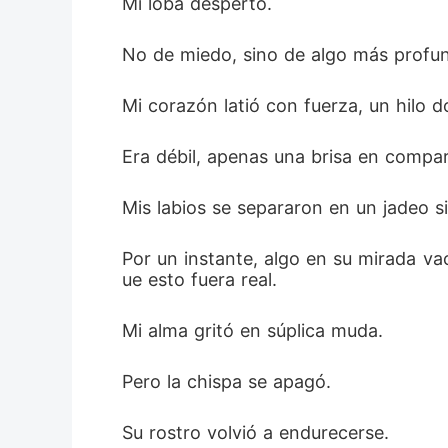
Mi loba despertó.
No de miedo, sino de algo más profu
Mi corazón latió con fuerza, un hilo 
Era débil, apenas una brisa en compar
Mis labios se separaron en un jadeo s
Por un instante, algo en su mirada vac
ue esto fuera real.  
Mi alma gritó en súplica muda.  
Pero la chispa se apagó.  
Su rostro volvió a endurecerse.  