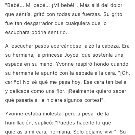
"Bebé... Mi bebé... ¡Mi bebé!". Más allá del dolor 
que sentía, gritó con todas sus fuerzas. Su grito 
fue tan desgarrador que cualquiera que lo 
escuchara podría sentirlo. 
Al escuchar pasos acercándose, alzó la cabeza. Era 
su hermana, la princesa Joyce, que sostenía una 
espada en su mano. Yvonne respiró hondo cuando 
su hermana le apuntó con la espada a la cara. "¡Oh, 
cariño! No sé qué me pasa hoy. Esa cara tan bella 
y delicada como una flor. ¡Realmente quiero saber 
qué pasaría si le hiciera algunos cortes!". 
Yvonne estaba molesta, pero a pesar de la 
humillación, suplicó: "Puedes hacerle lo que 
quieras a mi cara, hermana. Solo déjame vivir". Su 