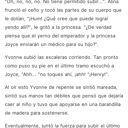
"Oh, no, no, no. No tiene permitido subir...". Alina 
frunció el ceño y tocó las partes de su cuerpo que 
le dolían, "¡Hum! ¿Qué cree que puede lograr 
yendo allí?", le gritó a la princesa. "¿De verdad 
piensa que el yerno del emperador y la princesa 
Joyce enviarán un médico para su hijo?". 
Yvonne subió las escaleras corriendo. Tan pronto 
como puso su pie en el último tramo escuchó a 
Joyce, "Ahh... "no toques ahí, ¡ahh! "¡Henry!". 
Al oír esto Yvonne de repente se sintió mareada, 
sintió sus manos tan débiles que pensó que dejaría 
caer al niño y tuvo que apoyarse en una barandilla 
de madera para sostenerse. 
Eventualmente, juntó la fuerza para subir el último 