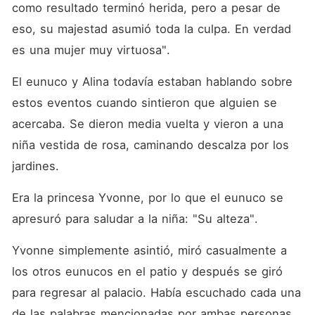
como resultado terminó herida, pero a pesar de 
eso, su majestad asumió toda la culpa. En verdad 
es una mujer muy virtuosa". 
El eunuco y Alina todavía estaban hablando sobre 
estos eventos cuando sintieron que alguien se 
acercaba. Se dieron media vuelta y vieron a una 
niña vestida de rosa, caminando descalza por los 
jardines. 
Era la princesa Yvonne, por lo que el eunuco se 
apresuró para saludar a la niña: "Su alteza". 
Yvonne simplemente asintió, miró casualmente a 
los otros eunucos en el patio y después se giró 
para regresar al palacio. Había escuchado cada una 
de las palabras mencionadas por ambas personas. 