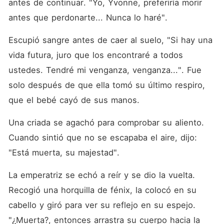
antes de continuar. "Yo, Yvonne, preferiría morir 
antes que perdonarte... Nunca lo haré". 
Escupió sangre antes de caer al suelo, "Si hay una 
vida futura, juro que los encontraré a todos 
ustedes. Tendré mi venganza, venganza...". Fue 
solo después de que ella tomó su último respiro, 
que el bebé cayó de sus manos. 
Una criada se agachó para comprobar su aliento. 
Cuando sintió que no se escapaba el aire, dijo: 
"Está muerta, su majestad". 
La emperatriz se echó a reír y se dio la vuelta. 
Recogió una horquilla de fénix, la colocó en su 
cabello y giró para ver su reflejo en su espejo. 
"¿Muerta?, entonces arrastra su cuerpo hacia la 