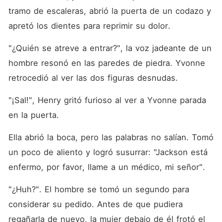
tramo de escaleras, abrió la puerta de un codazo y 
apretó los dientes para reprimir su dolor. 
"¿Quién se atreve a entrar?", la voz jadeante de un 
hombre resonó en las paredes de piedra. Yvonne 
retrocedió al ver las dos figuras desnudas. 
"¡Sal!", Henry gritó furioso al ver a Yvonne parada 
en la puerta. 
Ella abrió la boca, pero las palabras no salían. Tomó 
un poco de aliento y logró susurrar: "Jackson está 
enfermo, por favor, llame a un médico, mi señor". 
"¿Huh?". El hombre se tomó un segundo para 
considerar su pedido. Antes de que pudiera 
regañarla de nuevo, la mujer debajo de él frotó el 