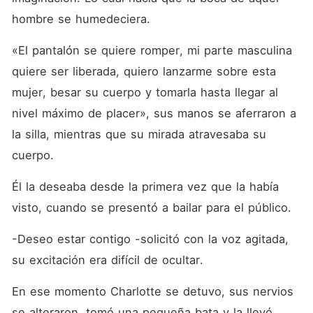
hombre se humedeciera. 
«El pantalón se quiere romper, mi parte masculina 
quiere ser liberada, quiero lanzarme sobre esta 
mujer, besar su cuerpo y tomarla hasta llegar al 
nivel máximo de placer», sus manos se aferraron a 
la silla, mientras que su mirada atravesaba su 
cuerpo. 
Él la deseaba desde la primera vez que la había 
visto, cuando se presentó a bailar para el público.
-Deseo estar contigo -solicitó con la voz agitada, 
su excitación era difícil de ocultar. 
En ese momento Charlotte se detuvo, sus nervios 
se alteraron, tomó una pequeña bata y la llevó 