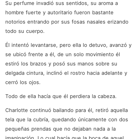
Su perfume invadió sus sentidos, su aroma a 
hombre fuerte y autoritario fueron bastante 
notorios entrando por sus fosas nasales erizando 
todo su cuerpo. 
Él intentó levantarse, pero ella lo detuvo, avanzó y 
se ubicó frente a él, de un solo movimiento él 
estiró los brazos y posó sus manos sobre su 
delgada cintura, inclinó el rostro hacia adelante y 
cerró los ojos. 
Todo de ella hacía que él perdiera la cabeza.
Charlotte continuó bailando para él, retiró aquella 
tela que la cubría, quedando únicamente con dos 
pequeñas prendas que no dejaban nada a la 
imaginación. Lo cual hacía que la boca de aquel 