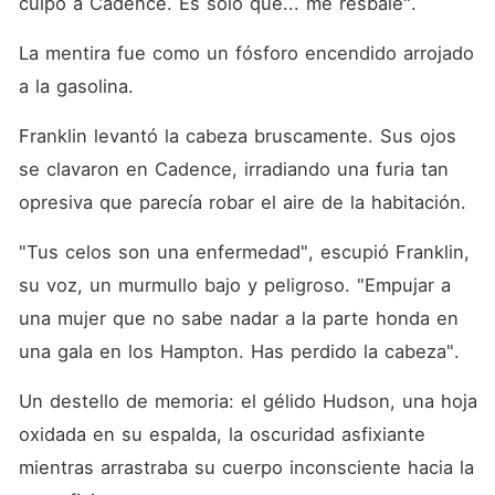
culpo a Cadence. Es solo que... me resbalé".
La mentira fue como un fósforo encendido arrojado 
a la gasolina.
Franklin levantó la cabeza bruscamente. Sus ojos 
se clavaron en Cadence, irradiando una furia tan 
opresiva que parecía robar el aire de la habitación.
"Tus celos son una enfermedad", escupió Franklin, 
su voz, un murmullo bajo y peligroso. "Empujar a 
una mujer que no sabe nadar a la parte honda en 
una gala en los Hampton. Has perdido la cabeza".
Un destello de memoria: el gélido Hudson, una hoja 
oxidada en su espalda, la oscuridad asfixiante 
mientras arrastraba su cuerpo inconsciente hacia la 