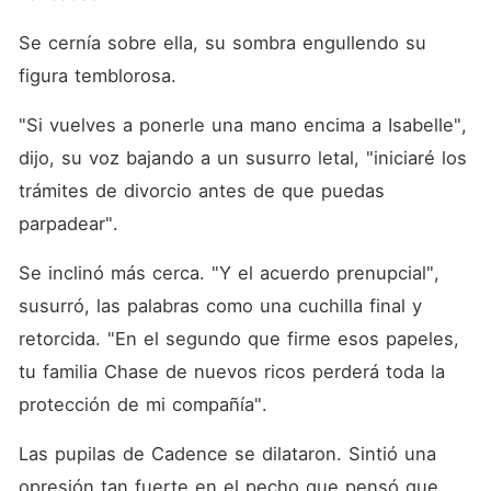
Se cernía sobre ella, su sombra engullendo su 
figura temblorosa.
"Si vuelves a ponerle una mano encima a Isabelle", 
dijo, su voz bajando a un susurro letal, "iniciaré los 
trámites de divorcio antes de que puedas 
parpadear".
Se inclinó más cerca. "Y el acuerdo prenupcial", 
susurró, las palabras como una cuchilla final y 
retorcida. "En el segundo que firme esos papeles, 
tu familia Chase de nuevos ricos perderá toda la 
protección de mi compañía".
Las pupilas de Cadence se dilataron. Sintió una 
opresión tan fuerte en el pecho que pensó que 