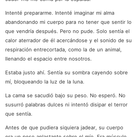
Intenté prepararme. Intenté imaginar mi alma 
abandonando mi cuerpo para no tener que sentir lo 
que vendría después. Pero no pude. Solo sentía el 
calor aterrador de él acercándose y el sonido de su 
respiración entrecortada, como la de un animal, 
llenando el espacio entre nosotros.
Estaba justo ahí. Sentía su sombra cayendo sobre 
mí, bloqueando la luz de la luna.
La cama se sacudió bajo su peso. No esperó. No 
susurró palabras dulces ni intentó disipar el terror 
que sentía.
Antes de que pudiera siquiera jadear, su cuerpo 
era un peso aplastante sobre el mío. Era músculo 