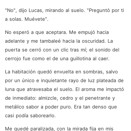
"No", dijo Lucas, mirando al suelo. "Preguntó por ti 
a solas. Muévete".
No esperó a que aceptara. Me empujó hacia 
adelante y me tambaleé hacia la oscuridad. La 
puerta se cerró con un clic tras mí; el sonido del 
cerrojo fue como el de una guillotina al caer.
La habitación quedó envuelta en sombras, salvo 
por un único e inquietante rayo de luz plateada de 
luna que atravesaba el suelo. El aroma me impactó 
de inmediato: almizcle, cedro y el penetrante y 
metálico sabor a poder puro. Era tan denso que 
casi podía saborearlo.
Me quedé paralizada, con la mirada fija en mis 