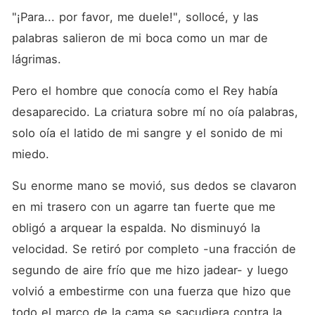
"¡Para... por favor, me duele!", sollocé, y las 
palabras salieron de mi boca como un mar de 
lágrimas.
Pero el hombre que conocía como el Rey había 
desaparecido. La criatura sobre mí no oía palabras, 
solo oía el latido de mi sangre y el sonido de mi 
miedo.
Su enorme mano se movió, sus dedos se clavaron 
en mi trasero con un agarre tan fuerte que me 
obligó a arquear la espalda. No disminuyó la 
velocidad. Se retiró por completo -una fracción de 
segundo de aire frío que me hizo jadear- y luego 
volvió a embestirme con una fuerza que hizo que 
todo el marco de la cama se sacudiera contra la 