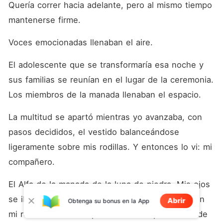
Quería correr hacia adelante, pero al mismo tiempo 
mantenerse firme.
Voces emocionadas llenaban el aire.
El adolescente que se transformaría esa noche y 
sus familias se reunían en el lugar de la ceremonia. 
Los miembros de la manada llenaban el espacio.
La multitud se apartó mientras yo avanzaba, con 
pasos decididos, el vestido balanceándose 
ligeramente sobre mis rodillas. Y entonces lo vi: mi 
compañero.
El Alfa de la manada de la luna de piedra. Mis ojos 
se iluminaron y una radiante sonrisa se dibujó en 
Abrir
Obtenga su bonus en la App
mi rostro. Estaba de pie cerca de la plataforma de 