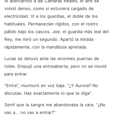
Al acercarnos a las Cámaras Reales, el aire se 
volvió denso, como si estuviera cargado de 
electricidad. Vi a los guardias, el doble de los 
habituales. Permanecían rígidos, con el rostro 
pálido bajo los cascos. Joe, el guardia más leal del 
Rey, me miró un segundo. Apartó la mirada 
rápidamente, con la mandíbula apretada.
Lucas se detuvo ante las enormes puertas de 
roble. Empujó una entreabierta, pero no se movió 
para entrar.
"Entra", murmuró en voz baja. "¿Y Aurora? No 
discutas. Haz exactamente lo que te diga".
Sentí que la sangre me abandonaba la cara. "¿No 
vas a... no vas a entrar?"