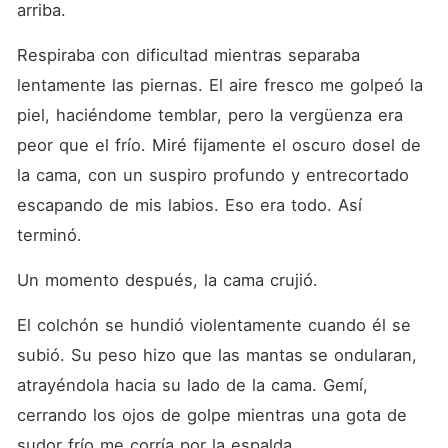
arriba.
Respiraba con dificultad mientras separaba 
lentamente las piernas. El aire fresco me golpeó la 
piel, haciéndome temblar, pero la vergüenza era 
peor que el frío. Miré fijamente el oscuro dosel de 
la cama, con un suspiro profundo y entrecortado 
escapando de mis labios. Eso era todo. Así 
terminó.
Un momento después, la cama crujió.
El colchón se hundió violentamente cuando él se 
subió. Su peso hizo que las mantas se ondularan, 
atrayéndola hacia su lado de la cama. Gemí, 
cerrando los ojos de golpe mientras una gota de 
sudor frío me corría por la espalda.