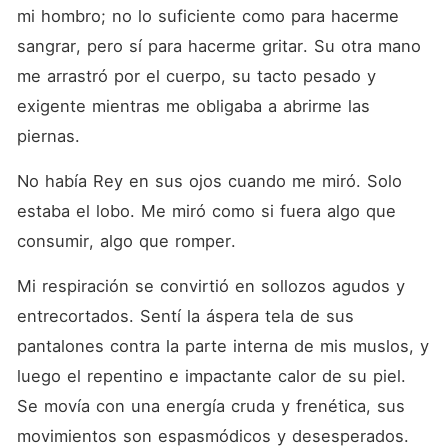
mi hombro; no lo suficiente como para hacerme 
sangrar, pero sí para hacerme gritar. Su otra mano 
me arrastró por el cuerpo, su tacto pesado y 
exigente mientras me obligaba a abrirme las 
piernas.
No había Rey en sus ojos cuando me miró. Solo 
estaba el lobo. Me miró como si fuera algo que 
consumir, algo que romper.
Mi respiración se convirtió en sollozos agudos y 
entrecortados. Sentí la áspera tela de sus 
pantalones contra la parte interna de mis muslos, y 
luego el repentino e impactante calor de su piel. 
Se movía con una energía cruda y frenética, sus 
movimientos son espasmódicos y desesperados.