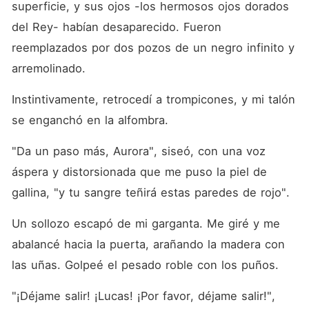
superficie, y sus ojos -los hermosos ojos dorados 
del Rey- habían desaparecido. Fueron 
reemplazados por dos pozos de un negro infinito y 
arremolinado.
Instintivamente, retrocedí a trompicones, y mi talón 
se enganchó en la alfombra.
"Da un paso más, Aurora", siseó, con una voz 
áspera y distorsionada que me puso la piel de 
gallina, "y tu sangre teñirá estas paredes de rojo".
Un sollozo escapó de mi garganta. Me giré y me 
abalancé hacia la puerta, arañando la madera con 
las uñas. Golpeé el pesado roble con los puños.
"¡Déjame salir! ¡Lucas! ¡Por favor, déjame salir!", 