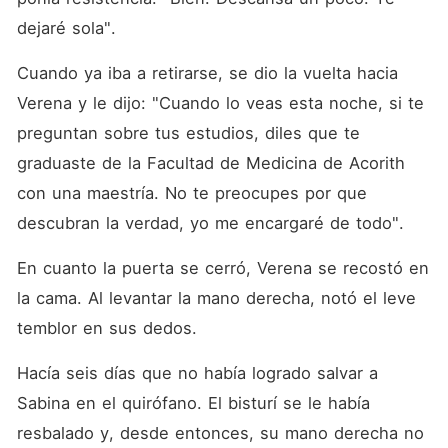
dejaré sola". 
Cuando ya iba a retirarse, se dio la vuelta hacia 
Verena y le dijo: "Cuando lo veas esta noche, si te 
preguntan sobre tus estudios, diles que te 
graduaste de la Facultad de Medicina de Acorith 
con una maestría. No te preocupes por que 
descubran la verdad, yo me encargaré de todo". 
En cuanto la puerta se cerró, Verena se recostó en 
la cama. Al levantar la mano derecha, notó el leve 
temblor en sus dedos. 
Hacía seis días que no había logrado salvar a 
Sabina en el quirófano. El bisturí se le había 
resbalado y, desde entonces, su mano derecha no 