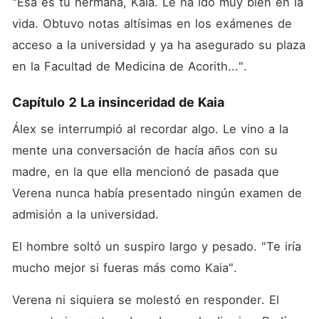
"Esa es tu hermana, Kaia. Le ha ido muy bien en la 
vida. Obtuvo notas altísimas en los exámenes de 
acceso a la universidad y ya ha asegurado su plaza 
en la Facultad de Medicina de Acorith...". 
Capítulo 2 La insinceridad de Kaia
Álex se interrumpió al recordar algo. Le vino a la 
mente una conversación de hacía años con su 
madre, en la que ella mencionó de pasada que 
Verena nunca había presentado ningún examen de 
admisión a la universidad. 
El hombre soltó un suspiro largo y pesado. "Te iría 
mucho mejor si fueras más como Kaia". 
Verena ni siquiera se molestó en responder. El 