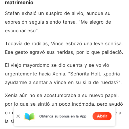
matrimonio
Stefan exhaló un suspiro de alivio, aunque su 
expresión seguía siendo tensa. "Me alegro de 
escuchar eso". 
Todavía de rodillas, Vince esbozó una leve sonrisa. 
Ese gesto agravó sus heridas, por lo que palideció. 
El viejo mayordomo se dio cuenta y se volvió 
urgentemente hacia Xenia. "Señorita Holt, ¿podría 
ayudarme a sentar a Vince en su silla de ruedas?". 
Xenia aún no se acostumbraba a su nuevo papel, 
por lo que se sintió un poco incómoda, pero ayudó 
con determinación al mayordomo a subir a Vince a 
Abrir
Obtenga su bonus en la App
la silla de ruedas. 