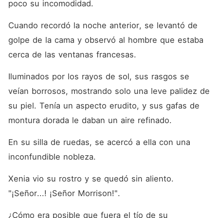
poco su incomodidad. 
Cuando recordó la noche anterior, se levantó de 
golpe de la cama y observó al hombre que estaba 
cerca de las ventanas francesas. 
Iluminados por los rayos de sol, sus rasgos se 
veían borrosos, mostrando solo una leve palidez de 
su piel. Tenía un aspecto erudito, y sus gafas de 
montura dorada le daban un aire refinado. 
En su silla de ruedas, se acercó a ella con una 
inconfundible nobleza. 
Xenia vio su rostro y se quedó sin aliento. 
"¡Señor...! ¡Señor Morrison!". 
¿Cómo era posible que fuera el tío de su 