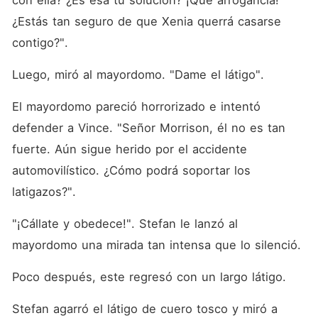
con ella? ¿Es esa tu solución? ¡Qué arrogancia! 
¿Estás tan seguro de que Xenia querrá casarse 
contigo?". 
Luego, miró al mayordomo. "Dame el látigo". 
El mayordomo pareció horrorizado e intentó 
defender a Vince. "Señor Morrison, él no es tan 
fuerte. Aún sigue herido por el accidente 
automovilístico. ¿Cómo podrá soportar los 
latigazos?". 
"¡Cállate y obedece!". Stefan le lanzó al 
mayordomo una mirada tan intensa que lo silenció. 
Poco después, este regresó con un largo látigo. 
Stefan agarró el látigo de cuero tosco y miró a 