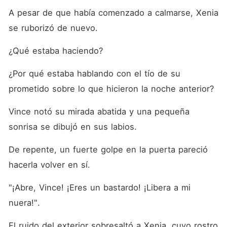
A pesar de que había comenzado a calmarse, Xenia 
se ruborizó de nuevo. 
¿Qué estaba haciendo? 
¿Por qué estaba hablando con el tío de su 
prometido sobre lo que hicieron la noche anterior? 
Vince notó su mirada abatida y una pequeña 
sonrisa se dibujó en sus labios. 
De repente, un fuerte golpe en la puerta pareció 
hacerla volver en sí. 
"¡Abre, Vince! ¡Eres un bastardo! ¡Libera a mi 
nuera!". 
El ruido del exterior sobresaltó a Xenia, cuyo rostro 