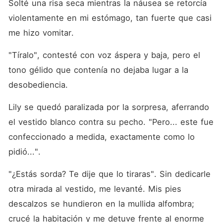
Solté una risa seca mientras la náusea se retorcía 
violentamente en mi estómago, tan fuerte que casi 
me hizo vomitar. 
"Tíralo", contesté con voz áspera y baja, pero el 
tono gélido que contenía no dejaba lugar a la 
desobediencia. 
Lily se quedó paralizada por la sorpresa, aferrando 
el vestido blanco contra su pecho. "Pero... este fue 
confeccionado a medida, exactamente como lo 
pidió...". 
"¿Estás sorda? Te dije que lo tiraras". Sin dedicarle 
otra mirada al vestido, me levanté. Mis pies 
descalzos se hundieron en la mullida alfombra; 
crucé la habitación y me detuve frente al enorme 