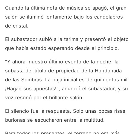
Cuando la última nota de música se apagó, el gran 
salón se iluminó lentamente bajo los candelabros 
de cristal. 
El subastador subió a la tarima y presentó el objeto 
que había estado esperando desde el principio. 
"Y ahora, nuestro último evento de la noche: la 
subasta del título de propiedad de la Hondonada 
de las Sombras. La puja inicial es de quinientos mil. 
¡Hagan sus apuestas!", anunció el subastador, y su 
voz resonó por el brillante salón. 
El silencio fue la respuesta. Solo unas pocas risas 
burlonas se escucharon entre la multitud. 
Para todos los presentes, el terreno no era más 