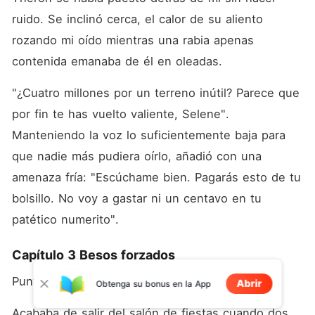
ruido. Se inclinó cerca, el calor de su aliento 
rozando mi oído mientras una rabia apenas 
contenida emanaba de él en oleadas. 
"¿Cuatro millones por un terreno inútil? Parece que 
por fin te has vuelto valiente, Selene". 
Manteniendo la voz lo suficientemente baja para 
que nadie más pudiera oírlo, añadió con una 
amenaza fría: "Escúchame bien. Pagarás esto de tu 
bolsillo. No voy a gastar ni un centavo en tu 
patético numerito". 
Capítulo 3 Besos forzados
Punto de vista de Selene
Abrir
Obtenga su bonus en la App
Acababa de salir del salón de fiestas cuando dos 