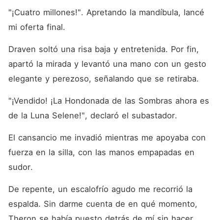
"¡Cuatro millones!". Apretando la mandíbula, lancé 
mi oferta final. 
Draven soltó una risa baja y entretenida. Por fin, 
apartó la mirada y levantó una mano con un gesto 
elegante y perezoso, señalando que se retiraba. 
"¡Vendido! ¡La Hondonada de las Sombras ahora es 
de la Luna Selene!", declaró el subastador. 
El cansancio me invadió mientras me apoyaba con 
fuerza en la silla, con las manos empapadas en 
sudor. 
De repente, un escalofrío agudo me recorrió la 
espalda. Sin darme cuenta de en qué momento, 
Theron se había puesto detrás de mí sin hacer 