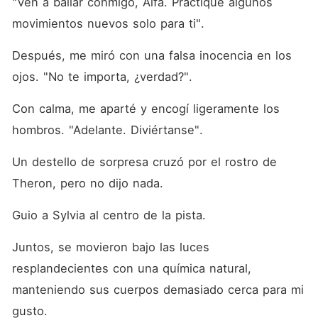
"Ven a bailar conmigo, Alfa. Practiqué algunos 
movimientos nuevos solo para ti". 
Después, me miró con una falsa inocencia en los 
ojos. "No te importa, ¿verdad?". 
Con calma, me aparté y encogí ligeramente los 
hombros. "Adelante. Diviértanse". 
Un destello de sorpresa cruzó por el rostro de 
Theron, pero no dijo nada. 
Guio a Sylvia al centro de la pista. 
Juntos, se movieron bajo las luces 
resplandecientes con una química natural, 
manteniendo sus cuerpos demasiado cerca para mi 
gusto. 