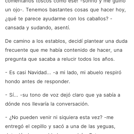
comentarios toscos como ese! -sonrió y me guiñó 
un ojo-. Tenemos bastantes cosas que hacer hoy, 
¿qué te parece ayudarme con los caballos? -
cansada y sudando, asentí.
De camino a los establos, decidí plantear una duda 
frecuente que me había contenido de hacer, una 
pregunta que sacaba a relucir todos los años.
- Es casi Navidad... -a mi lado, mi abuelo respiró 
hondo antes de responder.
- Sí... -su tono de voz dejó claro que ya sabía a 
dónde nos llevaría la conversación.
- ¿No pueden venir ni siquiera esta vez? -me 
entregó el cepillo y sacó a una de las yeguas, 