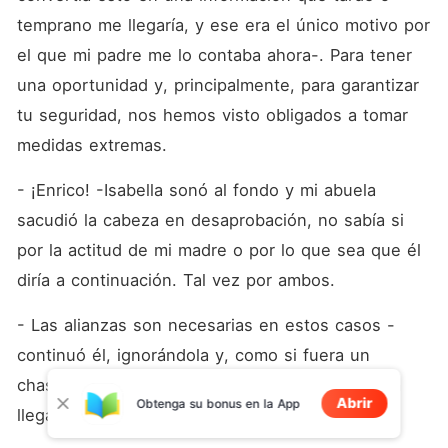
temprano me llegaría, y ese era el único motivo por 
el que mi padre me lo contaba ahora-. Para tener 
una oportunidad y, principalmente, para garantizar 
tu seguridad, nos hemos visto obligados a tomar 
medidas extremas.
- ¡Enrico! -Isabella sonó al fondo y mi abuela 
sacudió la cabeza en desaprobación, no sabía si 
por la actitud de mi madre o por lo que sea que él 
diría a continuación. Tal vez por ambos.
- Las alianzas son necesarias en estos casos -
continuó él, ignorándola y, como si fuera un 
chasquido en mi mente, entendí a dónde quería 
Abrir
Obtenga su bonus en la App
llegar.