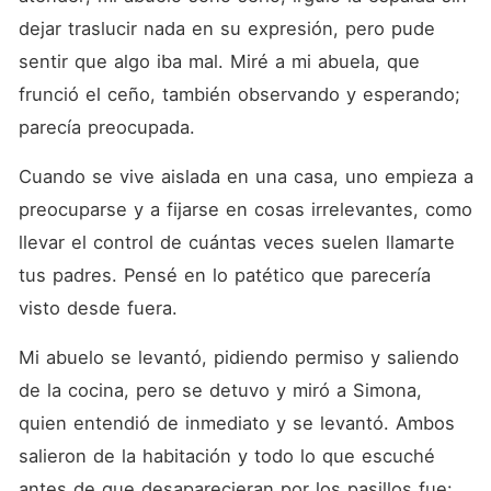
dejar traslucir nada en su expresión, pero pude 
sentir que algo iba mal. Miré a mi abuela, que 
frunció el ceño, también observando y esperando; 
parecía preocupada.
Cuando se vive aislada en una casa, uno empieza a 
preocuparse y a fijarse en cosas irrelevantes, como 
llevar el control de cuántas veces suelen llamarte 
tus padres. Pensé en lo patético que parecería 
visto desde fuera.
Mi abuelo se levantó, pidiendo permiso y saliendo 
de la cocina, pero se detuvo y miró a Simona, 
quien entendió de inmediato y se levantó. Ambos 
salieron de la habitación y todo lo que escuché 
antes de que desaparecieran por los pasillos fue: 