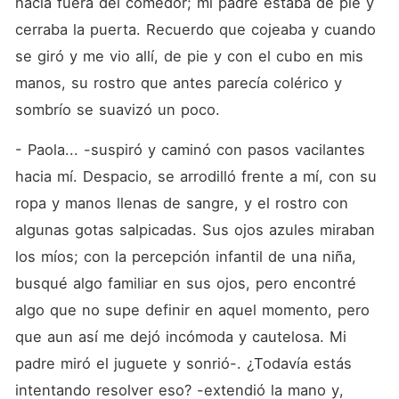
hacia fuera del comedor; mi padre estaba de pie y 
cerraba la puerta. Recuerdo que cojeaba y cuando 
se giró y me vio allí, de pie y con el cubo en mis 
manos, su rostro que antes parecía colérico y 
sombrío se suavizó un poco.
- Paola... -suspiró y caminó con pasos vacilantes 
hacia mí. Despacio, se arrodilló frente a mí, con su 
ropa y manos llenas de sangre, y el rostro con 
algunas gotas salpicadas. Sus ojos azules miraban 
los míos; con la percepción infantil de una niña, 
busqué algo familiar en sus ojos, pero encontré 
algo que no supe definir en aquel momento, pero 
que aun así me dejó incómoda y cautelosa. Mi 
padre miró el juguete y sonrió-. ¿Todavía estás 
intentando resolver eso? -extendió la mano y, 