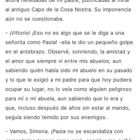
altura heredadas de mi padre, justificadas al mirar 
al antiguo Capo de la Cosa Nostra. Su imponencia 
aún no se cuestionaba.
- ¡Vittorio! ¡Eso no es algo que se le diga a una 
señorita como Paola! -ella le dio un pequeño golpe 
en el antebrazo. Observé, sonriendo, la amistad y 
el amor que siempre vi entre mis abuelos; aun 
sabiendo quién había sido mi abuelo en su pasado 
y lo que le exigió a mi padre para que hoy pudiera 
ocupar su lugar, no lo veía como alguien peligroso 
para mí o mi abuela, aun sabiendo que lo era y 
que, incluso después de años sin estar al mando, 
seguía siendo temido por sus enemigos.
- Vamos, Simona. ¡Paola no se escandaliza con 