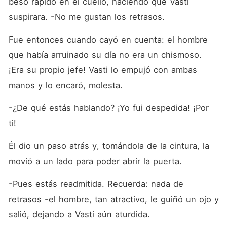
beso rápido en el cuello, haciendo que Vasti 
suspirara. -No me gustan los retrasos.
Fue entonces cuando cayó en cuenta: el hombre 
que había arruinado su día no era un chismoso. 
¡Era su propio jefe! Vasti lo empujó con ambas 
manos y lo encaró, molesta.
-¿De qué estás hablando? ¡Yo fui despedida! ¡Por 
ti!
Él dio un paso atrás y, tomándola de la cintura, la 
movió a un lado para poder abrir la puerta.
-Pues estás readmitida. Recuerda: nada de 
retrasos -el hombre, tan atractivo, le guiñó un ojo y 
salió, dejando a Vasti aún aturdida.