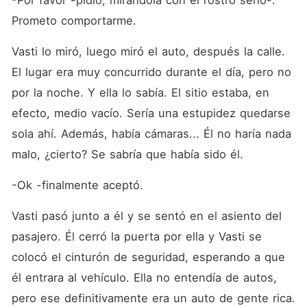
-Por favor -pidió, mirándola con el rostro serio-. 
Prometo comportarme.
Vasti lo miró, luego miró el auto, después la calle. 
El lugar era muy concurrido durante el día, pero no 
por la noche. Y ella lo sabía. El sitio estaba, en 
efecto, medio vacío. Sería una estupidez quedarse 
sola ahí. Además, había cámaras... Él no haría nada 
malo, ¿cierto? Se sabría que había sido él.
-Ok -finalmente aceptó.
Vasti pasó junto a él y se sentó en el asiento del 
pasajero. Él cerró la puerta por ella y Vasti se 
colocó el cinturón de seguridad, esperando a que 
él entrara al vehículo. Ella no entendía de autos, 
pero ese definitivamente era un auto de gente rica. 