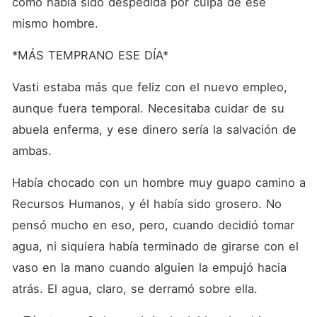
cómo había sido despedida por culpa de ese 
mismo hombre.
*MÁS TEMPRANO ESE DÍA*
Vasti estaba más que feliz con el nuevo empleo, 
aunque fuera temporal. Necesitaba cuidar de su 
abuela enferma, y ese dinero sería la salvación de 
ambas.
Había chocado con un hombre muy guapo camino a 
Recursos Humanos, y él había sido grosero. No 
pensó mucho en eso, pero, cuando decidió tomar 
agua, ni siquiera había terminado de girarse con el 
vaso en la mano cuando alguien la empujó hacia 
atrás. El agua, claro, se derramó sobre ella.