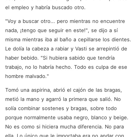
el empleo y habría buscado otro.
"Voy a buscar otro... pero mientras no encuentre 
nada, ¡tengo que seguir en este!", se dijo a sí 
misma mientras iba al baño a cepillarse los dientes. 
Le dolía la cabeza a rabiar y Vasti se arrepintió de 
haber bebido. "Si hubiera sabido que tendría 
trabajo, no lo habría hecho. Todo es culpa de ese 
hombre malvado."
Tomó una aspirina, abrió el cajón de las bragas, 
metió la mano y agarró la primera que salió. No 
solía combinar sostenes y bragas, sobre todo 
porque normalmente usaba negro, blanco y beige. 
No es como si hiciera mucha diferencia. No para 
ella. Lo único que le importaba era no andar con 