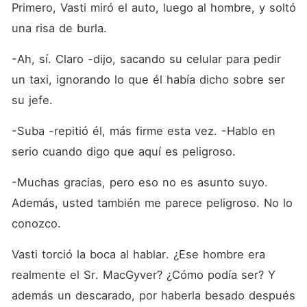
Primero, Vasti miró el auto, luego al hombre, y soltó 
una risa de burla.
-Ah, sí. Claro -dijo, sacando su celular para pedir 
un taxi, ignorando lo que él había dicho sobre ser 
su jefe.
-Suba -repitió él, más firme esta vez. -Hablo en 
serio cuando digo que aquí es peligroso.
-Muchas gracias, pero eso no es asunto suyo. 
Además, usted también me parece peligroso. No lo 
conozco.
Vasti torció la boca al hablar. ¿Ese hombre era 
realmente el Sr. MacGyver? ¿Cómo podía ser? Y 
además un descarado, por haberla besado después 