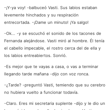
-¡Y-ya voy! -balbuceó Vasti. Sus labios estaban 
levemente hinchados y su respiración 
entrecortada. -¡Dame un minuto! ¡Ya salgo!
-Ok... -y se escuchó el sonido de los tacones de 
Fernanda alejándose. Vasti miró al hombre. Él tenía 
el cabello impecable, el rostro cerca del de ella y 
los labios entreabiertos. Sonrió.
-Es mejor que te vayas a casa, o vas a terminar 
llegando tarde mañana -dijo con voz ronca.
-¿Tarde? -preguntó Vasti, temiendo que su cerebro 
no hubiera vuelto a funcionar todavía.
-Claro. Eres mi secretaria suplente -dijo y le dio un 