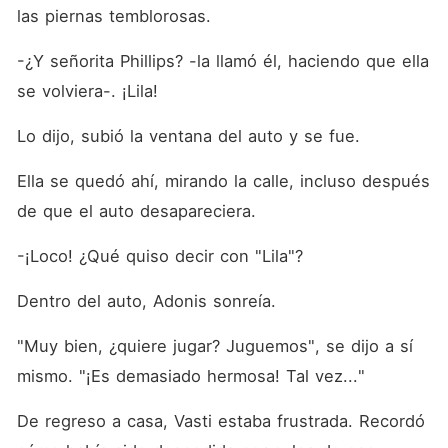
las piernas temblorosas.
-¿Y señorita Phillips? -la llamó él, haciendo que ella 
se volviera-. ¡Lila!
Lo dijo, subió la ventana del auto y se fue.
Ella se quedó ahí, mirando la calle, incluso después 
de que el auto desapareciera.
-¡Loco! ¿Qué quiso decir con "Lila"?
Dentro del auto, Adonis sonreía.
"Muy bien, ¿quiere jugar? Juguemos", se dijo a sí 
mismo. "¡Es demasiado hermosa! Tal vez..."
De regreso a casa, Vasti estaba frustrada. Recordó 