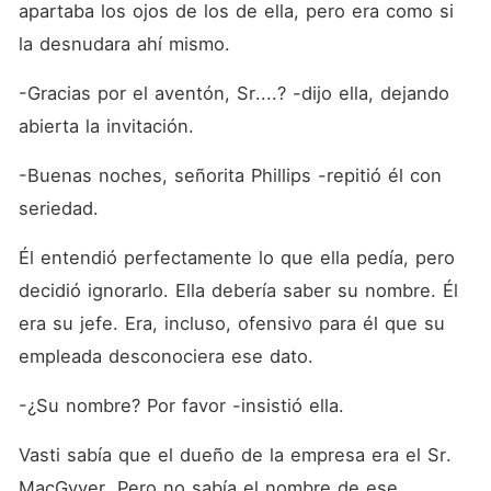
apartaba los ojos de los de ella, pero era como si 
la desnudara ahí mismo.
-Gracias por el aventón, Sr....? -dijo ella, dejando 
abierta la invitación.
-Buenas noches, señorita Phillips -repitió él con 
seriedad.
Él entendió perfectamente lo que ella pedía, pero 
decidió ignorarlo. Ella debería saber su nombre. Él 
era su jefe. Era, incluso, ofensivo para él que su 
empleada desconociera ese dato.
-¿Su nombre? Por favor -insistió ella.
Vasti sabía que el dueño de la empresa era el Sr. 
MacGyver. Pero no sabía el nombre de ese 