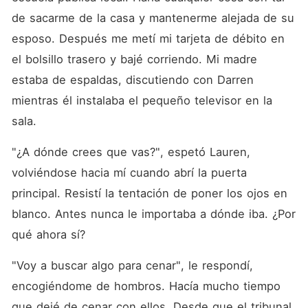
de sacarme de la casa y mantenerme alejada de su 
esposo. Después me metí mi tarjeta de débito en 
el bolsillo trasero y bajé corriendo. Mi madre 
estaba de espaldas, discutiendo con Darren 
mientras él instalaba el pequeño televisor en la 
sala. 
"¿A dónde crees que vas?", espetó Lauren, 
volviéndose hacia mí cuando abrí la puerta 
principal. Resistí la tentación de poner los ojos en 
blanco. Antes nunca le importaba a dónde iba. ¿Por 
qué ahora sí? 
"Voy a buscar algo para cenar", le respondí, 
encogiéndome de hombros. Hacía mucho tiempo 
que dejé de cenar con ellos. Desde que el tribunal 