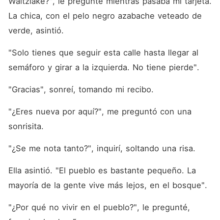
Waltzlake?", le pregunté mientras pasaba mi tarjeta. 
La chica, con el pelo negro azabache veteado de 
verde, asintió. 
"Solo tienes que seguir esta calle hasta llegar al 
semáforo y girar a la izquierda. No tiene pierde". 
"Gracias", sonreí, tomando mi recibo. 
"¿Eres nueva por aquí?", me preguntó con una 
sonrisita. 
"¿Se me nota tanto?", inquirí, soltando una risa. 
Ella asintió. "El pueblo es bastante pequeño. La 
mayoría de la gente vive más lejos, en el bosque". 
"¿Por qué no vivir en el pueblo?", le pregunté, 