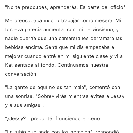
"No te preocupes, aprenderás. Es parte del oficio". 
Me preocupaba mucho trabajar como mesera. Mi 
torpeza parecía aumentar con mi nerviosismo, y 
nadie querría que una camarera les derramara las 
bebidas encima. Sentí que mi día empezaba a 
mejorar cuando entré en mi siguiente clase y vi a 
Kat sentada al fondo. Continuamos nuestra 
conversación. 
"La gente de aquí no es tan mala", comentó con 
una sonrisa. "Sobrevivirás mientras evites a Jessy 
y a sus amigas". 
"¿Jessy?", pregunté, frunciendo el ceño. 
"La rubia que anda con los gemelos", respondió 