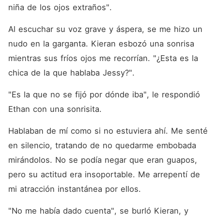
niña de los ojos extraños". 
Al escuchar su voz grave y áspera, se me hizo un 
nudo en la garganta. Kieran esbozó una sonrisa 
mientras sus fríos ojos me recorrían. "¿Esta es la 
chica de la que hablaba Jessy?". 
"Es la que no se fijó por dónde iba", le respondió 
Ethan con una sonrisita. 
Hablaban de mí como si no estuviera ahí. Me senté 
en silencio, tratando de no quedarme embobada 
mirándolos. No se podía negar que eran guapos, 
pero su actitud era insoportable. Me arrepentí de 
mi atracción instantánea por ellos. 
"No me había dado cuenta", se burló Kieran, y 