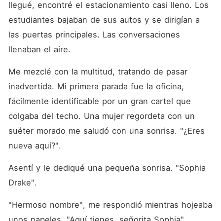
llegué, encontré el estacionamiento casi lleno. Los 
estudiantes bajaban de sus autos y se dirigían a 
las puertas principales. Las conversaciones 
llenaban el aire. 
Me mezclé con la multitud, tratando de pasar 
inadvertida. Mi primera parada fue la oficina, 
fácilmente identificable por un gran cartel que 
colgaba del techo. Una mujer regordeta con un 
suéter morado me saludó con una sonrisa. "¿Eres 
nueva aquí?". 
Asentí y le dediqué una pequeña sonrisa. "Sophia 
Drake". 
"Hermoso nombre", me respondió mientras hojeaba 
unos papeles. "Aquí tienes, señorita Sophia". 