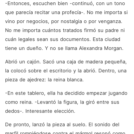
-Entonces, escuchen bien -continuó, con un tono 
que parecía recitar una profecía-. No me importa si 
vino por negocios, por nostalgia o por venganza. 
No me importa cuántos tratados firmó su padre ni 
cuán legales sean sus documentos. Esta ciudad 
tiene un dueño. Y no se llama Alexandra Morgan.
Abrió un cajón. Sacó una caja de madera pequeña, 
la colocó sobre el escritorio y la abrió. Dentro, una 
pieza de ajedrez: la reina blanca.
-En este tablero, ella ha decidido empezar jugando 
como reina. -Levantó la figura, la giró entre sus 
dedos-. Interesante elección.
De pronto, lanzó la pieza al suelo. El sonido del 
marfil rompiéndose contra el mármol resonó como 