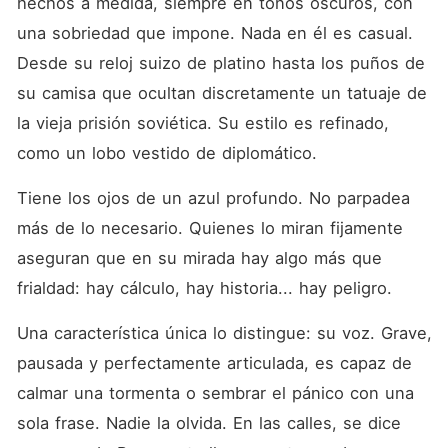
hechos a medida, siempre en tonos oscuros, con 
una sobriedad que impone. Nada en él es casual. 
Desde su reloj suizo de platino hasta los puños de 
su camisa que ocultan discretamente un tatuaje de 
la vieja prisión soviética. Su estilo es refinado, 
como un lobo vestido de diplomático.
Tiene los ojos de un azul profundo. No parpadea 
más de lo necesario. Quienes lo miran fijamente 
aseguran que en su mirada hay algo más que 
frialdad: hay cálculo, hay historia... hay peligro.
Una característica única lo distingue: su voz. Grave, 
pausada y perfectamente articulada, es capaz de 
calmar una tormenta o sembrar el pánico con una 
sola frase. Nadie la olvida. En las calles, se dice 