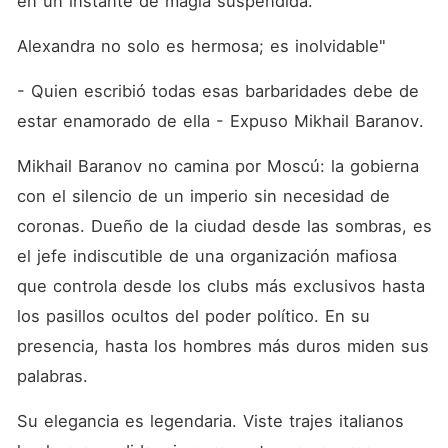
en un instante de magia suspendida.
amor florecer entre el hielo y
el fuego, entre la ambición y
la traición?
Alexandra no solo es hermosa; es inolvidable"
- Quien escribió todas esas barbaridades debe de 
estar enamorado de ella - Expuso Mikhail Baranov.
Mikhail Baranov no camina por Moscú: la gobierna 
con el silencio de un imperio sin necesidad de 
coronas. Dueño de la ciudad desde las sombras, es 
el jefe indiscutible de una organización mafiosa 
que controla desde los clubs más exclusivos hasta 
los pasillos ocultos del poder político. En su 
presencia, hasta los hombres más duros miden sus 
palabras.
Su elegancia es legendaria. Viste trajes italianos 