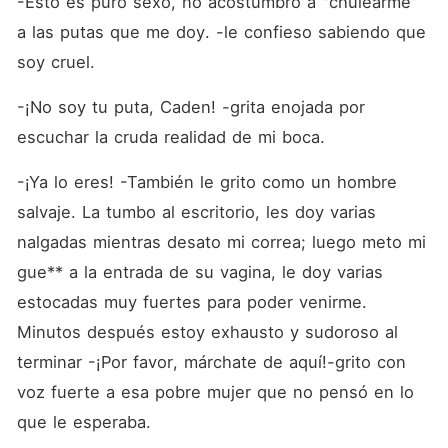
-Esto es puro sexo, no acostumbro a "chulearme" 
a las putas que me doy. -le confieso sabiendo que 
soy cruel.
-¡No soy tu puta, Caden! -grita enojada por 
escuchar la cruda realidad de mi boca.
-¡Ya lo eres! -También le grito como un hombre 
salvaje. La tumbo al escritorio, les doy varias 
nalgadas mientras desato mi correa; luego meto mi 
gue** a la entrada de su vagina, le doy varias 
estocadas muy fuertes para poder venirme. 
Minutos después estoy exhausto y sudoroso al 
terminar -¡Por favor, márchate de aquí!-grito con 
voz fuerte a esa pobre mujer que no pensó en lo 
que le esperaba.