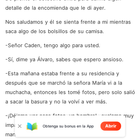
detalle de la encomienda que le di ayer. 
Nos saludamos y él se sienta frente a mi mientras 
saca algo de los bolsillos de su camisa.
-Señor Caden, tengo algo para usted.
-Sí, dime ya Álvaro, sabes que espero ansioso.
-Esta mañana estaba frente a su residencia y 
después que se marchó la señora María vi a la 
muchacha, entonces les tomé fotos, pero solo salió 
a sacar la basura y no la volví a ver más.
-¡Déjame ver esas fotos, ya hombre! -exclamo muy 
impaciente tratando de mirar mientras él la 
Abrir
Obtenga su bonus en la App
mantiene en sus manos. 