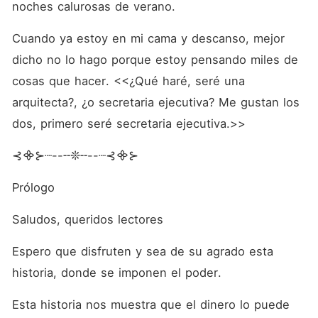
noches calurosas de verano.
Cuando ya estoy en mi cama y descanso, mejor 
dicho no lo hago porque estoy pensando miles de 
cosas que hacer. <<¿Qué haré, seré una 
arquitecta?, ¿o secretaria ejecutiva? Me gustan los 
dos, primero seré secretaria ejecutiva.>>
⊰᯽⊱┈--╌❊╌--┈⊰᯽⊱
Prólogo
Saludos, queridos lectores
Espero que disfruten y sea de su agrado esta 
historia, donde se imponen el poder.
Esta historia nos muestra que el dinero lo puede 