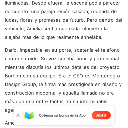
iluminadas. Desde afuera, la escena podía parecer 
de cuento: una pareja recién casada, rodeada de 
luces, flores y promesas de futuro. Pero dentro del 
vehículo, Amelia sentía que cada kilómetro la 
alejaba más de lo que realmente anhelaba.
Darío, impecable en su porte, sostenía el teléfono 
contra su oído. Su voz sonaba firme y profesional 
mientras discutía los últimos detalles del proyecto 
Borbón con su equipo. Era el CEO de Montenegro 
Design Group, la firma más prestigiosa en diseño y 
construcción moderna, y aquella llamada no era 
más que una entre tantas en su interminable 
agenda.
Abrir
Obtenga su bonus en la App
Amelia, a su lado, miraba hacia la ventana. Las 