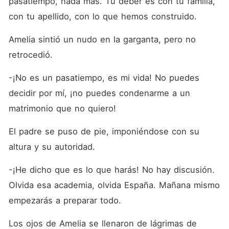
pasatiempo, nada más. Tu deber es con tu familia, 
con tu apellido, con lo que hemos construido.
Amelia sintió un nudo en la garganta, pero no 
retrocedió.
-¡No es un pasatiempo, es mi vida! No puedes 
decidir por mí, ¡no puedes condenarme a un 
matrimonio que no quiero!
El padre se puso de pie, imponiéndose con su 
altura y su autoridad.
-¡He dicho que es lo que harás! No hay discusión. 
Olvida esa academia, olvida España. Mañana mismo 
empezarás a preparar todo.
Los ojos de Amelia se llenaron de lágrimas de 