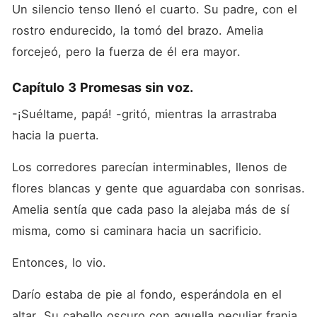
Un silencio tenso llenó el cuarto. Su padre, con el 
rostro endurecido, la tomó del brazo. Amelia 
forcejeó, pero la fuerza de él era mayor.
Capítulo 3 Promesas sin voz.
-¡Suéltame, papá! -gritó, mientras la arrastraba 
hacia la puerta.
Los corredores parecían interminables, llenos de 
flores blancas y gente que aguardaba con sonrisas. 
Amelia sentía que cada paso la alejaba más de sí 
misma, como si caminara hacia un sacrificio.
Entonces, lo vio.
Darío estaba de pie al fondo, esperándola en el 
altar. Su cabello oscuro con aquella peculiar franja 