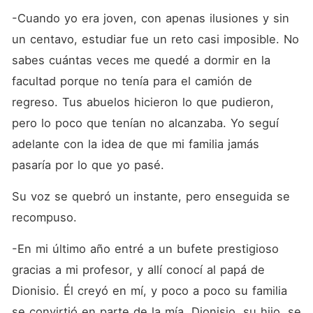
-Cuando yo era joven, con apenas ilusiones y sin 
un centavo, estudiar fue un reto casi imposible. No 
sabes cuántas veces me quedé a dormir en la 
facultad porque no tenía para el camión de 
regreso. Tus abuelos hicieron lo que pudieron, 
pero lo poco que tenían no alcanzaba. Yo seguí 
adelante con la idea de que mi familia jamás 
pasaría por lo que yo pasé.
Su voz se quebró un instante, pero enseguida se 
recompuso.
-En mi último año entré a un bufete prestigioso 
gracias a mi profesor, y allí conocí al papá de 
Dionisio. Él creyó en mí, y poco a poco su familia 
se convirtió en parte de la mía. Dionisio, su hijo, se 