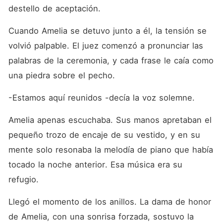
destello de aceptación.
Cuando Amelia se detuvo junto a él, la tensión se 
volvió palpable. El juez comenzó a pronunciar las 
palabras de la ceremonia, y cada frase le caía como 
una piedra sobre el pecho.
-Estamos aquí reunidos -decía la voz solemne.
Amelia apenas escuchaba. Sus manos apretaban el 
pequeño trozo de encaje de su vestido, y en su 
mente solo resonaba la melodía de piano que había 
tocado la noche anterior. Esa música era su 
refugio.
Llegó el momento de los anillos. La dama de honor 
de Amelia, con una sonrisa forzada, sostuvo la 