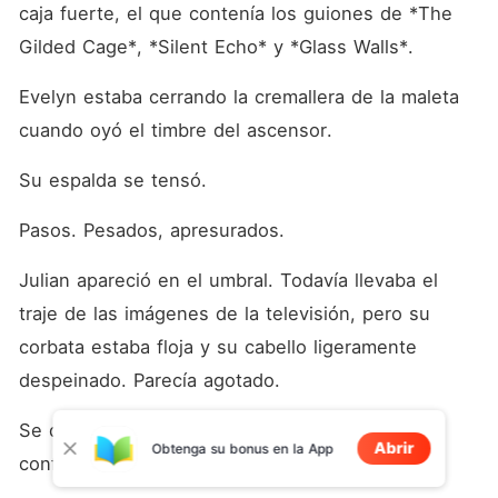
caja fuerte, el que contenía los guiones de *The 
Gilded Cage*, *Silent Echo* y *Glass Walls*.
Evelyn estaba cerrando la cremallera de la maleta 
cuando oyó el timbre del ascensor.
Su espalda se tensó.
Pasos. Pesados, apresurados.
Julian apareció en el umbral. Todavía llevaba el 
traje de las imágenes de la televisión, pero su 
corbata estaba floja y su cabello ligeramente 
despeinado. Parecía agotado.
Se detuvo al ver la maleta. Frunció el ceño, la 
Abrir
Obtenga su bonus en la App
confusión marcaba sus atractivos rasgos.