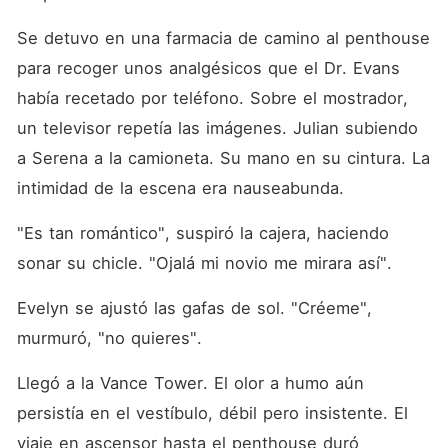
Se detuvo en una farmacia de camino al penthouse 
para recoger unos analgésicos que el Dr. Evans 
había recetado por teléfono. Sobre el mostrador, 
un televisor repetía las imágenes. Julian subiendo 
a Serena a la camioneta. Su mano en su cintura. La 
intimidad de la escena era nauseabunda.
"Es tan romántico", suspiró la cajera, haciendo 
sonar su chicle. "Ojalá mi novio me mirara así".
Evelyn se ajustó las gafas de sol. "Créeme", 
murmuró, "no quieres".
Llegó a la Vance Tower. El olor a humo aún 
persistía en el vestíbulo, débil pero insistente. El 
viaje en ascensor hasta el penthouse duró 