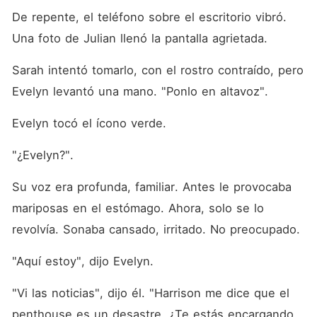
De repente, el teléfono sobre el escritorio vibró. 
Una foto de Julian llenó la pantalla agrietada.
Sarah intentó tomarlo, con el rostro contraído, pero 
Evelyn levantó una mano. "Ponlo en altavoz".
Evelyn tocó el ícono verde.
"¿Evelyn?".
Su voz era profunda, familiar. Antes le provocaba 
mariposas en el estómago. Ahora, solo se lo 
revolvía. Sonaba cansado, irritado. No preocupado.
"Aquí estoy", dijo Evelyn.
"Vi las noticias", dijo él. "Harrison me dice que el 
penthouse es un desastre. ¿Te estás encargando 