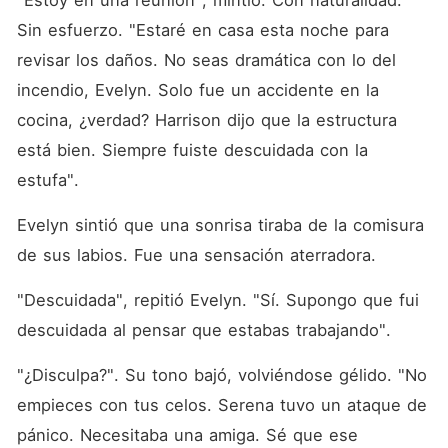
"Estoy en una reunión", mintió. Con naturalidad. 
Sin esfuerzo. "Estaré en casa esta noche para 
revisar los daños. No seas dramática con lo del 
incendio, Evelyn. Solo fue un accidente en la 
cocina, ¿verdad? Harrison dijo que la estructura 
está bien. Siempre fuiste descuidada con la 
estufa".
Evelyn sintió que una sonrisa tiraba de la comisura 
de sus labios. Fue una sensación aterradora.
"Descuidada", repitió Evelyn. "Sí. Supongo que fui 
descuidada al pensar que estabas trabajando".
"¿Disculpa?". Su tono bajó, volviéndose gélido. "No 
empieces con tus celos. Serena tuvo un ataque de 
pánico. Necesitaba una amiga. Sé que ese 