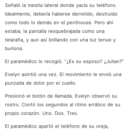
verdadera protagonista de
Señaló la mesita lateral donde yacía su teléfono. 
esta historia.
Idealmente, debería haberse derretido, destruido 
como todo lo demás en el penthouse. Pero ahí 
estaba, la pantalla resquebrajada como una 
telaraña, y aun así brillando con una luz tenue y 
burlona.
El paramédico lo recogió. "¿Es su esposo? ¿Julian?"
Evelyn asintió una vez. El movimiento le envió una 
punzada de dolor por el cuello.
Presionó el botón de llamada. Evelyn observó su 
rostro. Contó los segundos al ritmo errático de su 
propio corazón. Uno. Dos. Tres.
El paramédico apartó el teléfono de su oreja, 