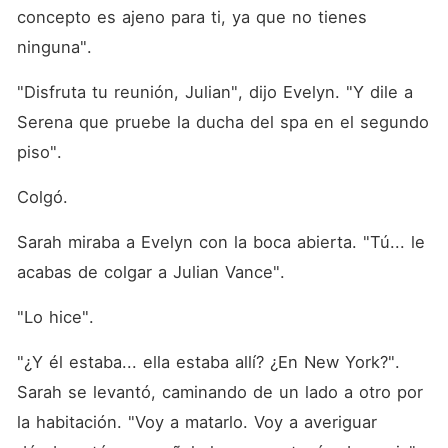
concepto es ajeno para ti, ya que no tienes 
ninguna".
"Disfruta tu reunión, Julian", dijo Evelyn. "Y dile a 
Serena que pruebe la ducha del spa en el segundo 
piso".
Colgó.
Sarah miraba a Evelyn con la boca abierta. "Tú... le 
acabas de colgar a Julian Vance".
"Lo hice".
"¿Y él estaba... ella estaba allí? ¿En New York?". 
Sarah se levantó, caminando de un lado a otro por 
la habitación. "Voy a matarlo. Voy a averiguar 