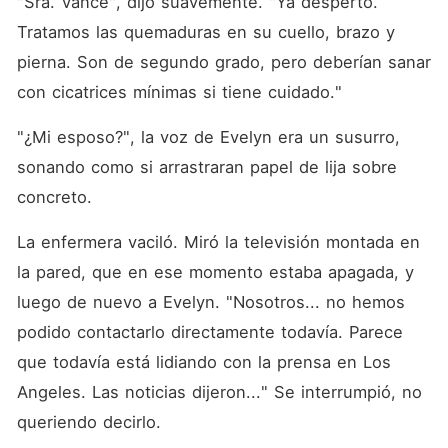
"Sra. Vance", dijo suavemente. "Ya despertó. 
Tratamos las quemaduras en su cuello, brazo y 
pierna. Son de segundo grado, pero deberían sanar 
con cicatrices mínimas si tiene cuidado."
"¿Mi esposo?", la voz de Evelyn era un susurro, 
sonando como si arrastraran papel de lija sobre 
concreto.
La enfermera vaciló. Miró la televisión montada en 
la pared, que en ese momento estaba apagada, y 
luego de nuevo a Evelyn. "Nosotros... no hemos 
podido contactarlo directamente todavía. Parece 
que todavía está lidiando con la prensa en Los 
Angeles. Las noticias dijeron..." Se interrumpió, no 
queriendo decirlo.