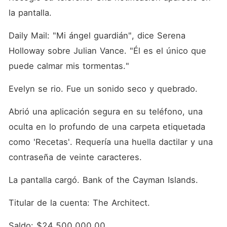
la pantalla.
Daily Mail: "Mi ángel guardián", dice Serena 
Holloway sobre Julian Vance. "Él es el único que 
puede calmar mis tormentas."
Evelyn se rio. Fue un sonido seco y quebrado.
Abrió una aplicación segura en su teléfono, una 
oculta en lo profundo de una carpeta etiquetada 
como 'Recetas'. Requería una huella dactilar y una 
contraseña de veinte caracteres.
La pantalla cargó. Bank of the Cayman Islands.
Titular de la cuenta: The Architect.
Saldo: $24,500,000.00.