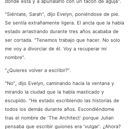
dónde está y a apuñalarlo con un tacón de aguja".
"Siéntate, Sarah", dijo Evelyn, poniéndose de pie. 
Se sentía extrañamente ligera. El ancla que la había 
estado arrastrando durante tres años acababa de 
ser cortada. "Tenemos trabajo que hacer. No solo 
me voy a divorciar de él. Voy a recuperar mi 
nombre".
"¿Quieres volver a escribir?".
"No", dijo Evelyn, caminando hacia la ventana y 
mirando la ciudad que la había masticado y 
escupido. "He estado escribiendo las historias de 
todos los demás durante años. Escondiéndome 
tras el nombre de 'The Architect' porque Julian 
pensaba que escribir guiones era 'vulgar'. ¿Ahora? 