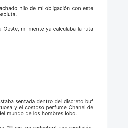
achado hilo de mi obligación con este 
bsoluta.
la Oeste, mi mente ya calculaba la ruta 
estaba sentada dentro del discreto buf
tuosa y el costoso perfume Chanel de 
 del mundo de los hombres lobo.
. "Elyse, no redactaré una rendición. 