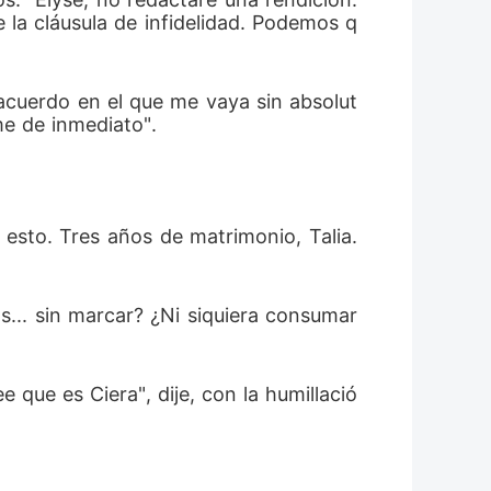
 la cláusula de infidelidad. Podemos q
 acuerdo en el que me vaya sin absolut
me de inmediato".
esto. Tres años de matrimonio, Talia. 
ás... sin marcar? ¿Ni siquiera consumar
que es Ciera", dije, con la humillació