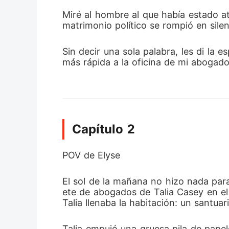
Miré al hombre al que había estado at
matrimonio político se rompió en silenc
Sin decir una sola palabra, les di la e
más rápida a la oficina de mi abogad
Capítulo 2
POV de Elyse
El sol de la mañana no hizo nada para
ete de abogados de Talia Casey en el
Talia llenaba la habitación: un santu
Talia empujó una gruesa pila de papel