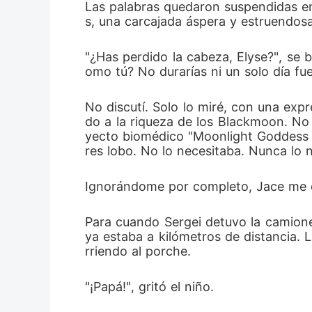
Las palabras quedaron suspendidas en
s, una carcajada áspera y estruendos
"¿Has perdido la cabeza, Elyse?", se b
omo tú? No durarías ni un solo día fu
No discutí. Solo lo miré, con una ex
do a la riqueza de los Blackmoon. No 
yecto biomédico "Moonlight Goddess H
res lobo. No lo necesitaba. Nunca lo n
Ignorándome por completo, Jace me dio
Para cuando Sergei detuvo la camione
ya estaba a kilómetros de distancia. 
rriendo al porche.
"¡Papá!", gritó el niño.