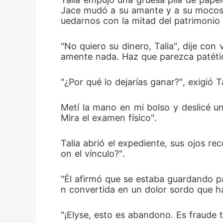
Jace mudó a su amante y a su mocosa a
uedarnos con la mitad del patrimonio
"No quiero su dinero, Talia", dije co
amente nada. Haz que parezca patétic
"¿Por qué lo dejarías ganar?", exigió 
Metí la mano en mi bolso y deslicé un
Mira el examen físico".
Talia abrió el expediente, sus ojos re
on el vínculo?".
"Él afirmó que se estaba guardando pa
n convertida en un dolor sordo que h
"¡Elyse, esto es abandono. Es fraude 