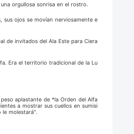
una orgullosa sonrisa en el rostro.
es, sus ojos se movían nerviosamente e
l de invitados del Ala Este para Ciera 
a. Era el territorio tradicional de la Lu
 peso aplastante de *la Orden del Alfa
vientes a mostrar sus cuellos en sumisi
 le molestará".