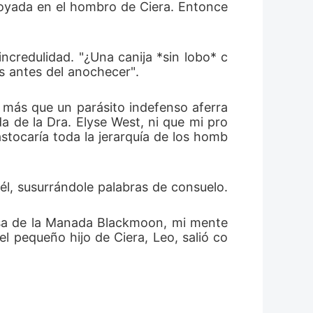
poyada en el hombro de Ciera. Entonce
incredulidad. "¿Una canija *sin lobo* c
s antes del anochecer".
 más que un parásito indefenso aferra
a de la Dra. Elyse West, ni que mi pro
tocaría toda la jerarquía de los homb
él, susurrándole palabras de consuelo.
asa de la Manada Blackmoon, mi mente 
l pequeño hijo de Ciera, Leo, salió co