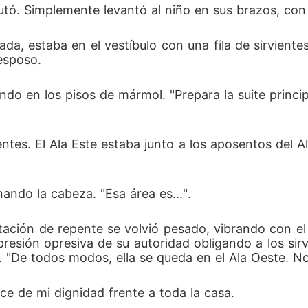
mutó. Simplemente levantó al niño en sus brazos, con 
da, estaba en el vestíbulo con una fila de sirvient
esposo.
o en los pisos de mármol. "Prepara la suite principa
ntes. El Ala Este estaba junto a los aposentos del Alf
nando la cabeza. "Esa área es...".
bitación de repente se volvió pesado, vibrando con el
a presión opresiva de su autoridad obligando a los sir
. "De todos modos, ella se queda en el Ala Oeste. No
e de mi dignidad frente a toda la casa.