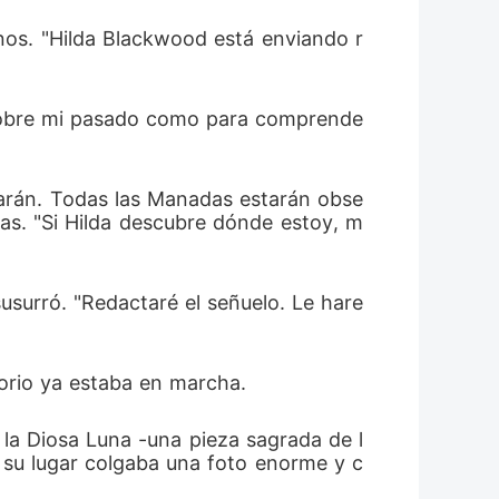
rnos. "Hilda Blackwood está enviando r
te sobre mi pasado como para comprende
ularán. Todas las Manadas estarán obse
as. "Si Hilda descubre dónde estoy, m
usurró. "Redactaré el señuelo. Le hare
torio ya estaba en marcha.
 la Diosa Luna -una pieza sagrada de l
 su lugar colgaba una foto enorme y c