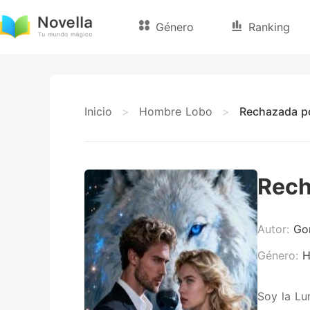
Género
Ranking
Inicio
>
Hombre Lobo
>
Rechazada po
Rech
Autor:
Go
Género:
H
Soy la Lu