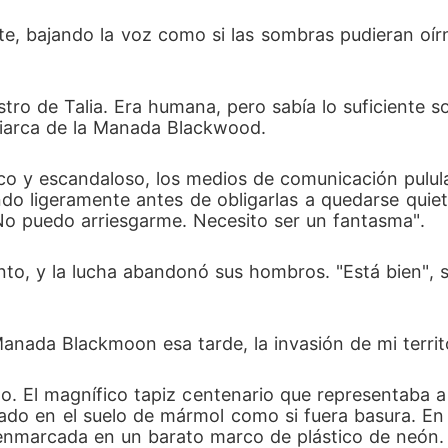
te, bajando la voz como si las sombras pudieran oí
rostro de Talia. Era humana, pero sabía lo suficien
triarca de la Manada Blackwood.
lico y escandaloso, los medios de comunicación pul
do ligeramente antes de obligarlas a quedarse quiet
. No puedo arriesgarme. Necesito ser un fantasma".
o, y la lucha abandonó sus hombros. "Está bien", s
anada Blackmoon esa tarde, la invasión de mi terri
o. El magnífico tapiz centenario que representaba a
gado en el suelo de mármol como si fuera basura. En
 enmarcada en un barato marco de plástico de neón.