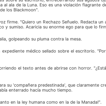
l ala de la Luna. Eso es una violación flagrante de
 de los Blackmoon".
n voz firme. "Quiero un Rechazo Señuelo. Redacta un
o y sumiso. Acaricia su enorme ego para que lo fir
Talia, golpeando su pluma contra la mesa.
 expediente médico sellado sobre el escritorio. "Por 
corriendo el texto antes de abrirse con horror. "¿Est
ra su 'compañera predestinada', que claramente cree 
abía enterrado hacía mucho tiempo.
tanto en la ley humana como en la de la Manada!".