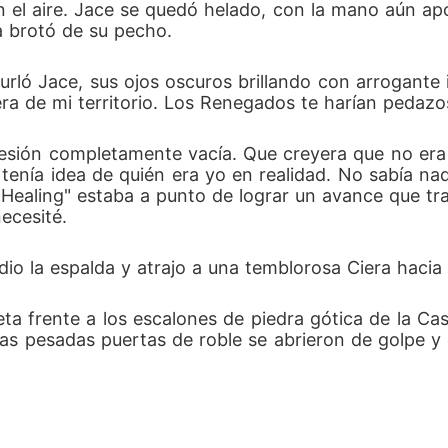
 el aire. Jace se quedó helado, con la mano aún a
a brotó de su pecho.
urló Jace, sus ojos oscuros brillando con arrogante 
era de mi territorio. Los Renegados te harían pedazo
presión completamente vacía. Que creyera que no era
tenía idea de quién era yo en realidad. No sabía nad
ealing" estaba a punto de lograr un avance que tras
ecesité.
 la espalda y atrajo a una temblorosa Ciera hacia 
ta frente a los escalones de piedra gótica de la C
Las pesadas puertas de roble se abrieron de golpe y e