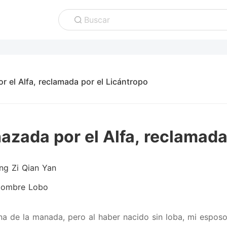
Buscar
r el Alfa, reclamada por el Licántropo
azada por el Alfa, reclamada
ng Zi Qian Yan
ombre Lobo
na de la manada, pero al haber nacido sin loba, mi esposo