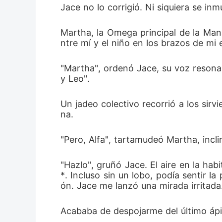
Jace no lo corrigió. Ni siquiera se in
Martha, la Omega principal de la Mana
ntre mí y el niño en los brazos de mi 
"Martha", ordenó Jace, su voz resonand
y Leo".
Un jadeo colectivo recorrió a los sirvie
na.
"Pero, Alfa", tartamudeó Martha, incli
"Hazlo", gruñó Jace. El aire en la ha
*. Incluso sin un lobo, podía sentir l
ón. Jace me lanzó una mirada irritada
Acababa de despojarme del último ápic