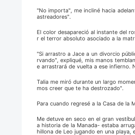
"No importa", me incliné hacia adelan
astreadores".
El color desapareció al instante del 
r el terror absoluto asociado a la ma
"Si arrastro a Jace a un divorcio púb
rvando", expliqué, mis manos temblan
e arrastrará de vuelta a ese infierno
Talia me miró durante un largo moment
mos creer que te ha destrozado".
Para cuando regresé a la Casa de la M
Me detuve en seco en el gran vestíbul
a historia de la Manada- estaba arru
hillona de Leo jugando en una playa,