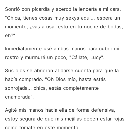
condición: que ella fuera su
amante.
Sonrió con picardía y acercó la lencería a mi cara. 
"Chica, tienes cosas muy sexys aquí... espera un 
momento, ¿vas a usar esto en tu noche de bodas, 
eh?"
Inmediatamente usé ambas manos para cubrir mi 
rostro y murmuré un poco, "Cállate, Lucy".
Sus ojos se abrieron al darse cuenta para qué la 
había comprado. "Oh Dios mío, hasta estás 
sonrojada... chica, estás completamente 
enamorada".
Agité mis manos hacia ella de forma defensiva, 
estoy segura de que mis mejillas deben estar rojas 
como tomate en este momento.