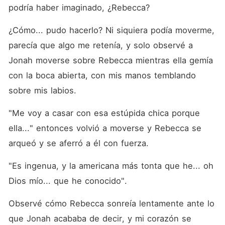
podría haber imaginado, ¿Rebecca?
¿Cómo... pudo hacerlo? Ni siquiera podía moverme, 
parecía que algo me retenía, y solo observé a 
Jonah moverse sobre Rebecca mientras ella gemía 
con la boca abierta, con mis manos temblando 
sobre mis labios.
"Me voy a casar con esa estúpida chica porque 
ella..." entonces volvió a moverse y Rebecca se 
arqueó y se aferró a él con fuerza.
"Es ingenua, y la americana más tonta que he... oh 
Dios mío... que he conocido".
Observé cómo Rebecca sonreía lentamente ante lo 
que Jonah acababa de decir, y mi corazón se 