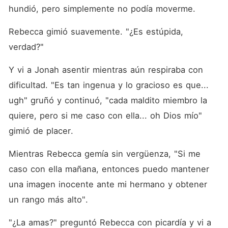
hundió, pero simplemente no podía moverme.
Rebecca gimió suavemente. "¿Es estúpida, 
verdad?"
Y vi a Jonah asentir mientras aún respiraba con 
dificultad. "Es tan ingenua y lo gracioso es que... 
ugh" gruñó y continuó, "cada maldito miembro la 
quiere, pero si me caso con ella... oh Dios mío" 
gimió de placer.
Mientras Rebecca gemía sin vergüenza, "Si me 
caso con ella mañana, entonces puedo mantener 
una imagen inocente ante mi hermano y obtener 
un rango más alto".
"¿La amas?" preguntó Rebecca con picardía y vi a 