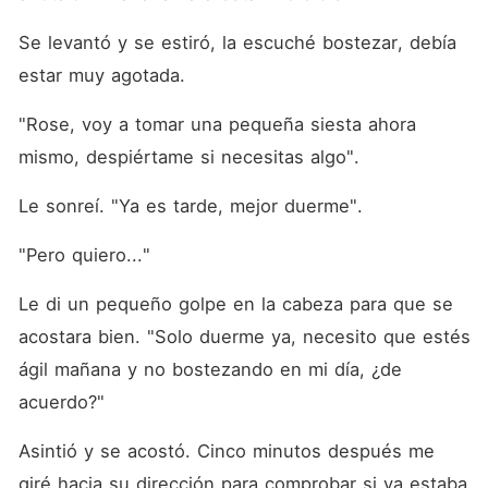
Se levantó y se estiró, la escuché bostezar, debía 
estar muy agotada.
"Rose, voy a tomar una pequeña siesta ahora 
mismo, despiértame si necesitas algo".
Le sonreí. "Ya es tarde, mejor duerme".
"Pero quiero..."
Le di un pequeño golpe en la cabeza para que se 
acostara bien. "Solo duerme ya, necesito que estés 
ágil mañana y no bostezando en mi día, ¿de 
acuerdo?"
Asintió y se acostó. Cinco minutos después me 
giré hacia su dirección para comprobar si ya estaba 