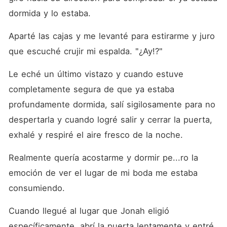
dormida y lo estaba.
Aparté las cajas y me levanté para estirarme y juro 
que escuché crujir mi espalda. "¿Ay!?"
Le eché un último vistazo y cuando estuve 
completamente segura de que ya estaba 
profundamente dormida, salí sigilosamente para no 
despertarla y cuando logré salir y cerrar la puerta, 
exhalé y respiré el aire fresco de la noche.
Realmente quería acostarme y dormir pe...ro la 
emoción de ver el lugar de mi boda me estaba 
consumiendo.
Cuando llegué al lugar que Jonah eligió 
específicamente, abrí la puerta lentamente y entré 