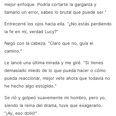
mejor enfoque. Podría cortarte la garganta y 
llamarlo un error, sabes lo brutal que puede ser."
Entrecerré los ojos hacia ella. "¿No estás perdiendo 
la fe en mí, verdad Lucy?"
Negó con la cabeza. "Claro que no, guía el 
camino."
Le lancé una última mirada y me giré. "Si tienes 
demasiado miedo de lo que pueda hacer o cómo 
pueda reaccionar, mejor vete ahora que todavía no 
he hecho algo estúpido."
Se rió y golpeó suavemente mi hombro, pero yo, 
siendo la reina del drama, tuve que exagerarlo. 
"¡Ay, eso dolió!"