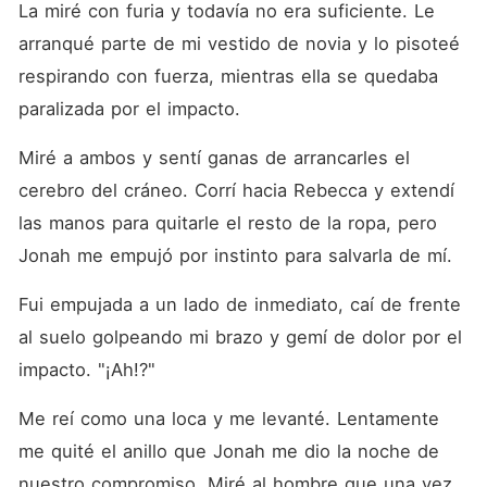
La miré con furia y todavía no era suficiente. Le 
arranqué parte de mi vestido de novia y lo pisoteé 
respirando con fuerza, mientras ella se quedaba 
paralizada por el impacto.
Miré a ambos y sentí ganas de arrancarles el 
cerebro del cráneo. Corrí hacia Rebecca y extendí 
las manos para quitarle el resto de la ropa, pero 
Jonah me empujó por instinto para salvarla de mí.
Fui empujada a un lado de inmediato, caí de frente 
al suelo golpeando mi brazo y gemí de dolor por el 
impacto. "¡Ah!?"
Me reí como una loca y me levanté. Lentamente 
me quité el anillo que Jonah me dio la noche de 
nuestro compromiso. Miré al hombre que una vez 