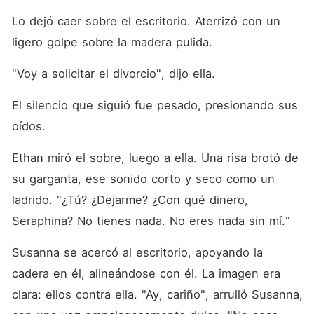
Lo dejó caer sobre el escritorio. Aterrizó con un 
ligero golpe sobre la madera pulida.
"Voy a solicitar el divorcio", dijo ella.
El silencio que siguió fue pesado, presionando sus 
oídos.
Ethan miró el sobre, luego a ella. Una risa brotó de 
su garganta, ese sonido corto y seco como un 
ladrido. "¿Tú? ¿Dejarme? ¿Con qué dinero, 
Seraphina? No tienes nada. No eres nada sin mí."
Susanna se acercó al escritorio, apoyando la 
cadera en él, alineándose con él. La imagen era 
clara: ellos contra ella. "Ay, cariño", arrulló Susanna, 