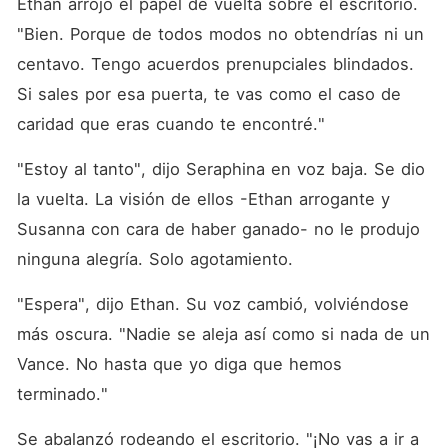
Ethan arrojó el papel de vuelta sobre el escritorio. 
"Bien. Porque de todos modos no obtendrías ni un 
centavo. Tengo acuerdos prenupciales blindados. 
Si sales por esa puerta, te vas como el caso de 
caridad que eras cuando te encontré."
"Estoy al tanto", dijo Seraphina en voz baja. Se dio 
la vuelta. La visión de ellos -Ethan arrogante y 
Susanna con cara de haber ganado- no le produjo 
ninguna alegría. Solo agotamiento.
"Espera", dijo Ethan. Su voz cambió, volviéndose 
más oscura. "Nadie se aleja así como si nada de un 
Vance. No hasta que yo diga que hemos 
terminado."
Se abalanzó rodeando el escritorio. "¡No vas a ir a 