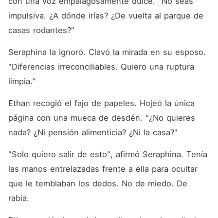
con una voz empalagosamente dulce. "No seas 
impulsiva. ¿A dónde irías? ¿De vuelta al parque de 
casas rodantes?"
Seraphina la ignoró. Clavó la mirada en su esposo. 
"Diferencias irreconciliables. Quiero una ruptura 
limpia."
Ethan recogió el fajo de papeles. Hojeó la única 
página con una mueca de desdén. "¿No quieres 
nada? ¿Ni pensión alimenticia? ¿Ni la casa?"
"Solo quiero salir de esto", afirmó Seraphina. Tenía 
las manos entrelazadas frente a ella para ocultar 
que le temblaban los dedos. No de miedo. De 
rabia.