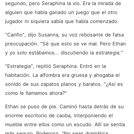
segundo, pero Seraphina la vio. Era la mirada de 
alguien que había ganado un juego que el otro 
jugador ni siquiera sabía que había comenzado.
"Cariño", dijo Susanna, su voz rebosante de falsa 
preocupación. "Sé que esto se ve mal. Pero Ethan 
y yo solo estábamos... discutiendo la estrategia."
"Estrategia", repitió Seraphina. Entró en la 
habitación. La alfombra era gruesa y ahogaba el 
sonido de sus zapatos planos y baratos. "¿Así es 
como le llamamos ahora?"
Ethan se puso de pie. Caminó hasta detrás de su 
enorme escritorio de caoba, interponiendo el 
mueble entre ellos como un escudo. Allí se sentía 
más seguro. Poderoso. "No seas dramática, 