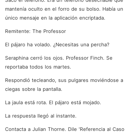
Sacó el teléfono. Era un teléfono desechable que 
mantenía oculto en el forro de su bolso. Había un 
único mensaje en la aplicación encriptada.
Remitente: The Professor
El pájaro ha volado. ¿Necesitas una percha?
Seraphina cerró los ojos. Professor Finch. Se 
reportaba todos los martes.
Respondió tecleando, sus pulgares moviéndose a 
ciegas sobre la pantalla.
La jaula está rota. El pájaro está mojado.
La respuesta llegó al instante.
Contacta a Julian Thorne. Dile 'Referencia al Caso 