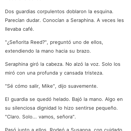
Dos guardias corpulentos doblaron la esquina. 
Parecían dudar. Conocían a Seraphina. A veces les 
llevaba café.
"¿Señorita Reed?", preguntó uno de ellos, 
extendiendo la mano hacia su brazo.
Seraphina giró la cabeza. No alzó la voz. Solo los 
miró con una profunda y cansada tristeza.
"Sé cómo salir, Mike", dijo suavemente.
El guardia se quedó helado. Bajó la mano. Algo en 
su silenciosa dignidad lo hizo sentirse pequeño. 
"Claro. Solo... vamos, señora".
Pasó junto a ellos. Rodeó a Susanna, con cuidado 