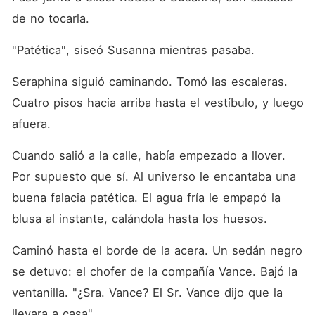
de no tocarla.
"Patética", siseó Susanna mientras pasaba.
Seraphina siguió caminando. Tomó las escaleras. 
Cuatro pisos hacia arriba hasta el vestíbulo, y luego 
afuera.
Cuando salió a la calle, había empezado a llover. 
Por supuesto que sí. Al universo le encantaba una 
buena falacia patética. El agua fría le empapó la 
blusa al instante, calándola hasta los huesos.
Caminó hasta el borde de la acera. Un sedán negro 
se detuvo: el chofer de la compañía Vance. Bajó la 
ventanilla. "¿Sra. Vance? El Sr. Vance dijo que la 
llevara a casa".