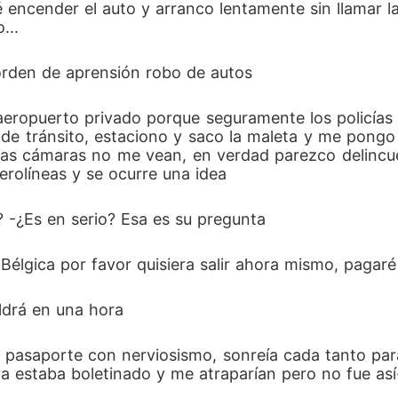
é encender el auto y arranco lentamente sin llamar l
...
u orden de aprensión robo de autos 
aeropuerto privado porque seguramente los policías e
 de tránsito, estaciono y saco la maleta y me pongo
as cámaras no me vean, en verdad parezco delincuen
erolíneas y se ocurre una idea 
? -¿Es en serio? Esa es su pregunta
, Bélgica por favor quisiera salir ahora mismo, pagaré
aldrá en una hora 
a estaba boletinado y me atraparían pero no fue así