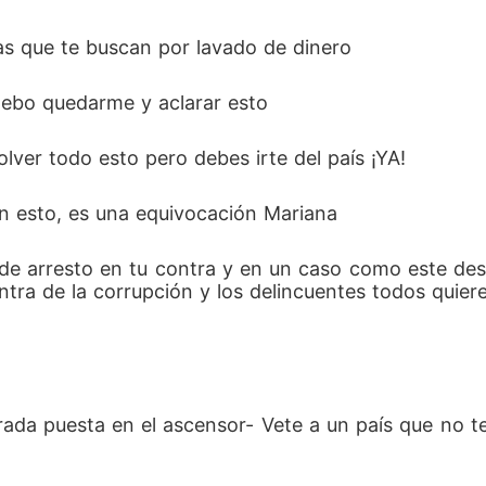
cías que te buscan por lavado de dinero 
 Debo quedarme y aclarar esto 
solver todo esto pero debes irte del país ¡YA! 
en esto, es una equivocación Mariana
tra de la corrupción y los delincuentes todos quiere