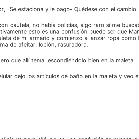
favor, -Se estaciona y le pago- Quédese con el cambio 
n cautela, no había policías, algo raro si me buscaban
nitivamente esto es una confusión puede ser que Ma
leta de mi armario y comienzo a lanzar ropa como lo
ema de afeitar, loción, rasuradora.
nero que allí tenía, escondiéndolo bien en la maleta.
ular dejo los artículos de baño en la maleta y veo e