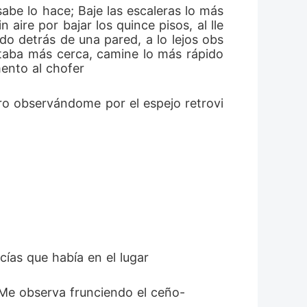
abe lo hace; Baje las escaleras lo más 
ire por bajar los quince pisos, al lle
do detrás de una pared, a lo lejos obs
staba más cerca, camine lo más rápido 
ento al chofer
cías que había en el lugar 
n –Me observa frunciendo el ceño-