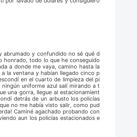
oy abrumado y confundido no sé qué d
 honrado, todo lo que he conseguido 
 nada a donde me vaya, camino hasta la 
 a la ventana y habían llegado cinco p
scondí en el cuarto de limpieza del pi
i ningún uniforme azul salí mirando a t
e una gorra, llegue al estacionamient
ndí detrás de un arbusto los policías 
 que no me había visto salir, como pud
Mierda! Caminé agachado probando con 
viendo aun los policías estacionados e