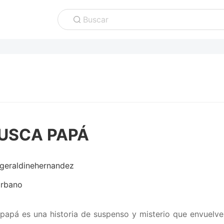
Buscar
BUSCA PAPÁ
geraldinehernandez
rbano
papá es una historia de suspenso y misterio que envuelve 