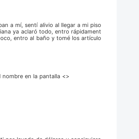
 a mí, sentí alivio al llegar a mi piso 
riana ya aclaró todo, entro rápidament
co, entro al baño y tomé los artículo
l nombre en la pantalla <
> 