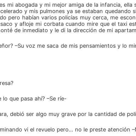
es mi abogada y mi mejor amiga de la infancia, ella s
elerado y mis pulmones ya se estaban quedando sin a
ado pero habían varios policías muy cerca, me escon
saco y afloje mi corbata cuando mire que el taxi e
nté de inmediato y le di la dirección de mi apartam
resa? 
 lo que pasa ahí? –Se ríe- 
ra, debió ser algo muy grave por la cantidad de poli
 caminando vi el revuelo pero... no le preste atenció