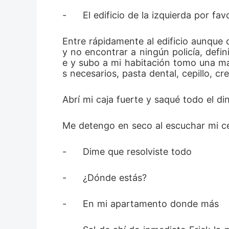
-	El edificio de la izquierda por 
Entre rápidamente al edificio aunque co
y no encontrar a ningún policía, defi
e y subo a mi habitación tomo una ma
s necesarios, pasta dental, cepillo, cr
Abrí mi caja fuerte y saqué todo el di
Me detengo en seco al escuchar mi cel
-	Dime que resolviste todo 
-	¿Dónde estás? 
-	En mi apartamento donde más