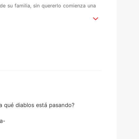
de su familia, sin quererlo comienza una
na qué diablos está pasando? 
a- 