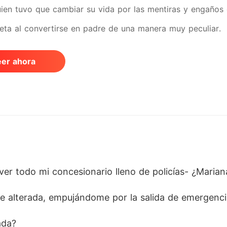
uien tuvo que cambiar su vida por las mentiras y engaños 
eta al convertirse en padre de una manera muy peculiar.
eer ahora
 ver todo mi concesionario lleno de policías- ¿Maria
ice alterada, empujándome por la salida de emergenci
ada? 