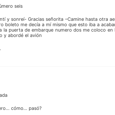
úmero seis 
o boleto me decía a mí mismo que esto iba a acabar
 a la puerta de embarque numero dos me coloco en l
o y abordé el avión 
.
zada 
ro... cómo... pasó? 