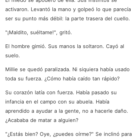
El miedo se apoderó de ella. Sus instintos se 
activaron. Levantó la mano y golpeó lo que parecía 
ser su punto más débil: la parte trasera del cuello. 
"¡Maldito, suéltame!", gritó. 
El hombre gimió. Sus manos la soltaron. Cayó al 
suelo. 
Millie se quedó paralizada. Ni siquiera había usado 
toda su fuerza. ¿Cómo había caído tan rápido? 
Su corazón latía con fuerza. Había pasado su 
infancia en el campo con su abuela. Había 
aprendido a ayudar a la gente, no a hacerle daño. 
¿Acababa de matar a alguien? 
"¿Estás bien? Oye, ¿puedes oírme?" Se inclinó para 