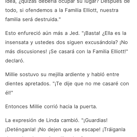
idea, ¿quizás debería ocupar su lugar? Después de 
todo, si ofendemos a la Familia Elliott, nuestra 
familia será destruida."
Esto enfureció aún más a Jed. "¡Basta! ¿Ella es la 
insensata y ustedes dos siguen excusándola? ¡No 
más discusiones! ¡Se casará con la Familia Elliott!" 
declaró. 
Millie sostuvo su mejilla ardiente y habló entre 
dientes apretados. "¡Te dije que no me casaré con 
él!"
Entonces Millie corrió hacia la puerta. 
La expresión de Linda cambió. "¡Guardias! 
¡Deténganla! ¡No dejen que se escape! ¡Tráiganla 