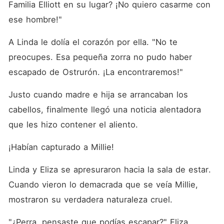
Familia Elliott en su lugar? ¡No quiero casarme con 
ese hombre!"
A Linda le dolía el corazón por ella. "No te 
preocupes. Esa pequeña zorra no pudo haber 
escapado de Ostrurón. ¡La encontraremos!"
Justo cuando madre e hija se arrancaban los 
cabellos, finalmente llegó una noticia alentadora 
que les hizo contener el aliento. 
¡Habían capturado a Millie! 
Linda y Eliza se apresuraron hacia la sala de estar. 
Cuando vieron lo demacrada que se veía Millie, 
mostraron su verdadera naturaleza cruel. 
"¿Perra, pensaste que podías escapar?" Eliza 