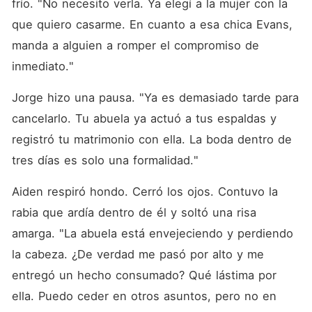
frío. "No necesito verla. Ya elegí a la mujer con la 
que quiero casarme. En cuanto a esa chica Evans, 
manda a alguien a romper el compromiso de 
inmediato."
Jorge hizo una pausa. "Ya es demasiado tarde para 
cancelarlo. Tu abuela ya actuó a tus espaldas y 
registró tu matrimonio con ella. La boda dentro de 
tres días es solo una formalidad."
Aiden respiró hondo. Cerró los ojos. Contuvo la 
rabia que ardía dentro de él y soltó una risa 
amarga. "La abuela está envejeciendo y perdiendo 
la cabeza. ¿De verdad me pasó por alto y me 
entregó un hecho consumado? Qué lástima por 
ella. Puedo ceder en otros asuntos, pero no en 