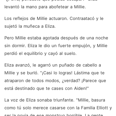
levantó la mano para abofetear a Millie. 
Los reflejos de Millie actuaron. Contraatacó y le 
sujetó la muñeca a Eliza. 
Pero Millie estaba agotada después de una noche 
sin dormir. Eliza le dio un fuerte empujón, y Millie 
perdió el equilibrio y cayó al suelo. 
Eliza avanzó, le agarró un puñado de cabello a 
Millie y se burló. "¡Casi lo logras! Lástima que te 
atraparon de todos modos, ¿verdad? ¡Parece que 
está destinado que te cases con Aiden!"
La voz de Eliza sonaba triunfante. "Millie, basura 
como tú solo merece casarse con la Familia Elliott y 
ser la novia de ese monstruo horrible. La gente 