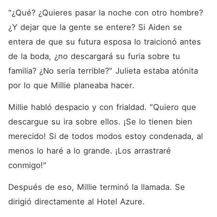
"¿Qué? ¿Quieres pasar la noche con otro hombre? 
¿Y dejar que la gente se entere? Si Aiden se 
entera de que su futura esposa lo traicionó antes 
de la boda, ¿no descargará su furia sobre tu 
familia? ¿No sería terrible?" Julieta estaba atónita 
por lo que Millie planeaba hacer. 
Millie habló despacio y con frialdad. "Quiero que 
descargue su ira sobre ellos. ¡Se lo tienen bien 
merecido! Si de todos modos estoy condenada, al 
menos lo haré a lo grande. ¡Los arrastraré 
conmigo!"
Después de eso, Millie terminó la llamada. Se 
dirigió directamente al Hotel Azure. 