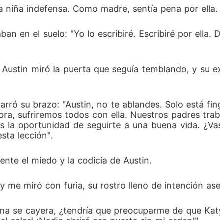
 niña indefensa. Como madre, sentía pena por ella.
an en el suelo: "Yo lo escribiré. Escribiré por ella. 
o. Austin miró la puerta que seguía temblando, y su 
arró su brazo: "Austin, no te ablandes. Solo está f
hora, sufriremos todos con ella. Nuestros padres trab
 la oportunidad de seguirte a una buena vida. ¿Vas
ta lección". 
te el miedo y la codicia de Austin. 
y me miró con furia, su rostro lleno de intención ase
 Anna se cayera, ¿tendría que preocuparme de que Ka