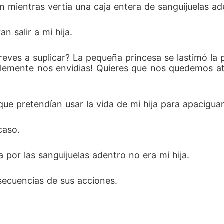
 mientras vertía una caja entera de sanguijuelas ade
n salir a mi hija. 
eves a suplicar? La pequeña princesa se lastimó la p
lemente nos envidias! Quieres que nos quedemos at
e pretendían usar la vida de mi hija para apaciguar
caso. 
por las sanguijuelas adentro no era mi hija. 
secuencias de sus acciones. 