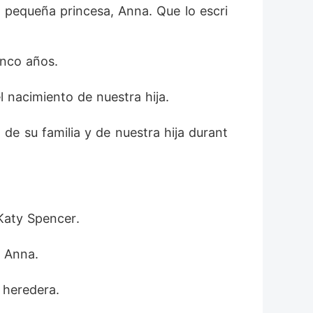
la pequeña princesa, Anna. Que lo escri
inco años. 
 nacimiento de nuestra hija. 
de su familia y de nuestra hija durant
Katy Spencer. 
 Anna. 
 heredera. 