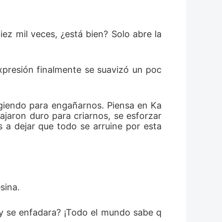
 
Diez mil veces, ¿está bien? Solo abre la 
expresión finalmente se suavizó un poc
ingiendo para engañarnos. Piensa en Ka
ajaron duro para criarnos, se esforzar
 a dejar que todo se arruine por esta 
sina. 
ty se enfadara? ¡Todo el mundo sabe q