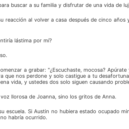
ara buscar a su familia y disfrutar de una vida de luj
u reacción al volver a casa después de cinco años 
tiría lástima por mí? 
so. 
 comenzar a grabar: "¿Escuchaste, mocosa? Apúrate 
para que nos perdone y solo castigue a tu desafortu
uena vida, y ustedes dos solo siguen causando probl
 voz llorosa de Joanna, sino los gritos de Anna. 
n su escuela. Si Austin no hubiera estado ocupado 
no habría ocurrido. 