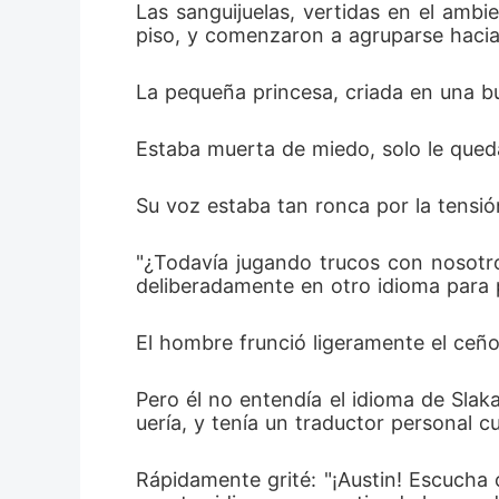
Las sanguijuelas, vertidas en el ambi
piso, y comenzaron a agruparse hacia
La pequeña princesa, criada en una bu
Estaba muerta de miedo, solo le queda
Su voz estaba tan ronca por la tensión
"¿Todavía jugando trucos con nosotros
deliberadamente en otro idioma para p
El hombre frunció ligeramente el ceño
Pero él no entendía el idioma de Slak
uería, y tenía un traductor personal c
Rápidamente grité: "¡Austin! Escucha 