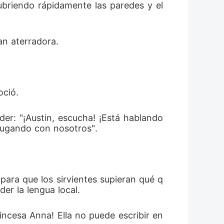
ubriendo rápidamente las paredes y el 
an aterradora. 
oció. 
er: "¡Austin, escucha! ¡Está hablando 
jugando con nosotros". 
para que los sirvientes supieran qué q
er la lengua local. 
ncesa Anna! Ella no puede escribir en 