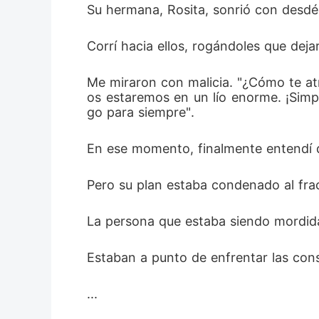
Su hermana, Rosita, sonrió con desdén
Corrí hacia ellos, rogándoles que dejara
Me miraron con malicia. "¿Cómo te atr
os estaremos en un lío enorme. ¡Simp
go para siempre". 
En ese momento, finalmente entendí qu
Pero su plan estaba condenado al fra
La persona que estaba siendo mordida 
Estaban a punto de enfrentar las con
... 