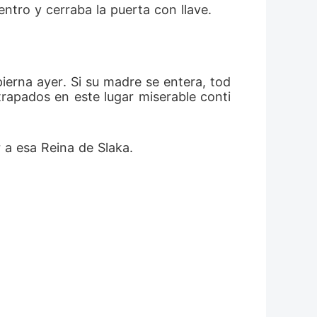
ntro y cerraba la puerta con llave. 
ierna ayer. Si su madre se entera, tod
rapados en este lugar miserable conti
 a esa Reina de Slaka. 