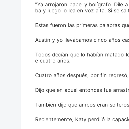
"Ya arrojaron papel y bolígrafo. Dile 
ba y luego lo lea en voz alta. Si se sa
Estas fueron las primeras palabras qu
Austin y yo llevábamos cinco años cas
Todos decían que lo habían matado los
e cuatro años. 
Cuatro años después, por fin regresó
Dijo que en aquel entonces fue arrast
También dijo que ambos eran solteros,
Recientemente, Katy perdiió la capaci