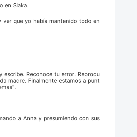
o en Slaka. 
y ver que yo había mantenido todo en 
y escribe. Reconoce tu error. Reprodu
nada madre. Finalmente estamos a punt
emas". 
mimando a Anna y presumiendo con sus 