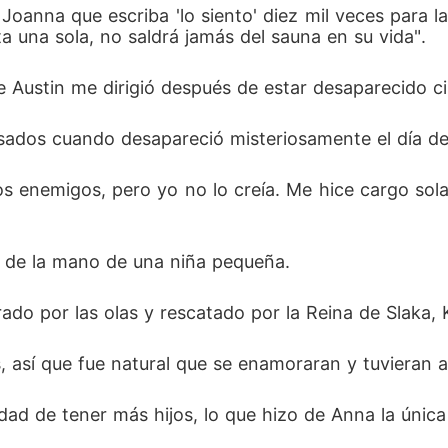
a Joanna que escriba 'lo siento' diez mil veces para 
lta una sola, no saldrá jamás del sauna en su vida". 
e Austin me dirigió después de estar desaparecido c
ados cuando desapareció misteriosamente el día del
 enemigos, pero yo no lo creía. Me hice cargo sola 
, de la mano de una niña pequeña. 
rado por las olas y rescatado por la Reina de Slaka, 
 así que fue natural que se enamoraran y tuvieran a
dad de tener más hijos, lo que hizo de Anna la única