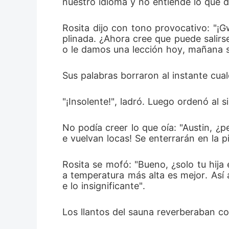
nuestro idioma y no entiende lo que d
Rosita dijo con tono provocativo: "¡G
plinada. ¿Ahora cree que puede salir
o le damos una lección hoy, mañana s
Sus palabras borraron al instante cua
"¡Insolente!", ladró. Luego ordenó al 
No podía creer lo que oía: "Austin, ¿
e vuelvan locas! Se enterrarán en la 
Rosita se mofó: "Bueno, ¿solo tu hija
a temperatura más alta es mejor. Así 
e lo insignificante". 
Los llantos del sauna reverberaban c