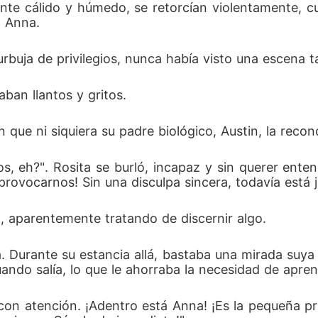
ente cálido y húmedo, se retorcían violentamente, c
 Anna. 
rbuja de privilegios, nunca había visto una escena t
ban llantos y gritos. 
 que ni siquiera su padre biológico, Austin, la recon
, eh?". Rosita se burló, incapaz y sin querer entend
rovocarnos! Sin una disculpa sincera, todavía está 
, aparentemente tratando de discernir algo. 
a. Durante su estancia allá, bastaba una mirada suya 
uando salía, lo que le ahorraba la necesidad de aprend
con atención. ¡Adentro está Anna! ¡Es la pequeña pri