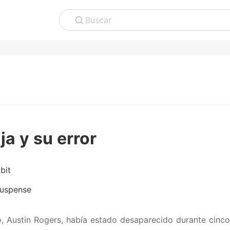
Buscar
ja y su error
bit
uspense
, Austin Rogers, había estado desaparecido durante cinco