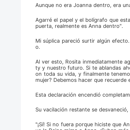
Aunque no era Joanna dentro, era una
Agarré el papel y el bolígrafo que estab
puerta, realmente es Anna dentro". 
Mi súplica pareció surtir algún efect
o. 
Al ver esto, Rosita inmediatamente ag
ty y nuestro futuro. Si te ablandas a
on toda su vida, y finalmente tenemos
mujer? Debemos hacer que recuerde es
Esta declaración encendió completamen
Su vacilación restante se desvaneció, 
"¡Sí! Si no fuera porque hiciste que