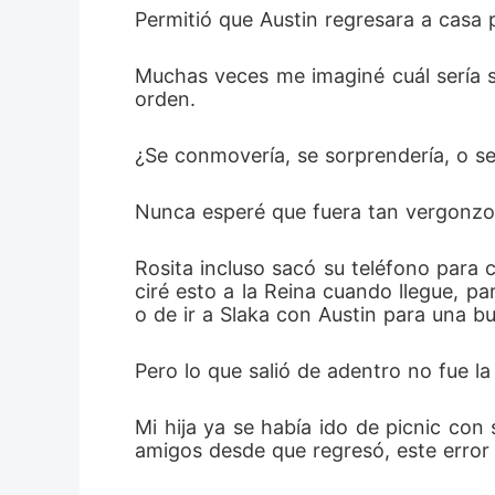
Permitió que Austin regresara a casa p
Muchas veces me imaginé cuál sería s
orden. 
¿Se conmovería, se sorprendería, o sen
Nunca esperé que fuera tan vergonzo
Rosita incluso sacó su teléfono para
ciré esto a la Reina cuando llegue, 
o de ir a Slaka con Austin para una b
Pero lo que salió de adentro no fue la
Mi hija ya se había ido de picnic co
amigos desde que regresó, este error 