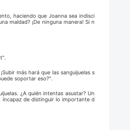
iento, haciendo que Joanna sea indisci
 una maldad? ¡De ninguna manera! Si n
 
t". 
¡Subir más hará que las sanguijuelas s
puede soportar eso?". 
ijuelas. ¿A quién intentas asustar? Un
 incapaz de distinguir lo importante d